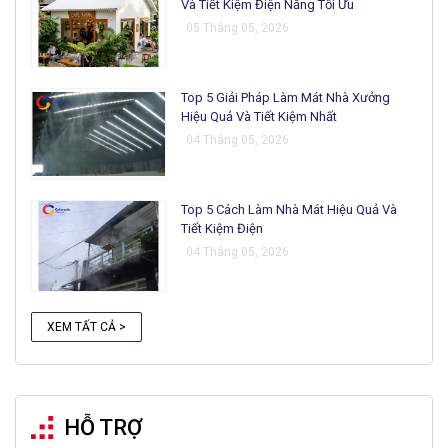
Và Tiết Kiệm Điện Năng Tối Ưu
05 Tháng 05, 2026
Top 5 Giải Pháp Làm Mát Nhà Xưởng
Hiệu Quả Và Tiết Kiệm Nhất
04 Tháng 05, 2026
Top 5 Cách Làm Nhà Mát Hiệu Quả Và
Tiết Kiệm Điện
04 Tháng 05, 2026
XEM TẤT CẢ >
HỖ TRỢ