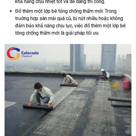
khả năng chịu nhiệt tốt và dễ dàng thi công.
Đổ thêm một lớp bê tông chống thấm mới: Trong
trường hợp sàn mái quá cũ, bị nứt nhiều hoặc không
đảm bảo khả năng chịu lực, việc đổ thêm một lớp bê
tông chống thấm mới là giải pháp tối ưu.