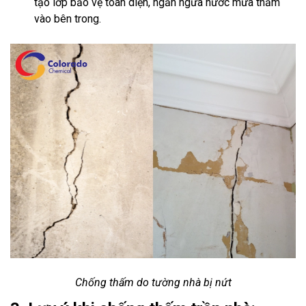
tạo lớp bảo vệ toàn diện, ngăn ngừa nước mưa thấm
vào bên trong.
Chống thấm do tường nhà bị nứt