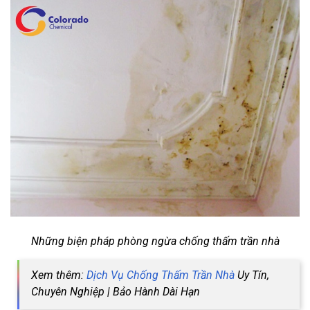
Những biện pháp phòng ngừa chống thấm trần nhà
Xem thêm:
Dịch Vụ Chống Thấm Trần Nhà
Uy Tín,
Chuyên Nghiệp | Bảo Hành Dài Hạn