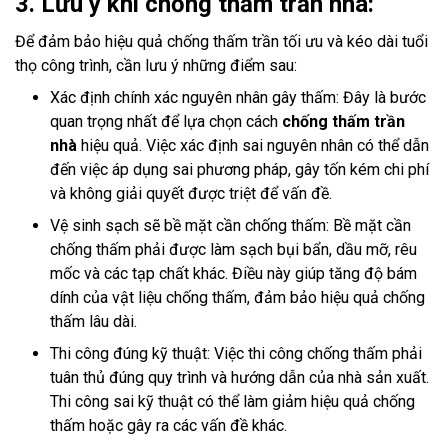
3. Lưu ý khi chống thấm trần nhà:
Để đảm bảo hiệu quả chống thấm trần tối ưu và kéo dài tuổi
thọ công trình, cần lưu ý những điểm sau:
Xác định chính xác nguyên nhân gây thấm: Đây là bước
quan trọng nhất để lựa chọn cách
chống thấm trần
nhà
hiệu quả. Việc xác định sai nguyên nhân có thể dẫn
đến việc áp dụng sai phương pháp, gây tốn kém chi phí
và không giải quyết được triệt để vấn đề.
Vệ sinh sạch sẽ bề mặt cần chống thấm: Bề mặt cần
chống thấm phải được làm sạch bụi bẩn, dầu mỡ, rêu
mốc và các tạp chất khác. Điều này giúp tăng độ bám
dính của vật liệu chống thấm, đảm bảo hiệu quả chống
thấm lâu dài.
Thi công đúng kỹ thuật: Việc thi công chống thấm phải
tuân thủ đúng quy trình và hướng dẫn của nhà sản xuất.
Thi công sai kỹ thuật có thể làm giảm hiệu quả chống
thấm hoặc gây ra các vấn đề khác.