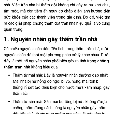
nhà. Việc trần nhà bị thấm dột không chỉ gây ra sự khó chịu,
ẩm mốc, mà còn tiềm ẩn nguy cơ chập điện, ảnh hưởng đến
sức khỏe của các thành viên trong gia đình. Do đó, việc tìm
ra các giải pháp chống thấm dột trần nhà hiệu quả là vô cùng
quan trọng.
1. Nguyên nhân gây thấm trần nhà
Có nhiều nguyên nhân dẫn đến tình trạng thấm trần nhà, mỗi
nguyên nhân đòi hỏi một phương pháp xử lý khác nhau. Dưới
đây là một số nguyên nhân phổ biến gây ra tình trạng
chống
thấm trần nhà
không hiệu quả:
Thấm từ mái nhà: Đây là nguyên nhân thường gặp nhất.
Mái nhà bị hư hỏng do ngói bị vỡ, hỏng, mái tôn bị
thủng, rỉ sét tạo điều kiện cho nước mưa xâm nhập, gây
thấm trần.
Thấm từ sàn mái: Sàn mái bê tông bị nứt, không được
chống thấm đúng cách cũng là nguyên nhân gây thấm
dột trần nhà. Nước mưa ngấm qua các vết nứt, tích tụ