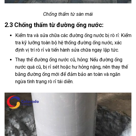
Chống thấm từ sàn mái
2.3 Chống thấm từ đường ống nước:
Kiểm tra và sửa chữa các đường ống nước bị rò rỉ: Kiểm
tra kỹ lưỡng toàn bộ hệ thống đường ống nước, xác
định vị trí rò rỉ và tiến hành sửa chữa ngay lập tức.
Thay thế đường ống nước cũ, hỏng: Nếu đường ống
nước quá cũ, bị rỉ sét hoặc hư hỏng nặng, nên thay thế
bằng đường ống mới để đảm bảo an toàn và ngăn
ngừa tình trạng rò rỉ tái diễn.