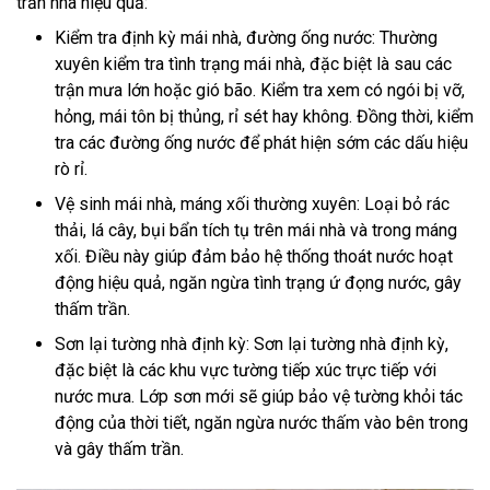
trần nhà hiệu quả:
Kiểm tra định kỳ mái nhà, đường ống nước: Thường
xuyên kiểm tra tình trạng mái nhà, đặc biệt là sau các
trận mưa lớn hoặc gió bão. Kiểm tra xem có ngói bị vỡ,
hỏng, mái tôn bị thủng, rỉ sét hay không. Đồng thời, kiểm
tra các đường ống nước để phát hiện sớm các dấu hiệu
rò rỉ.
Vệ sinh mái nhà, máng xối thường xuyên: Loại bỏ rác
thải, lá cây, bụi bẩn tích tụ trên mái nhà và trong máng
xối. Điều này giúp đảm bảo hệ thống thoát nước hoạt
động hiệu quả, ngăn ngừa tình trạng ứ đọng nước, gây
thấm trần.
Sơn lại tường nhà định kỳ: Sơn lại tường nhà định kỳ,
đặc biệt là các khu vực tường tiếp xúc trực tiếp với
nước mưa. Lớp sơn mới sẽ giúp bảo vệ tường khỏi tác
động của thời tiết, ngăn ngừa nước thấm vào bên trong
và gây thấm trần.