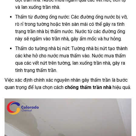
và lan xuống trần nhà.
Thấm từ đường ống nước: Các đường ống nước bị vỡ,
rò rỉ trong tường hoặc trên sàn mái có thể gây ra tình
trạng trần nhà bị thấm nước. Nước từ các đường ống
này sẽ ngấm vào trần nhà, gây ẩm mốc và hư hỏng.
Thấm do tường nhà bị nứt: Tường nhà bị nứt tạo thành
các khe hở cho nước mưa thấm vào. Nước mưa thấm
qua các vết nứt trên tường, lan xuống trần nhà, gây ra
tình trạng thấm trần.
Việc xác định chính xác nguyên nhân gây thấm trần là bước
quan trọng để lựa chọn cách
chống thấm trần nhà
hiệu quả.