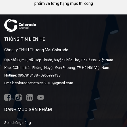
phẩm và từng hạng mục thi công
THÔNG TIN LIÊN HỆ
Công ty TNHH Thương Mại Colorado
Địa chỉ:
Cụm 3, xã Hiệp Thuận, huyện Phúc Thọ, TP. Hà Nội, Việt Nam
Kho:
CCN thị trấn Phùng, Huyện Đan Phượng, TP. Hà Nội, Việt Nam.
Hotline:
0967813138
-
0965999138
Email:
coloradochemical2019@gmail.com
DANH MỤC SẢN PHẨM
Sơn chống nóng