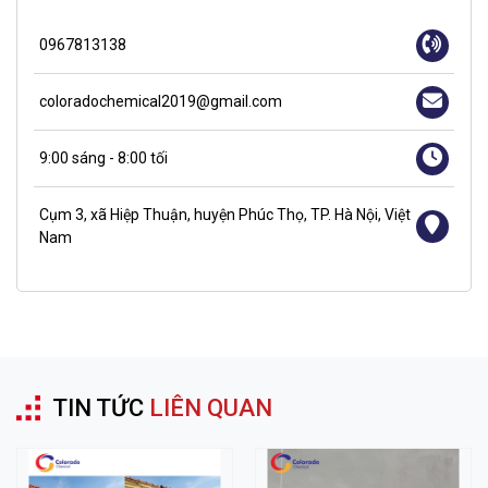
0967813138
coloradochemical2019@gmail.com
9:00 sáng - 8:00 tối
Cụm 3, xã Hiệp Thuận, huyện Phúc Thọ, TP. Hà Nội, Việt
Nam
TIN TỨC
LIÊN QUAN