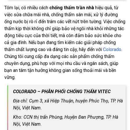
Tóm lại, có nhiều cách
chống thấm trần nhà
hiệu quả, từ
việc sửa chữa mái nhà, chống thấm sàn mái, xử lý đường
ống nước bị rò rỉ đến trám các vết nứt trên tường. Việc chống
thấm kịp thời không chỉ giúp bảo vệ ngôi nhà khỏi những tác
động tiêu cực của thời tiết, mà còn đảm bảo sức khỏe cho
cả gia đình. Nếu bạn đang tìm kiếm các giải pháp chống
thấm chất lượng cao và đáng tin cậy, hãy đến với
Colorado
.
Chúng tôi cung cấp đa dạng các sản phẩm chống thấm
chuyên dụng, phù hợp với mọi nhu cầu và ngân sách, giúp
bạn an tâm tận hưởng không gian sống thoải mái và bền
vững.
COLORADO – PHÂN PHỐI CHỐNG THẤM VITEC
Địa chỉ: Cụm 3, xã Hiệp Thuận, huyện Phúc Thọ, TP. Hà
Nội, Việt Nam.
Kho: CCN thị trấn Phùng, Huyện Đan Phượng, TP. Hà
Nội, Việt Nam.