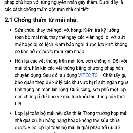
pháp phù hợp với từng nguyên nhân gây thấm. Dưới đây là
các cách chống thấm dột trần nhà chi tiết:
2.1 Chống thấm từ mái nhà:
Sửa chữa, thay thế ngói vỡ, hỏng: Kiểm tra kỹ lưỡng
toàn bộ mái nhà, thay thế ngay các viên ngói bị vỡ, sứt
mẻ hoặc bị xô lệch. Đảm bảo ngói được lợp khít, không
có khe hở để nước mưa xâm nhập.
Hàn lại các vết thủng trên mái tôn, sơn chống rỉ: Đối với
mái tôn, hàn kín các vết thủng bằng phương pháp hàn
chuyên dụng. Sau đó, sử dụng
VITEC TG
– Chất tẩy gỉ,
bảo quản thép để xử lý các khu vực bị rỉ sét, ngăn ngừa
tình trạng ăn mòn lan rộng. Cuối cùng, sơn phủ một lớp
sơn chống rỉ để bảo vệ mái tôn khỏi tác động của thời
tiết.
Lợp lại toàn bộ mái nếu cần thiết: Trong trường hợp mái
nhà quá cũ, hư hỏng nặng hoặc không thể sửa chữa
được, việc lợp lại toàn bộ mái là giải pháp tối ưu để