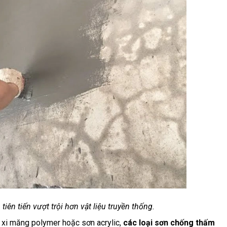
iên tiến vượt trội hơn vật liệu truyền thống.
 xi măng polymer hoặc sơn acrylic,
các loại sơn chống thấm