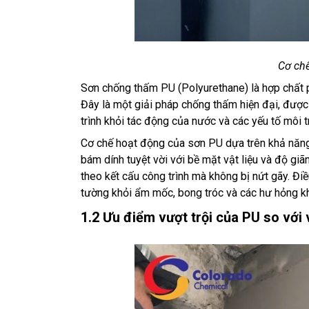
Cơ ch
Sơn chống thấm PU (Polyurethane) là hợp chất p
Đây là một giải pháp chống thấm hiện đại, đượ
trình khỏi tác động của nước và các yếu tố môi 
Cơ chế hoạt động của sơn PU dựa trên khả năng
bám dính tuyệt vời với bề mặt vật liệu và độ giã
theo kết cấu công trình mà không bị nứt gãy. Đ
tường khỏi ẩm mốc, bong tróc và các hư hỏng k
1.2 Ưu điểm vượt trội của PU so với 