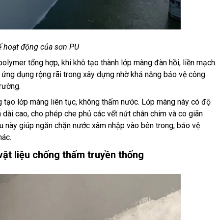
ế hoạt động của sơn PU
olymer tổng hợp, khi khô tạo thành lớp màng đàn hồi, liền mạch.
c ứng dụng rộng rãi trong xây dựng nhờ khả năng bảo vệ công
trường.
 tạo lớp màng liên tục, không thấm nước. Lớp màng này có độ
n dài cao, cho phép che phủ các vết nứt chân chim và co giãn
iều này giúp ngăn chặn nước xâm nhập vào bên trong, bảo vệ
hác.
vật liệu chống thấm truyền thống