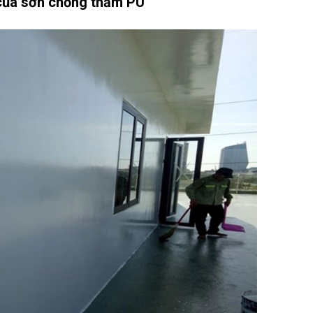
 của sơn chống thấm PU