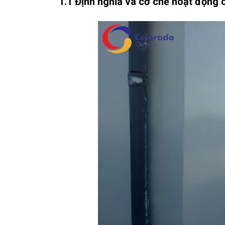
1.1 Định nghĩa và cơ chế hoạt động