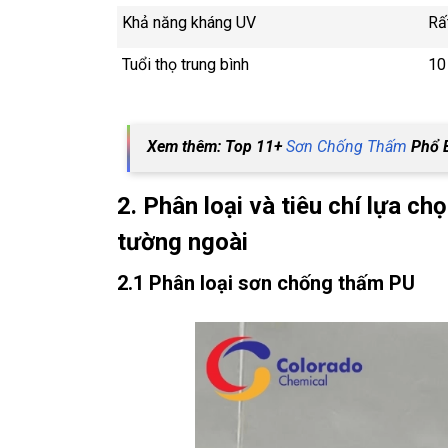
Khả năng kháng UV
Rấ
Tuổi thọ trung bình
10
Xem thêm: Top 11+
Sơn Chống Thấm
Phổ 
2. Phân loại và tiêu chí lựa 
tường ngoài
2.1 Phân loại sơn chống thấm PU