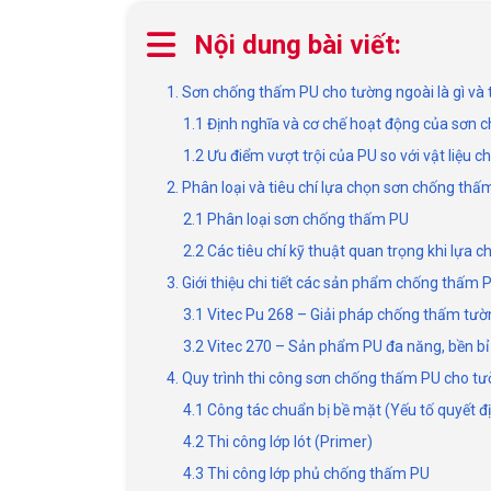
Nội dung bài viết:
1. Sơn chống thấm PU cho tường ngoài là gì và t
1.1 Định nghĩa và cơ chế hoạt động của sơn
1.2 Ưu điểm vượt trội của PU so với vật liệu
2. Phân loại và tiêu chí lựa chọn sơn chống t
2.1 Phân loại sơn chống thấm PU
2.2 Các tiêu chí kỹ thuật quan trọng khi lựa c
3. Giới thiệu chi tiết các sản phẩm chống thấm
3.1 Vitec Pu 268 – Giải pháp chống thấm tườ
3.2 Vitec 270 – Sản phẩm PU đa năng, bền bỉ
4. Quy trình thi công sơn chống thấm PU cho t
4.1 Công tác chuẩn bị bề mặt (Yếu tố quyết 
4.2 Thi công lớp lót (Primer)
4.3 Thi công lớp phủ chống thấm PU