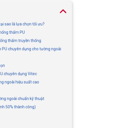
ại sao là lựa chọn tối ưu?
 chống thấm PU
 chống thấm truyền thống
hấm PU chuyên dụng cho tường ngoài
họn
 PU chuyên dụng Vitec
ng ngoài hiệu suất cao
ường ngoài chuẩn kỹ thuật
định 50% thành công)