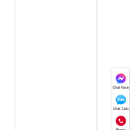
Chat Face
Chat Zalo
Phone