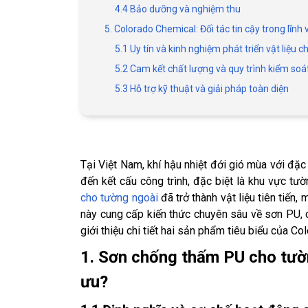
4.4 Bảo dưỡng và nghiệm thu
5. Colorado Chemical: Đối tác tin cậy trong lĩ
5.1 Uy tín và kinh nghiệm phát triển vật liệu
5.2 Cam kết chất lượng và quy trình kiểm so
5.3 Hỗ trợ kỹ thuật và giải pháp toàn diện
Tại Việt Nam, khí hậu nhiệt đới gió mùa với đặ
đến kết cấu công trình, đặc biệt là khu vực tườ
cho tường ngoài
đã trở thành vật liệu tiên tiến,
này cung cấp kiến thức chuyên sâu về sơn PU, cá
giới thiệu chi tiết hai sản phẩm tiêu biểu của C
1. Sơn chống thấm PU cho tường
ưu?