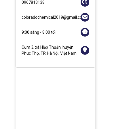
0967813138
coloradochemical2019@gmail.com
9:00 sáng - 8:00 tối
Cụm 3, xã Hiệp Thuận, huyện
Phúc Thọ, TP. Hà Nội, Việt Nam