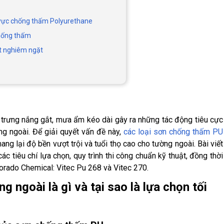
nh vực chống thấm Polyurethane
 chống thấm
át nghiêm ngặt
c trưng nắng gắt, mưa ẩm kéo dài gây ra những tác động tiêu cực
ng ngoài. Để giải quyết vấn đề này,
các loại sơn chống thấm PU
 mang lại độ bền vượt trội và tuổi thọ cao cho tường ngoài. Bài viết
c tiêu chí lựa chọn, quy trình thi công chuẩn kỹ thuật, đồng thời
olorado Chemical: Vitec Pu 268 và Vitec 270.
 ngoài là gì và tại sao là lựa chọn tối