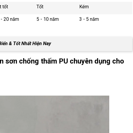
t tốt
Tốt
Kém
 - 20 năm
5 - 10 năm
3 - 5 năm
Biến & Tốt Nhất Hiện Nay
chọn sơn chống thấm PU chuyên dụng cho