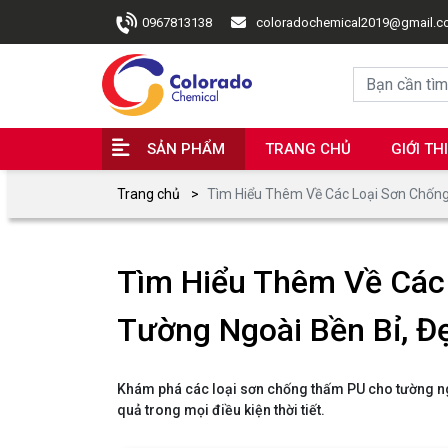
0967813138
coloradochemical2019@gmail.
SẢN PHẨM
TRANG CHỦ
GIỚI TH
Trang chủ
Tìm Hiểu Thêm Về Các Loại Sơn Chốn
Tìm Hiểu Thêm Về Các
Tường Ngoài Bền Bỉ, Đ
Khám phá các loại sơn chống thấm PU cho tường ng
quả trong mọi điều kiện thời tiết.