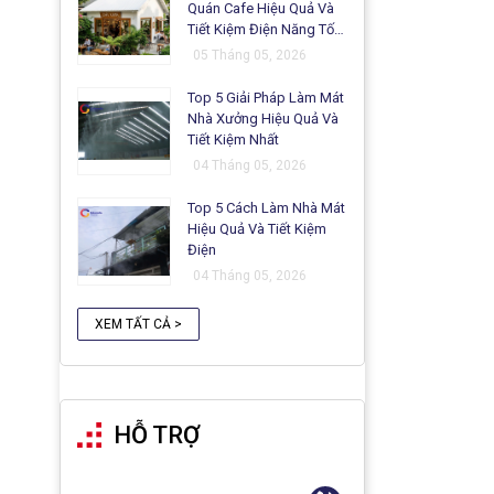
Quán Cafe Hiệu Quả Và
Tiết Kiệm Điện Năng Tối
Ưu
05 Tháng 05, 2026
Top 5 Giải Pháp Làm Mát
Nhà Xưởng Hiệu Quả Và
Tiết Kiệm Nhất
04 Tháng 05, 2026
Top 5 Cách Làm Nhà Mát
Hiệu Quả Và Tiết Kiệm
Điện
04 Tháng 05, 2026
XEM TẤT CẢ >
HỖ TRỢ