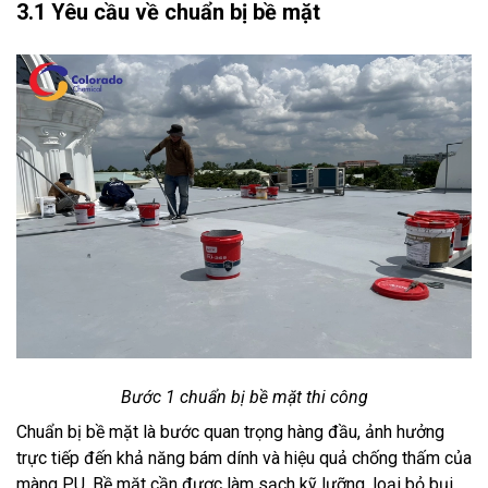
3.1 Yêu cầu về chuẩn bị bề mặt
Bước 1 chuẩn bị bề mặt thi công
Chuẩn bị bề mặt là bước quan trọng hàng đầu, ảnh hưởng
trực tiếp đến khả năng bám dính và hiệu quả chống thấm của
màng PU. Bề mặt cần được làm sạch kỹ lưỡng, loại bỏ bụi