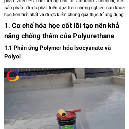
pháp Vitec PU chất lượng cao từ Colorado Chemical, một
sản phẩm được phát triển dựa trên những nghiên cứu khoa
học tiên tiến nhất và được kiểm chứng qua thực tế ứng dụng.
1. Cơ chế hóa học cốt lõi tạo nên khả
năng chống thấm của Polyurethane
1.1 Phản ứng Polymer hóa Isocyanate và
Polyol