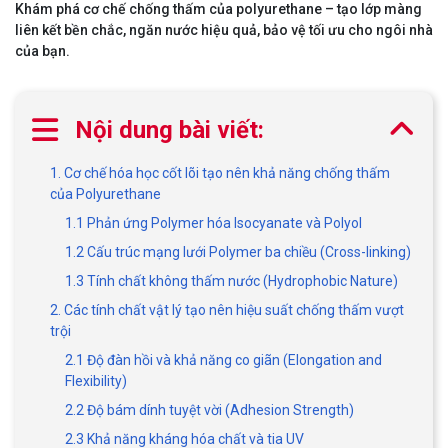
Khám phá cơ chế chống thấm của polyurethane – tạo lớp màng
liên kết bền chắc, ngăn nước hiệu quả, bảo vệ tối ưu cho ngôi nhà
của bạn.
Nội dung bài viết:
1. Cơ chế hóa học cốt lõi tạo nên khả năng chống thấm
của Polyurethane
1.1 Phản ứng Polymer hóa Isocyanate và Polyol
1.2 Cấu trúc mạng lưới Polymer ba chiều (Cross-linking)
1.3 Tính chất không thấm nước (Hydrophobic Nature)
2. Các tính chất vật lý tạo nên hiệu suất chống thấm vượt
trội
2.1 Độ đàn hồi và khả năng co giãn (Elongation and
Flexibility)
2.2 Độ bám dính tuyệt vời (Adhesion Strength)
2.3 Khả năng kháng hóa chất và tia UV