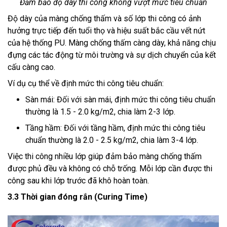
Đảm bảo độ dày thi công không vượt mức tiêu chuẩn
Độ dày của màng chống thấm và số lớp thi công có ảnh
hưởng trực tiếp đến tuổi thọ và hiệu suất bắc cầu vết nứt
của hệ thống PU. Màng chống thấm càng dày, khả năng chịu
đựng các tác động từ môi trường và sự dịch chuyển của kết
cấu càng cao.
Ví dụ cụ thể về định mức thi công tiêu chuẩn:
Sàn mái: Đối với sàn mái, định mức thi công tiêu chuẩn
thường là 1.5 - 2.0 kg/m2, chia làm 2-3 lớp.
Tầng hầm: Đối với tầng hầm, định mức thi công tiêu
chuẩn thường là 2.0 - 2.5 kg/m2, chia làm 3-4 lớp.
Việc thi công nhiều lớp giúp đảm bảo màng chống thấm
được phủ đều và không có chỗ trống. Mỗi lớp cần được thi
công sau khi lớp trước đã khô hoàn toàn.
3.3 Thời gian đóng rắn (Curing Time)