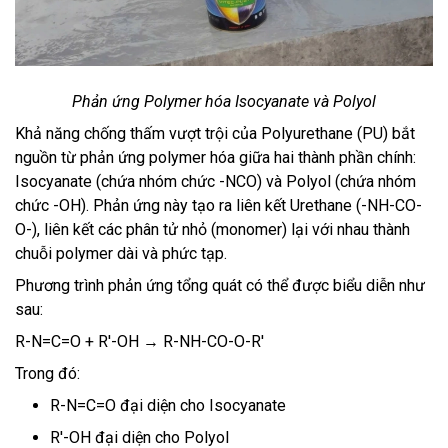
Phản ứng Polymer hóa Isocyanate và Polyol
Khả năng chống thấm vượt trội của Polyurethane (PU) bắt
nguồn từ phản ứng polymer hóa giữa hai thành phần chính:
Isocyanate (chứa nhóm chức -NCO) và Polyol (chứa nhóm
chức -OH). Phản ứng này tạo ra liên kết Urethane (-NH-CO-
O-), liên kết các phân tử nhỏ (monomer) lại với nhau thành
chuỗi polymer dài và phức tạp.
Phương trình phản ứng tổng quát có thể được biểu diễn như
sau:
R-N=C=O + R'-OH → R-NH-CO-O-R'
Trong đó:
R-N=C=O đại diện cho Isocyanate
R'-OH đại diện cho Polyol