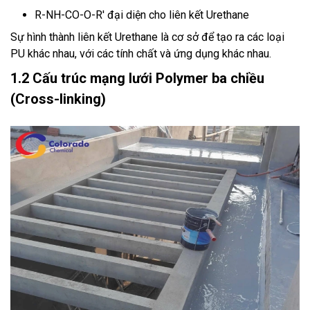
R-NH-CO-O-R' đại diện cho liên kết Urethane
Sự hình thành liên kết Urethane là cơ sở để tạo ra các loại
PU khác nhau, với các tính chất và ứng dụng khác nhau.
1.2 Cấu trúc mạng lưới Polymer ba chiều
(Cross-linking)