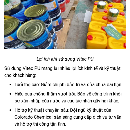
Lợi ích khi sử dụng Vitec PU
Sử dụng Vitec PU mang lại nhiều lợi ích kinh tế và kỹ thuật
cho khách hàng:
Tuổi thọ cao: Giảm chi phí bảo trì và sửa chữa dài hạn.
Hiệu quả chống thấm vượt trội: Bảo vệ công trình khỏi
sự xâm nhập của nước và các tác nhân gây hại khác.
Hỗ trợ kỹ thuật chuyên sâu: Đội ngũ kỹ thuật của
Colorado Chemical sẵn sàng cung cấp dịch vụ tư vấn
và hỗ trợ thi công tận tình.