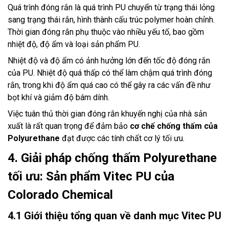
Quá trình đóng rắn là quá trình PU chuyển từ trạng thái lỏng
sang trạng thái rắn, hình thành cấu trúc polymer hoàn chỉnh.
Thời gian đóng rắn phụ thuộc vào nhiều yếu tố, bao gồm
nhiệt độ, độ ẩm và loại sản phẩm PU.
Nhiệt độ và độ ẩm có ảnh hưởng lớn đến tốc độ đóng rắn
của PU. Nhiệt độ quá thấp có thể làm chậm quá trình đóng
rắn, trong khi độ ẩm quá cao có thể gây ra các vấn đề như
bọt khí và giảm độ bám dính.
Việc tuân thủ thời gian đóng rắn khuyến nghị của nhà sản
xuất là rất quan trọng để đảm bảo
cơ chế chống thấm của
Polyurethane
đạt được các tính chất cơ lý tối ưu.
4. Giải pháp chống thấm Polyurethane
tối ưu: Sản phẩm Vitec PU của
Colorado Chemical
4.1 Giới thiệu tổng quan về danh mục Vitec PU