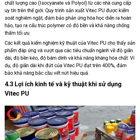
chất lượng cao (Isocyanate và Polyol) từ các nhà cung cấp
uy tín trên thế giới. Quy trình sản xuất Vitec PU được kiểm
soát nghiêm ngặt, đảm bảo phản ứng hóa học diễn ra hoàn
hảo, tạo ra cấu trúc polymer có độ bền và khả năng chống
thấm tối ưu.
Các kết quả kiểm nghiệm kỹ thuật của Vitec PU cho thấy sản
phẩm đáp ứng và vượt qua các tiêu chuẩn ngành về độ giãn
dài, độ bền kéo, độ bám dính và khả năng kháng hóa chất. Ví
dụ, độ giãn dài khi đứt của Vitec PU đạt trên 400%, đảm
bảo khả năng bắc cầu vết nứt hiệu quả.
4.3 Lợi ích kinh tế và kỹ thuật khi sử dụng
Vitec PU