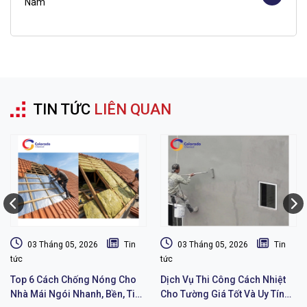
Nam
TIN TỨC
LIÊN QUAN
03 Tháng 05, 2026
Tin
03 Tháng 05, 2026
Tin
tức
tức
Top 6 Cách Chống Nóng Cho
Dịch Vụ Thi Công Cách Nhiệt
Nhà Mái Ngói Nhanh, Bền, Tiết
Cho Tường Giá Tốt Và Uy Tín