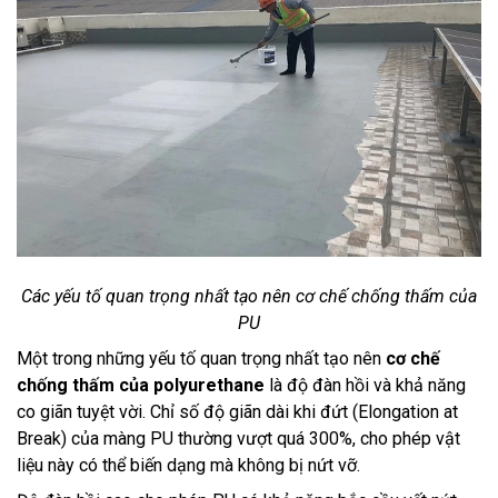
Các yếu tố quan trọng nhất tạo nên cơ chế chống thấm của
PU
Một trong những yếu tố quan trọng nhất tạo nên
cơ chế
chống thấm của polyurethane
là độ đàn hồi và khả năng
co giãn tuyệt vời. Chỉ số độ giãn dài khi đứt (Elongation at
Break) của màng PU thường vượt quá 300%, cho phép vật
liệu này có thể biến dạng mà không bị nứt vỡ.