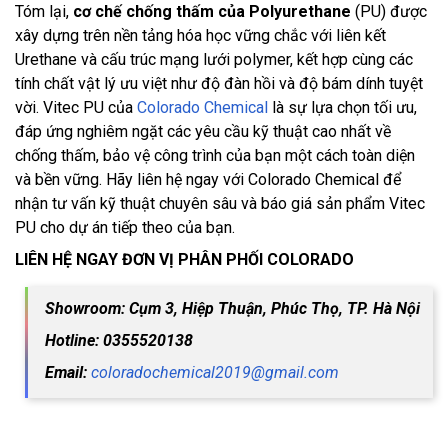
Tóm lại,
cơ chế chống thấm của Polyurethane
(PU) được
xây dựng trên nền tảng hóa học vững chắc với liên kết
Urethane và cấu trúc mạng lưới polymer, kết hợp cùng các
tính chất vật lý ưu việt như độ đàn hồi và độ bám dính tuyệt
vời. Vitec PU của
Colorado Chemical
là sự lựa chọn tối ưu,
đáp ứng nghiêm ngặt các yêu cầu kỹ thuật cao nhất về
chống thấm, bảo vệ công trình của bạn một cách toàn diện
và bền vững. Hãy liên hệ ngay với Colorado Chemical để
nhận tư vấn kỹ thuật chuyên sâu và báo giá sản phẩm Vitec
PU cho dự án tiếp theo của bạn.
LIÊN HỆ NGAY ĐƠN VỊ PHÂN PHỐI COLORADO
Showroom: Cụm 3, Hiệp Thuận, Phúc Thọ, TP. Hà Nội
Hotline: 0355520138
Email:
coloradochemical2019@gmail.com