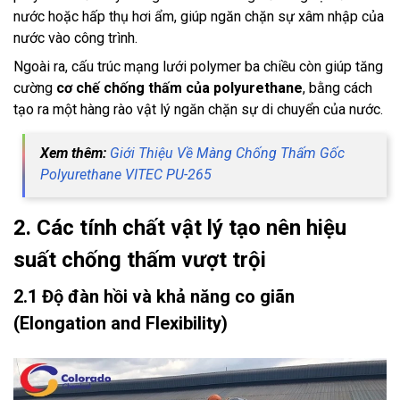
nước hoặc hấp thụ hơi ẩm, giúp ngăn chặn sự xâm nhập của
nước vào công trình.
Ngoài ra, cấu trúc mạng lưới polymer ba chiều còn giúp tăng
cường
cơ chế chống thấm của polyurethane
, bằng cách
tạo ra một hàng rào vật lý ngăn chặn sự di chuyển của nước.
Xem thêm:
Giới Thiệu Về Màng Chống Thấm Gốc
Polyurethane VITEC PU-265
2. Các tính chất vật lý tạo nên hiệu
suất chống thấm vượt trội
2.1 Độ đàn hồi và khả năng co giãn
(Elongation and Flexibility)