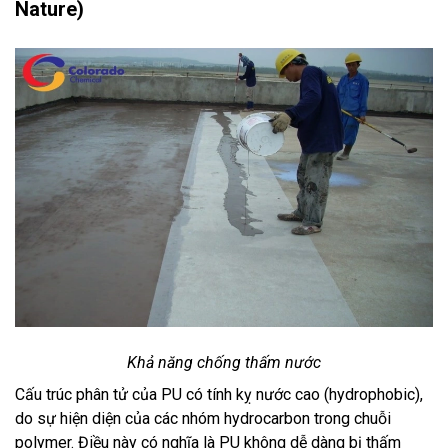
Nature)
Khả năng chống thấm nước
Cấu trúc phân tử của PU có tính kỵ nước cao (hydrophobic),
do sự hiện diện của các nhóm hydrocarbon trong chuỗi
polymer. Điều này có nghĩa là PU không dễ dàng bị thấm