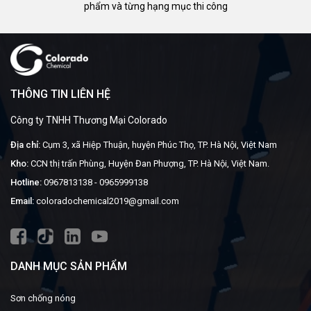
phẩm và từng hạng mục thi công
THÔNG TIN LIÊN HỆ
Công ty TNHH Thương Mại Colorado
Địa chỉ:
Cụm 3, xã Hiệp Thuận, huyện Phúc Thọ, TP. Hà Nội, Việt Nam
Kho:
CCN thị trấn Phùng, Huyện Đan Phượng, TP. Hà Nội, Việt Nam.
Hotline:
0967813138
-
0965999138
Email:
coloradochemical2019@gmail.com
DANH MỤC SẢN PHẨM
Sơn chống nóng