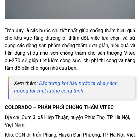
Trên đây là các bước chi tiết nhất giúp chống thấm hiệu quả
cho khu vực tầng thượng bị thấm dột. việc lựa chọn và sử
dụng các dòng sản phẩm chống thấm đơn giản, hiệu quả và
tiện dụng ví dụ như sơn chống thấm cho sân thượng Vitec
pu-270 sẽ giúp tiết kiệm công sức, chi phí thi công và nâng
tầm độ bền cho ngôi nhà của bạn.
Xem thêm:
Đặc trưng khí hậu nước ta và sự ảnh
hưởng tới chất lượng công trình
COLORADO – PHÂN PHỐI CHỐNG THẤM VITEC
Địa chỉ: Cụm 3, xã Hiệp Thuận, huyện Phúc Thọ, TP. Hà Nội,
Việt Nam.
Kho: CCN thị trấn Phùng, Huyện Đan Phượng, TP. Hà Nội, Việt