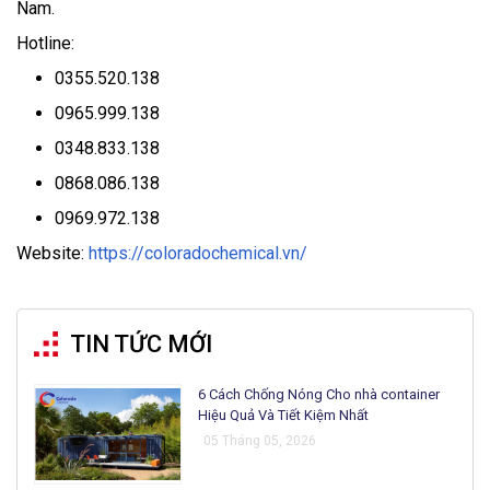
Nam.
Hotline:
0355.520.138
0965.999.138
0348.833.138
0868.086.138
0969.972.138
Website:
https://coloradochemical.vn/
TIN TỨC MỚI
6 Cách Chống Nóng Cho nhà container
Hiệu Quả Và Tiết Kiệm Nhất
05 Tháng 05, 2026