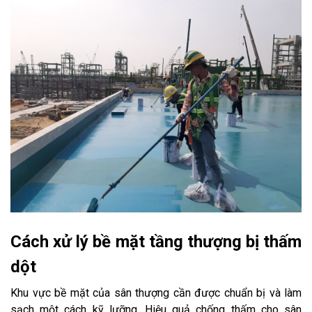
Cách xử lý bề mặt tầng thượng bị thấm
dột
Khu vực bề mặt của sân thượng cần được chuẩn bị và làm
sạch một cách kỹ lưỡng. Hiệu quả chống thấm cho sân