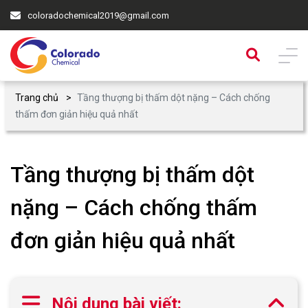
coloradochemical2019@gmail.com
Trang chủ
Tầng thượng bị thấm dột nặng – Cách chống
thấm đơn giản hiệu quả nhất
Tầng thượng bị thấm dột
nặng – Cách chống thấm
đơn giản hiệu quả nhất
Nội dung bài viết: