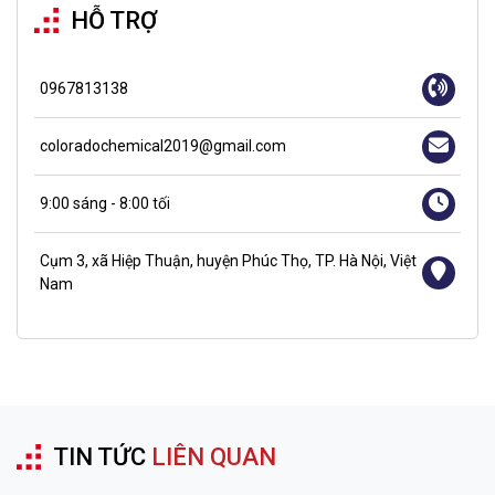
HỖ TRỢ
0967813138
coloradochemical2019@gmail.com
9:00 sáng - 8:00 tối
Cụm 3, xã Hiệp Thuận, huyện Phúc Thọ, TP. Hà Nội, Việt
Nam
TIN TỨC
LIÊN QUAN