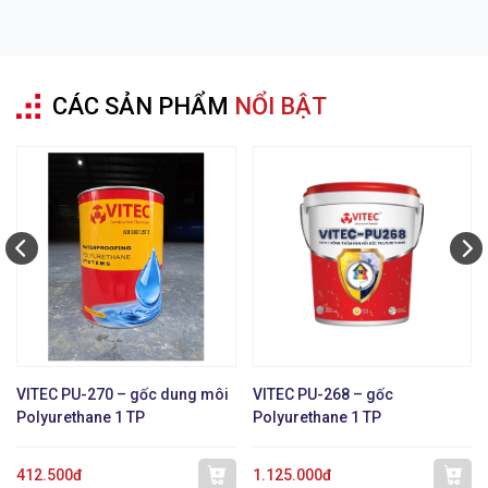
CÁC SẢN PHẨM
NỔI BẬT
VITEC PU-270 – gốc dung môi
VITEC PU-268 – gốc
Polyurethane 1 TP
Polyurethane 1 TP
412.500đ
1.125.000đ