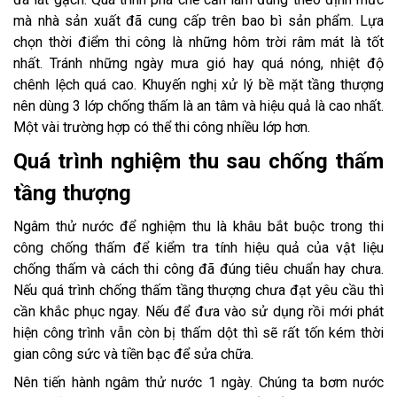
mà nhà sản xuất đã cung cấp trên bao bì sản phẩm. Lựa
chọn thời điểm thi công là những hôm trời râm mát là tốt
nhất. Tránh những ngày mưa gió hay quá nóng, nhiệt độ
chênh lệch quá cao. Khuyến nghị xử lý bề mặt tầng thượng
nên dùng 3 lớp chống thấm là an tâm và hiệu quả là cao nhất.
Một vài trường hợp có thể thi công nhiều lớp hơn.
Quá trình nghiệm thu sau chống thấm
tầng thượng
Ngâm thử nước để nghiệm thu là khâu bắt buộc trong thi
công chống thấm để kiểm tra tính hiệu quả của vật liệu
chống thấm và cách thi công đã đúng tiêu chuẩn hay chưa.
Nếu quá trình chống thấm tầng thượng chưa đạt yêu cầu thì
cần khắc phục ngay. Nếu để đưa vào sử dụng rồi mới phát
hiện công trình vẫn còn bị thấm dột thì sẽ rất tốn kém thời
gian công sức và tiền bạc để sửa chữa.
Nên tiến hành ngâm thử nước 1 ngày. Chúng ta bơm nước