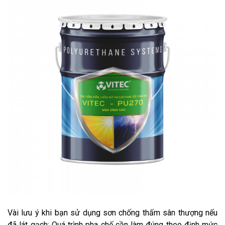
Vài lưu ý khi bạn sử dụng sơn chống thấm sân thượng nếu
đã lát gạch: Quá trình pha chế cần làm đúng theo định mức