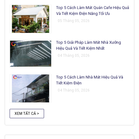
Top 5 Cách Làm Mát Quán Cafe Hiệu Quả
Và Tiết Kiệm Điện Năng Tối Ưu
05 Tháng 05, 2026
Top 5 Giải Pháp Làm Mát Nhà Xưởng
Hiệu Quả Và Tiết Kiệm Nhất
04 Tháng 05, 2026
Top 5 Cách Làm Nhà Mát Hiệu Quả Và
Tiết Kiệm Điện
04 Tháng 05, 2026
XEM TẤT CẢ >