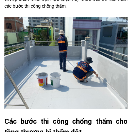
các bước thi công chống thấm.
Các bước thi công chống thấm cho