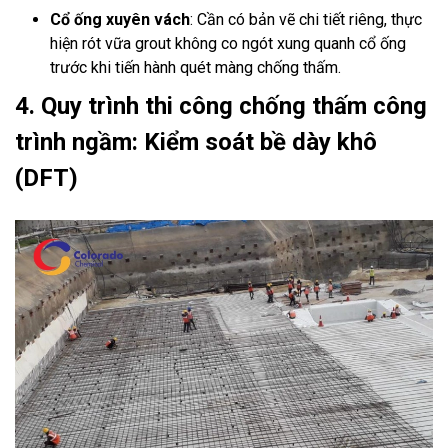
Cổ ống xuyên vách
: Cần có bản vẽ chi tiết riêng, thực
hiện rót vữa grout không co ngót xung quanh cổ ống
trước khi tiến hành quét màng chống thấm.
4. Quy trình thi công chống thấm công
trình ngầm: Kiểm soát bề dày khô
(DFT)