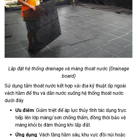
Lắp đặt hệ thống drainage và màng thoát nước (Drainage
board)
Sử dụng tấm thoát nước kết hợp vải địa kỹ thuật ốp ngoài
vách hầm để thu và dẫn nước xuống hệ thống thoát nước
dưới đáy.
Ưu điểm
: Giảm triệt để áp lực thủy tĩnh tác dụng trực
tiếp lên lớp màng/sơn chống thấm, đồng thời bảo vệ
màng khỏi bị đâm thủng khi lấp đất.
Ứng dụng
: Vách tầng hầm sâu, khu vực đồi núi hoặc