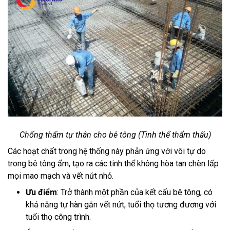
Chống thấm tự thân cho bê tông (Tinh thể thẩm thấu)
Các hoạt chất trong hệ thống này phản ứng với vôi tự do
trong bê tông ẩm, tạo ra các tinh thể không hòa tan chèn lấp
mọi mao mạch và vết nứt nhỏ.
Ưu điểm
: Trở thành một phần của kết cấu bê tông, có
khả năng tự hàn gắn vết nứt, tuổi thọ tương đương với
tuổi thọ công trình.