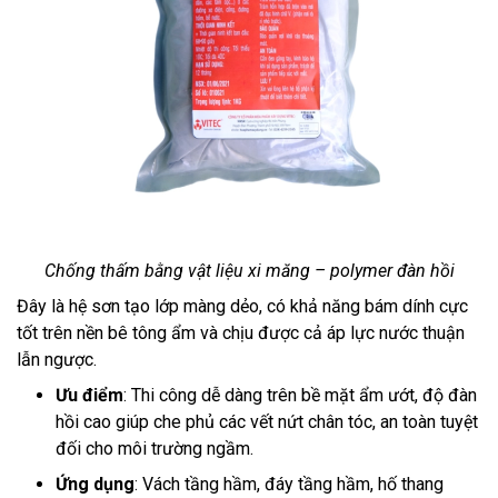
Chống thấm bằng vật liệu xi măng – polymer đàn hồi
Đây là hệ sơn tạo lớp màng dẻo, có khả năng bám dính cực
tốt trên nền bê tông ẩm và chịu được cả áp lực nước thuận
lẫn ngược.
Ưu điểm
: Thi công dễ dàng trên bề mặt ẩm ướt, độ đàn
hồi cao giúp che phủ các vết nứt chân tóc, an toàn tuyệt
đối cho môi trường ngầm.
Ứng dụng
: Vách tầng hầm, đáy tầng hầm, hố thang