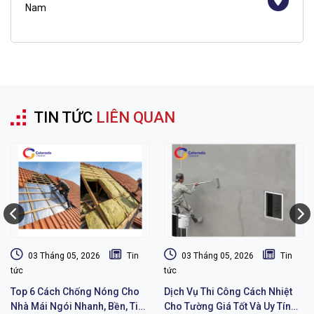
Nam
TIN TỨC
LIÊN QUAN
03 Tháng 05, 2026
Tin
03 Tháng 05, 2026
Tin
tức
tức
Top 6 Cách Chống Nóng Cho
Dịch Vụ Thi Công Cách Nhiệt
Nhà Mái Ngói Nhanh, Bền, Tiết
Cho Tường Giá Tốt Và Uy Tín