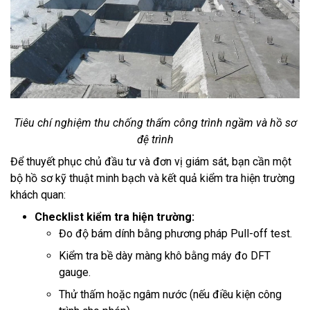
Tiêu chí nghiệm thu chống thấm công trình ngầm và hồ sơ
đệ trình
Để thuyết phục chủ đầu tư và đơn vị giám sát, bạn cần một
bộ hồ sơ kỹ thuật minh bạch và kết quả kiểm tra hiện trường
khách quan:
Checklist kiểm tra hiện trường:
Đo độ bám dính bằng phương pháp Pull-off test.
Kiểm tra bề dày màng khô bằng máy đo DFT
gauge.
Thử thấm hoặc ngâm nước (nếu điều kiện công