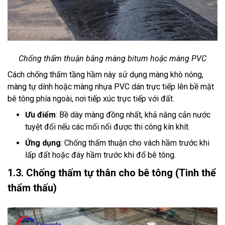
Chống thấm thuận bằng màng bitum hoặc màng PVC
Cách chống thấm tầng hầm này sử dụng màng khò nóng,
màng tự dính hoặc màng nhựa PVC dán trực tiếp lên bề mặt
bê tông phía ngoài, nơi tiếp xúc trực tiếp với đất.
Ưu điểm
: Bề dày màng đồng nhất, khả năng cản nước
tuyệt đối nếu các mối nối được thi công kín khít.
Ứng dụng
: Chống thấm thuận cho vách hầm trước khi
lấp đất hoặc đáy hầm trước khi đổ bê tông.
1.3. Chống thấm tự thân cho bê tông (Tinh thể
thẩm thấu)