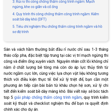
3. Rủi ro thi công chống thấm công trình ngầm: Mạch
ngừng, khe co giãn và cổ ống
4. Quy trình thi công chống thấm công trình ngầm: Kiểm
soát bề dày khô (DFT)
5. Tiêu chí nghiệm thu chống thấm công trình ngầm và hồ
sơ đệ trình
Sàn và vách hầm thường bắt đầu rỉ nước chỉ sau 1-3 tháng
tháo cốp pha, đặc biệt tập trung tại các vị trí mạch ngừng thi
công và điểm ống xuyên vách. Nguyên nhân cốt lõi không chỉ
nằm ở chất lượng bê tông mà còn do áp lực thủy tĩnh từ
nước ngầm cực lớn, cùng việc lựa chọn vật liệu không tương
thích với điều kiện thực tế. Để xử lý triệt để, bạn cần một
phương án tiếp cận bài bản từ khâu chọn hệ sơn, xử lý chi
tiết đến kiểm soát bề dày màng khô. Bài viết này sẽ bóc tách
top 5
giải pháp chống thấm công trình ngầm
, quy trình kiểm
soát kỹ thuật và checklist nghiệm thu để bạn ra quyết định
chính xác cho dự án.