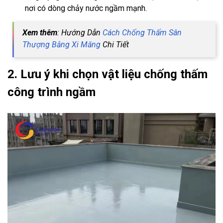
nơi có dòng chảy nước ngầm mạnh.
Xem thêm
: Hướng Dẫn
Cách Chống Thấm Sân
Thượng Bằng Xi Măng
Chi Tiết
2. Lưu ý khi chọn vật liệu chống thấm
công trình ngầm