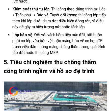
lực nước.
Kiểm soát thứ tự lớp
: Thi công theo đúng trình tự: Lót -
> Thân phủ -> Bảo vệ. Tuyệt đối không thi công lớp tiếp
theo khi lớp dưới chưa đạt điều kiện đóng rắn, vì điều
này dễ gây ra hiện tượng nứt hoặc tách lớp.
Lớp bảo vệ
: Đối với vách hầm tiếp xúc đất, bắt buộc
phải có lớp vữa bảo vệ hoặc màng bảo vệ cơ học để
tránh việc đâm thủng màng chống thấm trong quá trình
lấp đất hoặc thi công MEP.
5. Tiêu chí nghiệm thu chống thấm
công trình ngầm và hồ sơ đệ trình