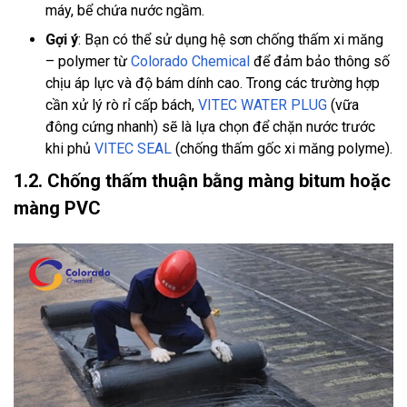
máy, bể chứa nước ngầm.
Gợi ý
: Bạn có thể sử dụng hệ sơn chống thấm xi măng
– polymer từ
Colorado Chemical
để đảm bảo thông số
chịu áp lực và độ bám dính cao. Trong các trường hợp
cần xử lý rò rỉ cấp bách,
VITEC WATER PLUG
(vữa
đông cứng nhanh) sẽ là lựa chọn để chặn nước trước
khi phủ
VITEC SEAL
(chống thấm gốc xi măng polyme).
1.2. Chống thấm thuận bằng màng bitum hoặc
màng PVC