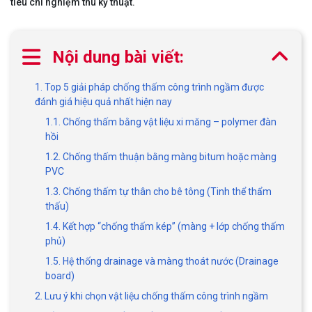
tiêu chí nghiệm thu kỹ thuật.
Nội dung bài viết:
1. Top 5 giải pháp chống thấm công trình ngầm được
đánh giá hiệu quả nhất hiện nay
1.1. Chống thấm bằng vật liệu xi măng – polymer đàn
hồi
1.2. Chống thấm thuận bằng màng bitum hoặc màng
PVC
1.3. Chống thấm tự thân cho bê tông (Tinh thể thẩm
thấu)
1.4. Kết hợp “chống thấm kép” (màng + lớp chống thấm
phủ)
1.5. Hệ thống drainage và màng thoát nước (Drainage
board)
2. Lưu ý khi chọn vật liệu chống thấm công trình ngầm