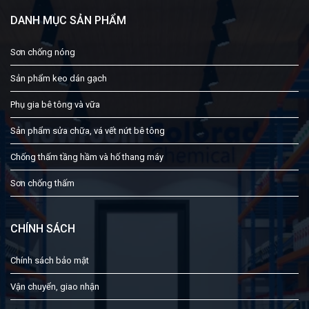
DANH MỤC SẢN PHẨM
Sơn chống nóng
Sản phẩm keo dán gạch
Phụ gia bê tông và vữa
Sản phẩm sửa chữa, vá vết nứt bê tông
Chống thấm tầng hầm và hố thang máy
Sơn chống thấm
CHÍNH SÁCH
Chính sách bảo mật
Vận chuyển, giao nhận