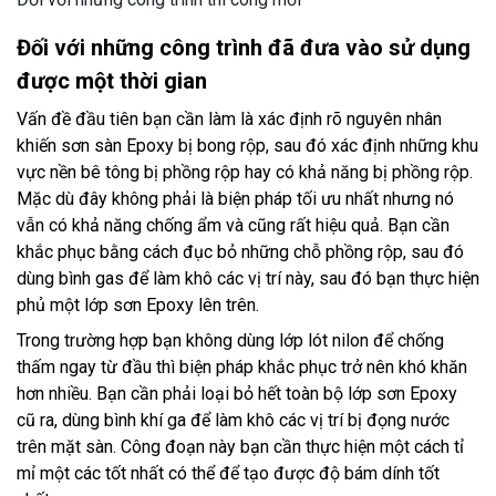
Đối với những công trình đã đưa vào sử dụng
được một thời gian
Vấn đề đầu tiên bạn cần làm là xác định rõ nguyên nhân
khiến sơn sàn Epoxy bị bong rộp, sau đó xác định những khu
vực nền bê tông bị phồng rộp hay có khả năng bị phồng rộp.
Mặc dù đây không phải là biện pháp tối ưu nhất nhưng nó
vẫn có khả năng chống ẩm và cũng rất hiệu quả. Bạn cần
khắc phục bằng cách đục bỏ những chỗ phồng rộp, sau đó
dùng bình gas để làm khô các vị trí này, sau đó bạn thực hiện
phủ một lớp sơn Epoxy lên trên.
Trong trường hợp bạn không dùng lớp lót nilon để chống
thấm ngay từ đầu thì biện pháp khắc phục trở nên khó khăn
hơn nhiều. Bạn cần phải loại bỏ hết toàn bộ lớp sơn Epoxy
cũ ra, dùng bình khí ga để làm khô các vị trí bị đọng nước
trên mặt sàn. Công đoạn này bạn cần thực hiện một cách tỉ
mỉ một các tốt nhất có thể để tạo được độ bám dính tốt