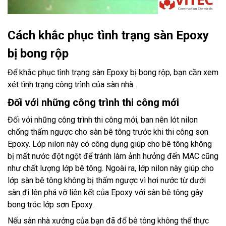
Cách khắc phục tình trạng sàn Epoxy
bị bong rộp
Để khắc phục tình trạng sàn Epoxy bị bong rộp, bạn cần xem
xét tình trạng công trình của sàn nhà.
Đối với những công trình thi công mới
Đối với những công trình thi công mới, ban nên lót nilon
chống thấm ngược cho sàn bê tông trước khi thi công sơn
Epoxy. Lớp nilon này có công dụng giúp cho bê tông không
bị mất nước đột ngột để tránh làm ảnh hưởng đến MAC cũng
như chất lượng lớp bê tông. Ngoài ra, lớp nilon này giúp cho
lớp sàn bê tông không bị thấm ngược vì hơi nước từ dưới
sàn đi lên phá vỡ liên kết của Epoxy với sàn bê tông gây
bong tróc lớp sơn Epoxy.
Nếu sàn nhà xưởng của bạn đã đổ bê tông không thể thực