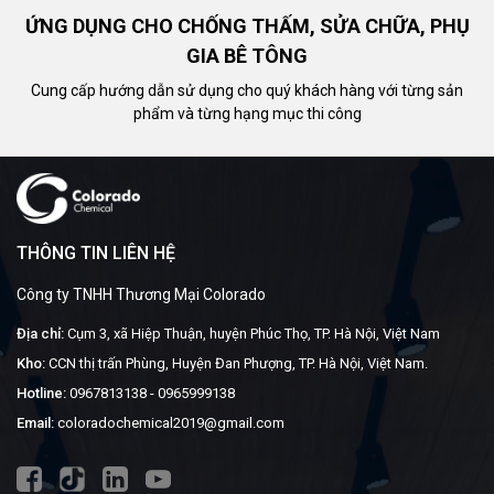
ỨNG DỤNG CHO CHỐNG THẤM, SỬA CHỮA, PHỤ
GIA BÊ TÔNG
Cung cấp hướng dẫn sử dụng cho quý khách hàng với từng sản
phẩm và từng hạng mục thi công
THÔNG TIN LIÊN HỆ
Công ty TNHH Thương Mại Colorado
Địa chỉ:
Cụm 3, xã Hiệp Thuận, huyện Phúc Thọ, TP. Hà Nội, Việt Nam
Kho:
CCN thị trấn Phùng, Huyện Đan Phượng, TP. Hà Nội, Việt Nam.
Hotline:
0967813138
-
0965999138
Email:
coloradochemical2019@gmail.com