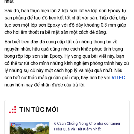
nhất.
Sau đó, bạn thực hiện lăn 2 lớp sơn lót và lớp sơn Epoxy tự
san phẳng để tạo độ liên kết tốt nhất với sàn. Tiếp đến, tiếp
tục sơn một lớp sơn Epoxy với độ dày khoảng 0.3 mm giúp
cho hơi ẩm thoát ra bề mặt sàn một cách dễ dàng.
Bài biết trên đây đã cung cấp tất cả những thông tin về
nguyên nhân, hậu quả cũng như cách khắc phục tình trạng
bong rộp lớp sơn sàn Epoxy. Hy vọng qua bài viết này, bạn
có thể tự rút cho mình những kinh nghiệm phòng tránh hay xử
lý những sự cố này một cách hợp lý và hiệu quả nhất. Nếu
còn bất cứ thắc mắc gì cần giải đáp, hãy liên hệ với
VITEC
ngay hôm nay để nhận được câu trả lời.
TIN TỨC MỚI
6 Cách Chống Nóng Cho nhà container
Hiệu Quả Và Tiết Kiệm Nhất