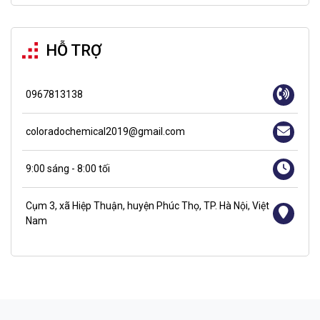
HỖ TRỢ
0967813138
coloradochemical2019@gmail.com
9:00 sáng - 8:00 tối
Cụm 3, xã Hiệp Thuận, huyện Phúc Thọ, TP. Hà Nội, Việt
Nam