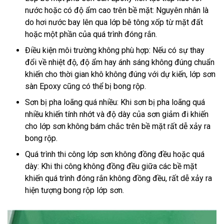
nước hoặc có độ ẩm cao trên bề mặt: Nguyên nhân là
do hơi nước bay lên qua lớp bê tông xốp từ mặt đất
hoặc một phần của quá trình đóng rắn.
Điều kiện môi trường không phù hợp: Nếu có sự thay
đổi về nhiệt độ, độ ẩm hay ánh sáng không đúng chuẩn
khiến cho thời gian khô không đúng với dự kiến, lớp sơn
sàn Epoxy cũng có thể bị bong rộp.
Sơn bị pha loãng quá nhiều: Khi sơn bị pha loãng quá
nhiều khiến tính nhớt và độ dày của sơn giảm đi khiến
cho lớp sơn không bám chắc trên bề mặt rất dễ xảy ra
bong rộp.
Quá trình thi công lớp sơn không đồng đều hoặc quá
dày: Khi thi công không đồng đều giữa các bề mặt
khiến quá trình đóng rắn không đồng đều, rất dễ xảy ra
hiện tượng bong rộp lớp sơn.