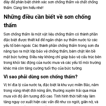
đây để phân biệt chính xác sơn chống thấm và chất chống
thấm. Cùng tìm hiểu nhé!
Những điều cần biết về sơn chống
thấm
Sơn chống thấm là một vật liệu chống thấm có thành phần
đặc biệt được thiết kế để ngăn chặn sự thấm nước từ các
yếu tố bên ngoài. Các thành phần chống thấm trong sơn đa
năng tạo ra một lớp bảo vệ chống thấm, bám chặt lên bề
mặt bức tường. Điều này không chỉ giúp bảo vệ cấu trúc bên
trong khỏi tác động của nước mưa và các yếu tố môi trường
khác mà còn tăng cường tuổi thọ của bức tường.
Vì sao phải dùng sơn chống thấm?
Vị trí địa lý của nước ta, đặc biệt là khu vực miền Bắc, nằm
trong vùng nhiệt đới nóng ẩm, thường xuyên trải qua mùa
mưa với độ ẩm tương đối cao. Tình hình thời tiết này làm
tăng nguy cơ xuất hiện các vấn đề như co ngót, giãn nở, và