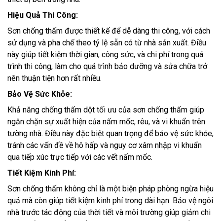
Hiệu Quả Thi Công:
Sơn chống thấm được thiết kế để dễ dàng thi công, với cách
sử dụng và pha chế theo tỷ lệ sẵn có từ nhà sản xuất. Điều
này giúp tiết kiệm thời gian, công sức, và chi phí trong quá
trình thi công, làm cho quá trình bảo dưỡng và sửa chữa trở
nên thuận tiện hơn rất nhiều.
Bảo Vệ Sức Khỏe:
Khả năng chống thấm dột tối ưu của sơn chống thấm giúp
ngăn chặn sự xuất hiện của nấm mốc, rêu, và vi khuẩn trên
tường nhà. Điều này đặc biệt quan trọng để bảo vệ sức khỏe,
tránh các vấn đề về hô hấp và nguy cơ xâm nhập vi khuẩn
qua tiếp xúc trực tiếp với các vết nấm mốc.
Tiết Kiệm Kinh Phí:
Sơn chống thấm không chỉ là một biện pháp phòng ngừa hiệu
quả mà còn giúp tiết kiệm kinh phí trong dài hạn. Bảo vệ ngôi
nhà trước tác động của thời tiết và môi trường giúp giảm chi