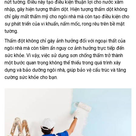
nứt tường. Điều này tạo điều kiện thuận lợi cho nước xâm
nhập, gây hiện tượng thấm dột. Hiện tượng thấm dột không
chỉ gây mất thẩm mỹ cho ngôi nhà mà còn tạo điều kiện cho
sự phát triển của vi khuẩn, nấm mốc, rong rêu trên bề mặt
tường.
Thấm đột không chỉ gây ảnh hưởng đối với ngoại thất của
ngôi nhà mà còn tiềm ẩn nguy cơ ảnh hưởng trực tiếp đến
sức khỏe. Vì vậy, việc sử dụng sơn chống thấm trở thành
một bước quan trọng không thể thiếu trong quá trình xây
dựng và bảo dưỡng ngôi nhà, giúp bảo vệ cấu trúc và tăng
cường sức khỏe cho bạn.