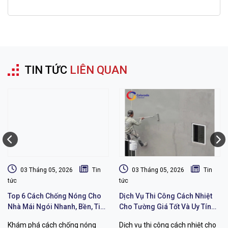
TIN TỨC
LIÊN QUAN
03 Tháng 05, 2026
Tin
03 Tháng 05, 2026
Tin
tức
tức
Top 6 Cách Chống Nóng Cho
Dịch Vụ Thi Công Cách Nhiệt
Nhà Mái Ngói Nhanh, Bền, Tiết
Cho Tường Giá Tốt Và Uy Tín
Kiệm Chi Phí
Chất Lượng
Khám phá cách chống nóng
Dịch vụ thi công cách nhiệt cho