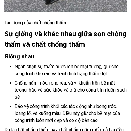
Tác dụng của chất chống thấm
Sự giống và khác nhau giữa sơn chống
thấm và chất chống thấm
Giống nhau
Ngăn chặn sự thấm nước lên bề mặt tường, giữ cho
công trình khô ráo và tránh tình trạng thấm dột.
Chống nấm mốc, rong rêu, và vi khuẩn trên bề mặt
tường, bảo vệ sức khỏe và giữ cho công trình luôn sạch
sẽ.
Bảo vệ công trình khỏi các tác động như bong tróc,
loang lổ, và xuống màu. Điều này giữ cho bề mặt của
công trình luôn mới đẹp và có độ bền cao.
Dù là chất chống thấm hay chất chống nấm mốc, cả hai đều