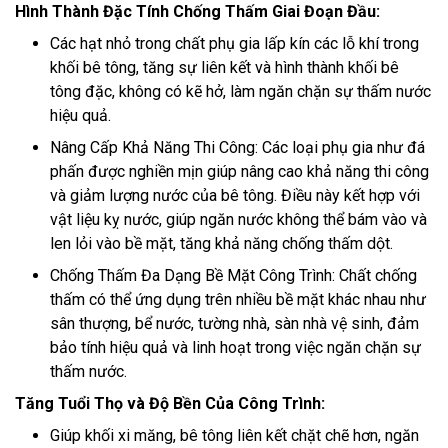
Hình Thành Đặc Tính Chống Thấm Giai Đoạn Đầu:
Các hạt nhỏ trong chất phụ gia lấp kín các lỗ khí trong
khối bê tông, tăng sự liên kết và hình thành khối bê
tông đặc, không có kẽ hở, làm ngăn chặn sự thấm nước
hiệu quả.
Nâng Cấp Khả Năng Thi Công: Các loại phụ gia như đá
phấn được nghiền mịn giúp nâng cao khả năng thi công
và giảm lượng nước của bê tông. Điều này kết hợp với
vật liệu kỵ nước, giúp ngăn nước không thể bám vào và
len lỏi vào bề mặt, tăng khả năng chống thấm dột.
Chống Thấm Đa Dạng Bề Mặt Công Trình: Chất chống
thấm có thể ứng dụng trên nhiều bề mặt khác nhau như
sân thượng, bể nước, tường nhà, sàn nhà vệ sinh, đảm
bảo tính hiệu quả và linh hoạt trong việc ngăn chặn sự
thấm nước.
Tăng Tuổi Thọ và Độ Bền Của Công Trình:
Giúp khối xi măng, bê tông liên kết chặt chẽ hơn, ngăn