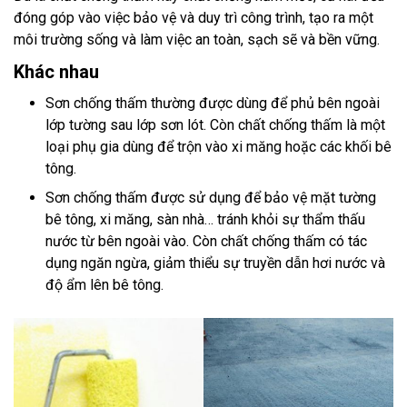
đóng góp vào việc bảo vệ và duy trì công trình, tạo ra một
môi trường sống và làm việc an toàn, sạch sẽ và bền vững.
Khác nhau
Sơn chống thấm thường được dùng để phủ bên ngoài
lớp tường sau lớp sơn lót. Còn chất chống thấm là một
loại phụ gia dùng để trộn vào xi măng hoặc các khối bê
tông.
Sơn chống thấm được sử dụng để bảo vệ mặt tường
bê tông, xi măng, sàn nhà… tránh khỏi sự thẩm thấu
nước từ bên ngoài vào. Còn chất chống thấm có tác
dụng ngăn ngừa, giảm thiểu sự truyền dẫn hơi nước và
độ ẩm lên bê tông.