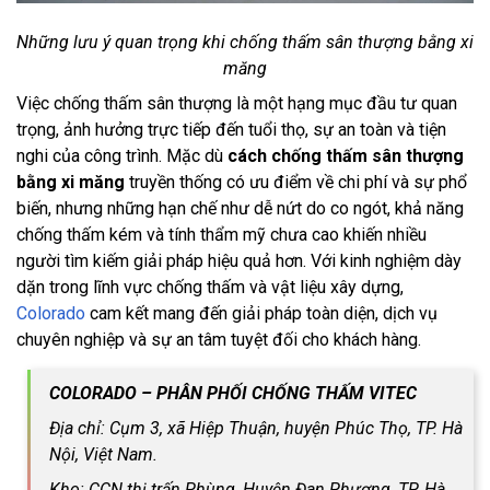
Những lưu ý quan trọng khi chống thấm sân thượng bằng xi
măng
Việc chống thấm sân thượng là một hạng mục đầu tư quan
trọng, ảnh hưởng trực tiếp đến tuổi thọ, sự an toàn và tiện
nghi của công trình. Mặc dù
cách chống thấm sân thượng
bằng xi măng
truyền thống có ưu điểm về chi phí và sự phổ
biến, nhưng những hạn chế như dễ nứt do co ngót, khả năng
chống thấm kém và tính thẩm mỹ chưa cao khiến nhiều
người tìm kiếm giải pháp hiệu quả hơn. Với kinh nghiệm dày
dặn trong lĩnh vực chống thấm và vật liệu xây dựng,
Colorado
cam kết mang đến giải pháp toàn diện, dịch vụ
chuyên nghiệp và sự an tâm tuyệt đối cho khách hàng.
COLORADO – PHÂN PHỐI CHỐNG THẤM VITEC
Địa chỉ: Cụm 3, xã Hiệp Thuận, huyện Phúc Thọ, TP. Hà
Nội, Việt Nam.
Kho: CCN thị trấn Phùng, Huyện Đan Phượng, TP. Hà