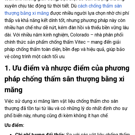
xuyên chịu tác động từ thời tiết. Dù
cách chống thấm sân
thượng bằng xi măng
được nhiều người lựa chọn nhờ chi phí
thấp và khả năng kết dính tốt, nhưng phương pháp này còn
nhiều hạn chế như dễ nứt, kém đàn hồi và thiếu bền vững lâu
dài. Với nhiều năm kinh nghiệm, Colorado – nhà phân phối
chính thức sản phẩm chống thấm Vitec – mang đến giải
pháp chống thấm toàn diện, bền đẹp và hiệu quả, giúp bảo
vệ công trình một cách tối ưu.
1. Ưu điểm và nhược điểm của phương
pháp chống thấm sân thượng bằng xi
măng
Việc sử dụng xi măng làm vật liệu chống thấm cho sân
thượng đã tồn tại từ lâu và có những lý do nhất định cho sự
phổ biến này, nhưng cũng đi kèm không ít hạn chế.
Ưu điểm:
Chi phí tương đối thấp:
So với các vật liệu chống thấm