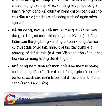
chuyên dụng cao cấp khác, xi măng là vật liệu có giá
thành rẻ hơn đáng kể, giúp tiết kiệm chi phí ban đầu cho
chủ đầu tư, đặc biệt với các công trình có ngân sách
hạn chế.
Dễ thi công, vật liệu dễ tìm:
Xi măng là vật liệu xây
dựng cơ bản, có mặt ở khắp mọi nơi. Kỹ thuật chống
thấm sân thượng bằng xi măng cơ bản không đòi hỏi
kỹ thuật quá phức tạp, nhiều đội thợ xây dựng địa
phương có thể thực hiện được. Việc pha trộn và thi công
lớp vữa xi măng tương đối đơn giản.
Khả năng bám dính tốt trên nhiều bề mặt:
Xi măng
có khả năng liên kết tốt với các bề mặt gốc vô cơ như
bê tông, gạch xây, miễn là bề mặt được chuẩn bị đúng
cách (sạch sẽ, đủ ẩm).