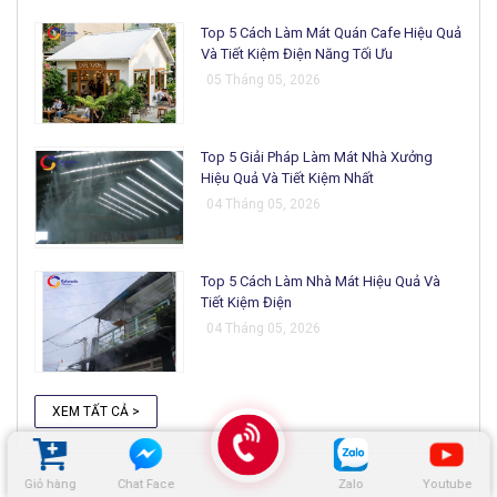
Top 5 Cách Làm Mát Quán Cafe Hiệu Quả
Và Tiết Kiệm Điện Năng Tối Ưu
05 Tháng 05, 2026
Top 5 Giải Pháp Làm Mát Nhà Xưởng
Hiệu Quả Và Tiết Kiệm Nhất
04 Tháng 05, 2026
Top 5 Cách Làm Nhà Mát Hiệu Quả Và
Tiết Kiệm Điện
04 Tháng 05, 2026
XEM TẤT CẢ >
Giỏ hàng
Chat Face
Zalo
Youtube