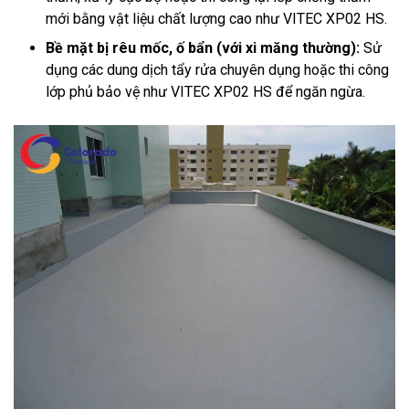
mới bằng vật liệu chất lượng cao như VITEC XP02 HS.
Bề mặt bị rêu mốc, ố bẩn (với xi măng thường):
Sử
dụng các dung dịch tẩy rửa chuyên dụng hoặc thi công
lớp phủ bảo vệ như VITEC XP02 HS để ngăn ngừa.