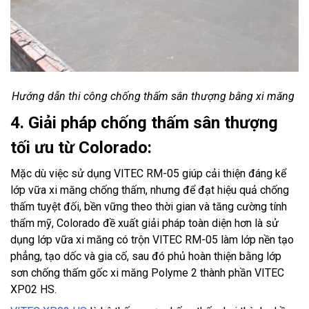
Hướng dẫn thi công chống thấm sân thượng bằng xi măng
4. Giải pháp chống thấm sân thượng
tối ưu từ Colorado:
Mặc dù việc sử dụng VITEC RM-05 giúp cải thiện đáng kể
lớp vữa xi măng chống thấm, nhưng để đạt hiệu quả chống
thấm tuyệt đối, bền vững theo thời gian và tăng cường tính
thẩm mỹ, Colorado đề xuất giải pháp toàn diện hơn là sử
dụng lớp vữa xi măng có trộn VITEC RM-05 làm lớp nền tạo
phẳng, tạo dốc và gia cố, sau đó phủ hoàn thiện bằng lớp
sơn chống thấm gốc xi măng Polyme 2 thành phần VITEC
XP02 HS.