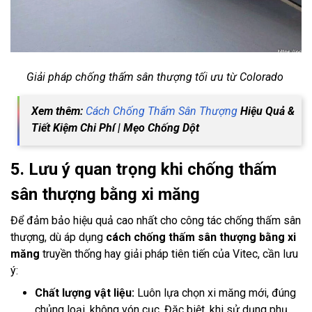
Giải pháp chống thấm sân thượng tối ưu từ Colorado
Xem thêm:
Cách Chống Thấm Sân Thượng
Hiệu Quả &
Tiết Kiệm Chi Phí | Mẹo Chống Dột
5. Lưu ý quan trọng khi chống thấm
sân thượng bằng xi măng
Để đảm bảo hiệu quả cao nhất cho công tác chống thấm sân
thượng, dù áp dụng
cách chống thấm sân thượng bằng xi
măng
truyền thống hay giải pháp tiên tiến của Vitec, cần lưu
ý:
Chất lượng vật liệu:
Luôn lựa chọn xi măng mới, đúng
chủng loại, không vón cục. Đặc biệt, khi sử dụng phụ