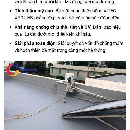
và kết cấu bên dưới khỏi tác động của môi trường.
Tính thẩm mỹ cao:
Bề mặt hoàn thiện bằng VITEC
XP02 HS phẳng đẹp, sạch sẽ, có màu sắc đồng đều.
Khả năng chống chịu thời tiết và UV:
Đảm bảo hiệu
quả lâu dài dưới mọi điều kiện khí hậu.
Giải pháp toàn diện:
Giải quyết cả vấn đề chống thấm
và hoàn thiện bề mặt trong cùng một hệ thống.