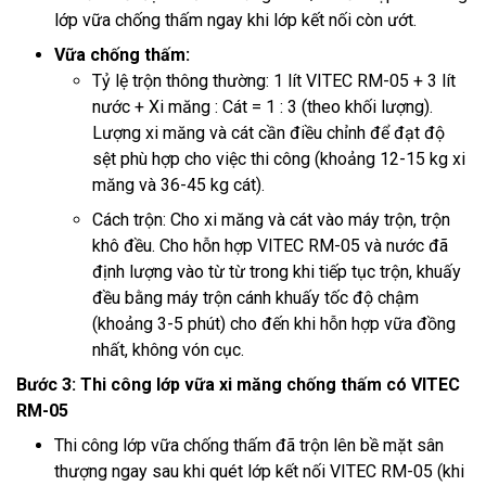
lớp vữa chống thấm ngay khi lớp kết nối còn ướt.
Vữa chống thấm:
Tỷ lệ trộn thông thường: 1 lít VITEC RM-05 + 3 lít
nước + Xi măng : Cát = 1 : 3 (theo khối lượng).
Lượng xi măng và cát cần điều chỉnh để đạt độ
sệt phù hợp cho việc thi công (khoảng 12-15 kg xi
măng và 36-45 kg cát).
Cách trộn: Cho xi măng và cát vào máy trộn, trộn
khô đều. Cho hỗn hợp VITEC RM-05 và nước đã
định lượng vào từ từ trong khi tiếp tục trộn, khuấy
đều bằng máy trộn cánh khuấy tốc độ chậm
(khoảng 3-5 phút) cho đến khi hỗn hợp vữa đồng
nhất, không vón cục.
Bước 3: Thi công lớp vữa xi măng chống thấm có VITEC
RM-05
Thi công lớp vữa chống thấm đã trộn lên bề mặt sân
thượng ngay sau khi quét lớp kết nối VITEC RM-05 (khi