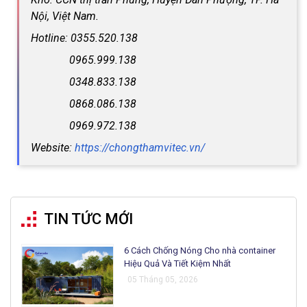
Nội, Việt Nam.
Hotline: 0355.520.138
0965.999.138
0348.833.138
0868.086.138
0969.972.138
Website:
https://chongthamvitec.vn/
TIN TỨC MỚI
6 Cách Chống Nóng Cho nhà container
Hiệu Quả Và Tiết Kiệm Nhất
05 Tháng 05, 2026