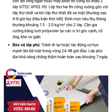
con lăn lông ngắn hoặc máy phun thi công tối thiểu 2
lớp VITEC XP02 HS. Lớp thứ hai thi công vuông góc với
lớp thứ nhất và khi lớp thứ nhất đã se mặt (thường sau
4-8 giờ tùy điều kiện thời tiết). Định mức tiêu thụ thông
thường khoảng 1.5 - 2.0 kg/m² cho 2 lớp. Cần gia
cường bằng lưới polyester tại các vị trí góc cạnh, cổ
ống, khe co giãn.
Bảo vệ lớp phủ:
Tránh đi lại hoặc tác động cơ học
mạnh lên bề mặt trong vòng 24-48 giờ đầu. Lớp phủ
đạt khả năng chống thấm hoàn toàn sau khoảng 7 ngày.