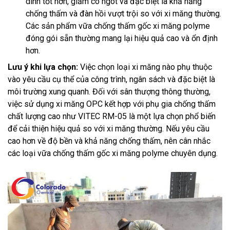
dính tốt hơn, giảm co ngót và đặc biệt là khả năng
chống thấm và đàn hồi vượt trội so với xi măng thường.
Các sản phẩm vữa chống thấm gốc xi măng polyme
đóng gói sẵn thường mang lại hiệu quả cao và ổn định
hơn.
Lưu ý khi lựa chọn:
Việc chọn loại xi măng nào phụ thuộc
vào yêu cầu cụ thể của công trình, ngân sách và đặc biệt là
môi trường xung quanh. Đối với sân thượng thông thường,
việc sử dụng xi măng OPC kết hợp với phụ gia chống thấm
chất lượng cao như VITEC RM-05 là một lựa chọn phổ biến
để cải thiện hiệu quả so với xi măng thường. Nếu yêu cầu
cao hơn về độ bền và khả năng chống thấm, nên cân nhắc
các loại vữa chống thấm gốc xi măng polyme chuyên dụng.