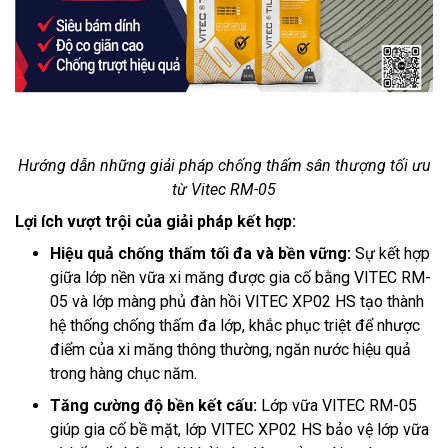
Hướng dẫn những giải pháp chống thấm sân thượng tối ưu
từ Vitec RM-05
Lợi ích vượt trội của giải pháp kết hợp:
Hiệu quả chống thấm tối đa và bền vững:
Sự kết hợp
giữa lớp nền vữa xi măng được gia cố bằng VITEC RM-
05 và lớp màng phủ đàn hồi VITEC XP02 HS tạo thành
hệ thống chống thấm đa lớp, khắc phục triệt để nhược
điểm của xi măng thông thường, ngăn nước hiệu quả
trong hàng chục năm.
Tăng cường độ bền kết cấu:
Lớp vữa VITEC RM-05
giúp gia cố bề mặt, lớp VITEC XP02 HS bảo vệ lớp vữa