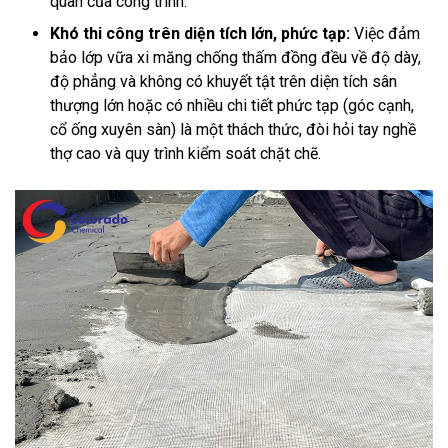
quan của công trình.
Khó thi công trên diện tích lớn, phức tạp:
Việc đảm
bảo lớp vữa xi măng chống thấm đồng đều về độ dày,
độ phẳng và không có khuyết tật trên diện tích sân
thượng lớn hoặc có nhiều chi tiết phức tạp (góc cạnh,
cổ ống xuyên sàn) là một thách thức, đòi hỏi tay nghề
thợ cao và quy trình kiểm soát chặt chẽ.