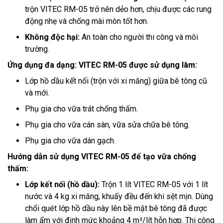
trộn VITEC RM-05 trở nên dẻo hơn, chịu được các rung
động nhẹ và chống mài mòn tốt hơn.
Không độc hại:
An toàn cho người thi công và môi
trường.
Ứng dụng đa dạng: VITEC RM-05 được sử dụng làm:
Lớp hồ dầu kết nối (trộn với xi măng) giữa bê tông cũ
và mới.
Phụ gia cho vữa trát chống thấm.
Phụ gia cho vữa cán sàn, vữa sửa chữa bê tông.
Phụ gia cho vữa dán gạch.
Hướng dẫn sử dụng VITEC RM-05 để tạo vữa chống
thấm:
Lớp kết nối (hồ dầu):
Trộn 1 lít VITEC RM-05 với 1 lít
nước và 4 kg xi măng, khuấy đều đến khi sệt mịn. Dùng
chổi quét lớp hồ dầu này lên bề mặt bê tông đã được
làm ẩm với định mức khoảng 4 m²/lít hỗn hợp. Thi công