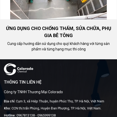
ỨNG DỤNG CHO CHỐNG THẤM, SỬA CHỮA, PHỤ
GIA BÊ TÔNG
Cung cấp hướng dẫn sử dụng cho quý khách hàng với từng sản
phẩm và từng hạng mục thi công
THÔNG TIN LIÊN HỆ
Công ty TNHH Thương Mại Colorado
Địa chỉ:
Cụm 3, xã Hiệp Thuận, huyện Phúc Thọ, TP. Hà Nội, Việt Nam
Kho:
CCN thị trấn Phùng, Huyện Đan Phượng, TP. Hà Nội, Việt Nam.
Hotline:
0967813138
-
0965999138