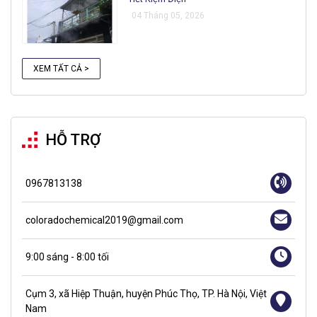
04 Tháng 05, 2026
XEM TẤT CẢ >
HỖ TRỢ
0967813138
coloradochemical2019@gmail.com
9:00 sáng - 8:00 tối
Cụm 3, xã Hiệp Thuận, huyện Phúc Thọ, TP. Hà Nội, Việt
Nam