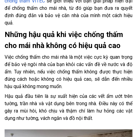
chống thấm VITEC
sẽ giới thiệu với bạn giải pháp hiện đại
để chống thấm cho mái nhà, từ đó giúp bạn đưa ra quyết
định đúng đắn và bảo vệ căn nhà của mình một cách hiệu
quả.
Những hậu quả khi việc chống thấm
cho mái nhà không có hiệu quả cao
Việc chống thấm cho mái nhà là một việc cực kỳ quan trọng
để bảo vệ ngôi nhà của bạn khỏi các vấn đề về nước và độ
ẩm. Tuy nhiên, nếu việc chống thấm không được thực hiện
đúng cách hoặc không có hiệu quả cao, sẽ dẫn đến nhiều
hậu quả không mong muốn.
Hậu quả đầu tiên là sự xuất hiện của các vết ẩm ướt trên
tường, trần nhà và vật dụng bên trong nhà. Điều này có thể
gây ra mùi hôi, khó chịu và thậm chí làm hư hỏng các vật
dụng như tường, vách ngăn và đồ nội thất.