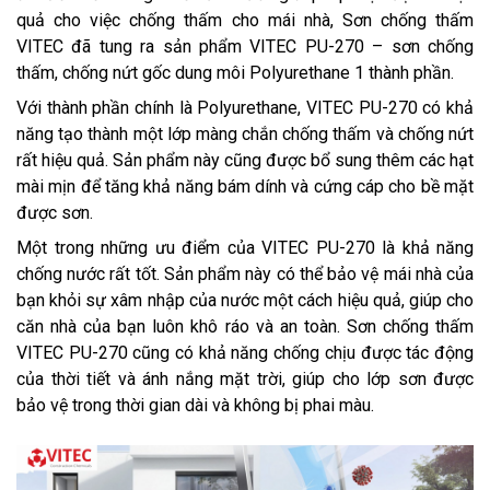
quả cho việc chống thấm cho mái nhà, Sơn chống thấm
VITEC đã tung ra sản phẩm VITEC PU-270 – sơn chống
thấm, chống nứt gốc dung môi Polyurethane 1 thành phần.
Với thành phần chính là Polyurethane, VITEC PU-270 có khả
năng tạo thành một lớp màng chắn chống thấm và chống nứt
rất hiệu quả. Sản phẩm này cũng được bổ sung thêm các hạt
mài mịn để tăng khả năng bám dính và cứng cáp cho bề mặt
được sơn.
Một trong những ưu điểm của VITEC PU-270 là khả năng
chống nước rất tốt. Sản phẩm này có thể bảo vệ mái nhà của
bạn khỏi sự xâm nhập của nước một cách hiệu quả, giúp cho
căn nhà của bạn luôn khô ráo và an toàn. Sơn chống thấm
VITEC PU-270 cũng có khả năng chống chịu được tác động
của thời tiết và ánh nắng mặt trời, giúp cho lớp sơn được
bảo vệ trong thời gian dài và không bị phai màu.