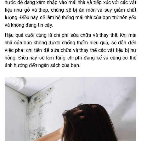
nước dễ dàng xâm nhập vào mái nhà và tiếp xúc với các vật
liệu như gỗ và thép, chúng sẽ bị ăn mòn và suy giảm chất
lượng. Điều này sẽ làm hệ thống mái nhà của bạn trở nên yếu
và không đáng tin cậy.
Hậu quả cuối cùng là chi phí sửa chữa và thay thế. Khi mái
nhà của bạn không được chống thấm hiệu quả, sẽ dẫn đến
việc phải chi tiền để sửa chữa và thay thế các vật liệu bị hư
hỏng. Điều này sẽ làm tăng chi phí đáng kể và cũng có thể
ảnh hưởng đến ngân sách của bạn.