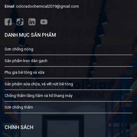
Email:
coloradochemical2019@gmail.com
DANH MỤC SẢN PHẨM
Sơn chống nóng
Sản phẩm keo dán gạch
Phụ gia bê tông và vữa
Sản phẩm sửa chữa, vá vết nứt bê tông
Chống thấm tầng hầm và hố thang máy
Sơn chống thấm
CHÍNH SÁCH