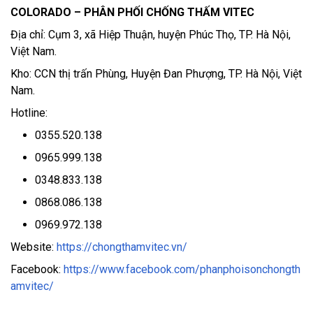
COLORADO – PHÂN PHỐI CHỐNG THẤM VITEC
Địa chỉ: Cụm 3, xã Hiệp Thuận, huyện Phúc Thọ, TP. Hà Nội,
Việt Nam.
Kho: CCN thị trấn Phùng, Huyện Đan Phượng, TP. Hà Nội, Việt
Nam.
Hotline:
0355.520.138
0965.999.138
0348.833.138
0868.086.138
0969.972.138
Website:
https://chongthamvitec.vn/
Facebook:
https://www.facebook.com/phanphoisonchongth
amvitec/