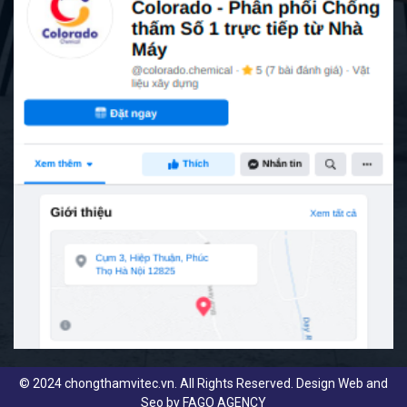
© 2024 chongthamvitec.vn. All Rights Reserved. Design Web and
Seo by
FAGO AGENCY