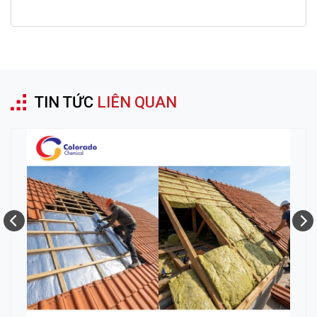
TIN TỨC
LIÊN QUAN