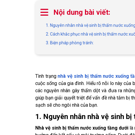
Nội dung bài viết:
1. Nguyên nhân nhà vệ sinh bị thấm nước xuống
2. Cách khắc phục nhà vệ sinh bị thấm nước xu
3. Biện pháp phòng tránh:
Tình trạng
nhà vệ sinh bị thấm nước xuống t
cuộc sống của gia đình. Hiểu rõ nỗi lo này của b
các nguyên nhân gây thấm dột và đưa ra những
giúp bạn giải quyết triệt để vấn đề nhà tắm bị 
sạch sẽ cho ngôi nhà của bạn.
1. Nguyên nhân nhà vệ sinh bị
Nhà vệ sinh bị thấm nước xuống tầng dưới
là 