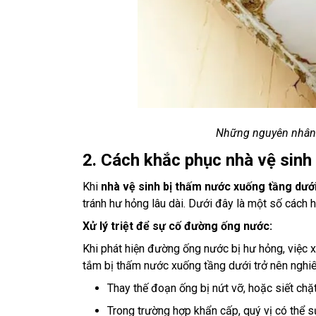
Những nguyên nhân k
2. Cách khắc phục nhà vệ sinh
Khi
nhà vệ sinh bị thấm nước xuống tầng dướ
tránh hư hỏng lâu dài. Dưới đây là một số cách hi
Xử lý triệt để sự cố đường ống nước:
Khi phát hiện đường ống nước bị hư hỏng, việc xử
tắm bị thấm nước xuống tầng dưới trở nên nghi
Thay thế đoạn ống bị nứt vỡ, hoặc siết chặt 
Trong trường hợp khẩn cấp, quý vị có thể 