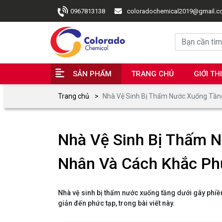
0967813138
coloradochemical2019@gmail.
SẢN PHẨM
TRANG CHỦ
GIỚI TH
Trang chủ
Nhà Vệ Sinh Bị Thấm Nước Xuống Tần
Nhà Vệ Sinh Bị Thấm 
Nhân Và Cách Khắc Ph
Nhà vệ sinh bị thấm nước xuống tầng dưới gây phiền
giản đến phức tạp, trong bài viết này.