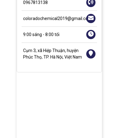
0967813138
coloradochemical2019@gmail.com
9:00 sáng - 8:00 tối
Cụm 3, xã Hiệp Thuận, huyện
Phúc Thọ, TP. Hà Nội, Việt Nam