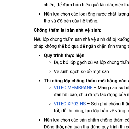
nhiên, để đảm bảo hiệu quả lâu dài, việc th
Nên lựa chọn các loại ống nước chất lượng
thọ và độ bền của hệ thống.
Chống thấm lại sàn nhà vệ sinh:
Nếu lớp chống thấm sàn nhà vệ sinh đã bị xuống 
pháp không thể bỏ qua để ngăn chặn tình trạng t
Quy trình thực hiện:
Đục bỏ lớp gạch cũ và lớp chống thấm
Vệ sinh sạch sẽ bề mặt sàn.
Thi công lớp chống thấm mới bằng các v
VITEC MEMBRANE
– Màng cao su bi
đàn hồi cao, chịu được tác động của 
VITEC XP02 HS
– Sơn phủ chống thấ
tốt, dễ thi công, tạo lớp bảo vệ vững 
Nên lựa chọn các sản phẩm chống thấm có t
Đồng thời, nên tuân thủ đúng quy trình thi