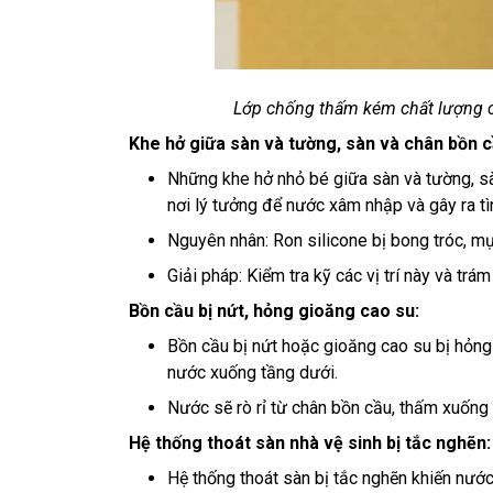
Lớp chống thấm kém chất lượng c
Khe hở giữa sàn và tường, sàn và chân bồn 
Những khe hở nhỏ bé giữa sàn và tường, sà
nơi lý tưởng để nước xâm nhập và gây ra t
Nguyên nhân: Ron silicone bị bong tróc, mụ
Giải pháp: Kiểm tra kỹ các vị trí này và tr
Bồn cầu bị nứt, hỏng gioăng cao su:
Bồn cầu bị nứt hoặc gioăng cao su bị hỏng 
nước xuống tầng dưới.
Nước sẽ rò rỉ từ chân bồn cầu, thấm xuống 
Hệ thống thoát sàn nhà vệ sinh bị tắc nghẽn
Hệ thống thoát sàn bị tắc nghẽn khiến nướ