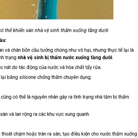
ó thể khiến sàn nhà vệ sinh thấm xuống tầng dưới
cầu:
n và chân bồn cầu tưởng chừng như vô hại, nhưng thực tế lại là
ình trạng
nhà vệ sinh bị thấm nước xuống tầng dưới
.
c nát do tác động của nước và hóa chất tẩy rửa.
ám lại bằng silicone chống thấm chuyên dụng.
cũng có thể là nguyên nhân gây ra tình trạng nhà tắm bị thấm
sàn và lan rộng ra các khu vực xung quanh.
:
c thoát chậm hoặc tràn ra sàn, tạo điều kiện cho nước thấm xuống