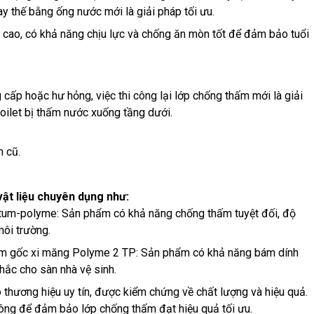
ay thế bằng ống nước mới là giải pháp tối ưu.
 cao, có khả năng chịu lực và chống ăn mòn tốt để đảm bảo tuổi
cấp hoặc hư hỏng, việc thi công lại lớp chống thấm mới là giải
oilet bị thấm nước xuống tầng dưới.
 cũ.
ật liệu chuyên dụng như:
tum-polyme: Sản phẩm có khả năng chống thấm tuyệt đối, độ
môi trường.
m gốc xi măng Polyme 2 TP: Sản phẩm có khả năng bám dính
chắc cho sàn nhà vệ sinh.
hương hiệu uy tín, được kiểm chứng về chất lượng và hiệu quả.
 công để đảm bảo lớp chống thấm đạt hiệu quả tối ưu.