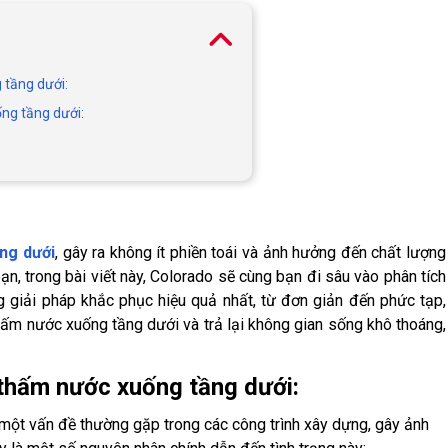
 tầng dưới:
ống tầng dưới:
ầng dưới
, gây ra không ít phiền toái và ảnh hưởng đến chất lượng
ạn, trong bài viết này, Colorado sẽ cùng bạn đi sâu vào phân tích
 giải pháp khắc phục hiệu quả nhất, từ đơn giản đến phức tạp,
thấm nước xuống tầng dưới và trả lại không gian sống khô thoáng,
 thấm nước xuống tầng dưới:
một vấn đề thường gặp trong các công trình xây dựng, gây ảnh