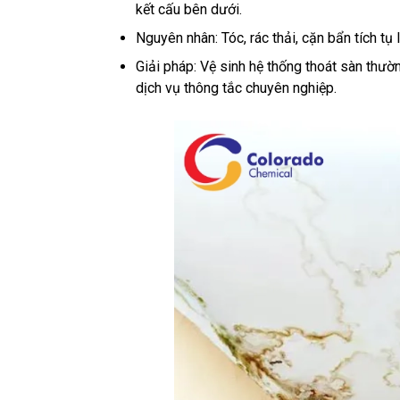
kết cấu bên dưới.
Nguyên nhân: Tóc, rác thải, cặn bẩn tích t
Giải pháp: Vệ sinh hệ thống thoát sàn thư
dịch vụ thông tắc chuyên nghiệp.