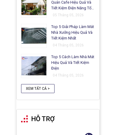
Quán Cafe Hiệu Quả Và
Tiết Kiệm Điện Năng Tối
Ưu
05 Tháng 05, 2026
Top 5 Giải Pháp Làm Mát
Nhà Xưởng Hiệu Quả Và
Tiết Kiệm Nhất
04 Tháng 05, 2026
Top 5 Cách Làm Nhà Mát
Hiệu Quả Và Tiết Kiệm
Điện
04 Tháng 05, 2026
XEM TẤT CẢ >
HỖ TRỢ