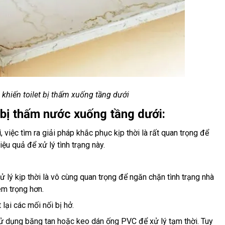
hiến toilet bị thấm xuống tầng dưới
 bị thấm nước xuống tầng dưới:
i
, việc tìm ra giải pháp khắc phục kịp thời là rất quan trọng để
ệu quả để xử lý tình trạng này.
 lý kịp thời là vô cùng quan trọng để ngăn chặn tình trạng nhà
êm trọng hơn.
lại các mối nối bị hở.
sử dụng băng tan hoặc keo dán ống PVC để xử lý tạm thời. Tuy