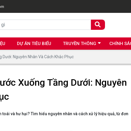
com
IỆU
DỰ ÁN TIÊU BIỂU
TRUYỀN THÔNG
CHÍNH SÁ
g Dưới: Nguyên Nhân Và Cách Khắc Phục
Nước Xuống Tầng Dưới: Nguyên
ục
 toái và hư hại? Tìm hiểu nguyên nhân và cách xử lý hiệu quả, từ đơn