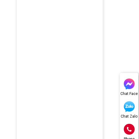
Chat Face
Chat Zalo
Phone