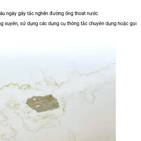
ụ lâu ngày gây tắc nghẽn đường ống thoát nước.
ờng xuyên, sử dụng các dụng cụ thông tắc chuyên dụng hoặc gọi