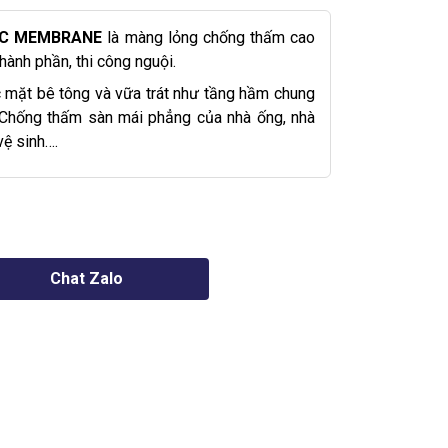
EC MEMBRANE
là màng lỏng chống thấm cao
hành phần, thi công nguội.
 mặt bê tông và vữa trát như tầng hầm chung
 Chống thấm sàn mái phẳng của nhà ống, nhà
vệ sinh….
Chat Zalo