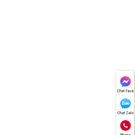
Chat Face
Chat Zalo
Phone