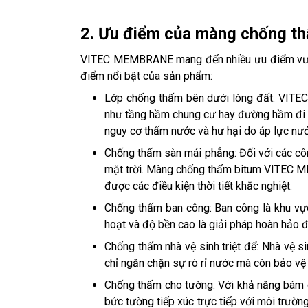
2. Ưu điểm của màng chống 
VITEC MEMBRANE mang đến nhiều ưu điểm vượt 
điểm nổi bật của sản phẩm:
Lớp chống thấm bên dưới lòng đất: VITEC
như tầng hầm chung cư hay đường hầm đi bộ
nguy cơ thấm nước và hư hại do áp lực nư
Chống thấm sàn mái phẳng: Đối với các côn
mặt trời. Màng chống thấm bitum VITEC M
được các điều kiện thời tiết khắc nghiệt.
Chống thấm ban công: Ban công là khu vực
hoạt và độ bền cao là giải pháp hoàn hảo đ
Chống thấm nhà vệ sinh triệt để: Nhà vệ 
chỉ ngăn chặn sự rò rỉ nước mà còn bảo vệ 
Chống thấm cho tường: Với khả năng bám d
bức tường tiếp xúc trực tiếp với môi trườ