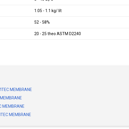
1.05 - 1.1 kg/ lít
52 - 58%
20 - 25 theo ASTM D2240
m VITEC MEMBRANE
EC MEMBRANE
TEC MEMBRANE
m VITEC MEMBRANE