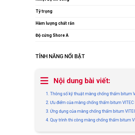
Tỷ trọng
Hàm lượng chất rắn
Độ cứng Shore A
TÍNH NĂNG NỔI BẬT
Nội dung bài viết:
1. Thông số kỹ thuật màng chống thấm bitu
2. Ưu điểm của màng chống thấm bitum VIT
3. Ứng dụng của màng chống thấm bitum VI
4. Quy trình thi công màng chống thấm bitu