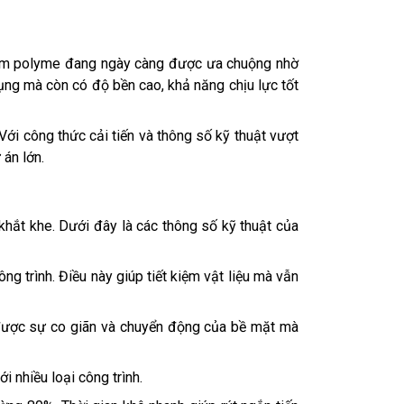
m polyme đang ngày càng được ưa chuộng nhờ
ụng mà còn có độ bền cao, khả năng chịu lực tốt
i công thức cải tiến và thông số kỹ thuật vượt
 án lớn.
khắt khe. Dưới đây là các thông số kỹ thuật của
g trình. Điều này giúp tiết kiệm vật liệu mà vẫn
được sự co giãn và chuyển động của bề mặt mà
 nhiều loại công trình.