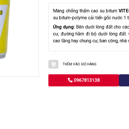
Màng chống thấm cao su bitum
VIT
su bitum-polyme cải tiến gốc nước 1 t
Ứng dụng:
Bên dưới lòng đất cho các
cư, đường hầm đi bộ dưới lòng đất.
cao tầng hay chung cư, ban công, nhà 
THÊM VÀO GIỎ HÀNG
0967813138