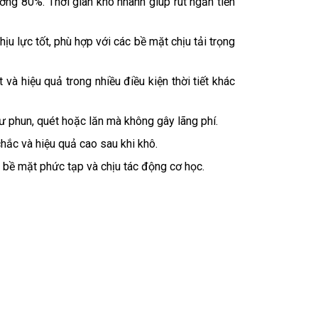
g 80%. Thời gian khô nhanh giúp rút ngắn tiến
lực tốt, phù hợp với các bề mặt chịu tải trọng
và hiệu quả trong nhiều điều kiện thời tiết khác
ư phun, quét hoặc lăn mà không gây lãng phí.
hắc và hiệu quả cao sau khi khô.
bề mặt phức tạp và chịu tác động cơ học.