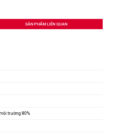
SẢN PHẨM LIÊN QUAN
 môi trường 80%