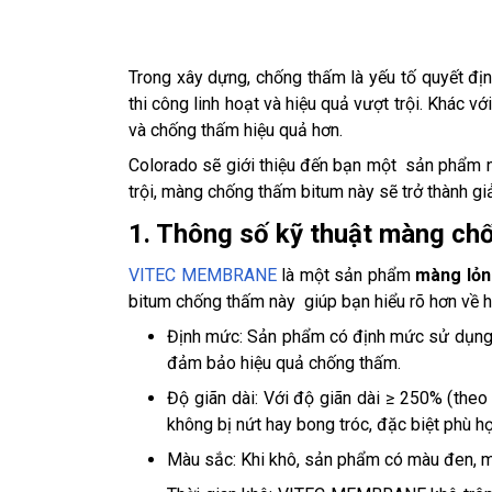
Trong xây dựng, chống thấm là yếu tố quyết địn
thi công linh hoạt và hiệu quả vượt trội. Khác
và chống thấm hiệu quả hơn.
Colorado sẽ giới thiệu đến bạn một sản phẩm n
trội, màng chống thấm bitum này sẽ trở thành giả
1. Thông số kỹ thuật màng 
VITEC MEMBRANE
là một sản phẩm
màng lỏn
bitum chống thấm này giúp bạn hiểu rõ hơn về 
Định mức: Sản phẩm có định mức sử dụng từ 
đảm bảo hiệu quả chống thấm.
Độ giãn dài: Với độ giãn dài ≥ 250% (t
không bị nứt hay bong tróc, đặc biệt phù hợ
Màu sắc: Khi khô, sản phẩm có màu đen, man