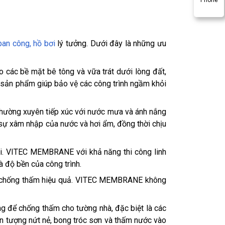
ban công, hồ bơi
lý tưởng. Dưới đây là những ưu
các bề mặt bê tông và vữa trát dưới lòng đất,
 sản phẩm giúp bảo vệ các công trình ngầm khỏi
thường xuyên tiếp xúc với nước mưa và ánh nắng
ự xâm nhập của nước và hơi ẩm, đồng thời chịu
ài. VITEC MEMBRANE với khả năng thi công linh
à độ bền của công trình.
pháp chống thấm hiệu quả. VITEC MEMBRANE không
g để chống thấm cho tường nhà, đặc biệt là các
n tượng nứt nẻ, bong tróc sơn và thấm nước vào