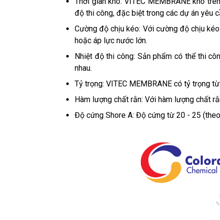
Thời gian khô: VITEC MEMBRANE khô trên b
độ thi công, đặc biệt trong các dự án yêu c
Cường độ chịu kéo: Với cường độ chịu kéo
hoặc áp lực nước lớn.
Nhiệt độ thi công: Sản phẩm có thể thi côn
nhau.
Tỷ trọng: VITEC MEMBRANE có tỷ trọng từ 1
Hàm lượng chất rắn: Với hàm lượng chất rắ
Độ cứng Shore A: Độ cứng từ 20 - 25 (theo