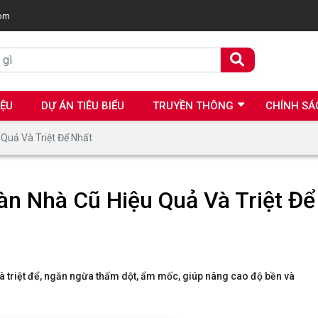
com
IỆU
DỰ ÁN TIÊU BIỂU
TRUYỀN THÔNG
CHÍNH SÁ
Quả Và Triệt Để Nhất
n Nhà Cũ Hiệu Quả Và Triệt Để
à triệt để, ngăn ngừa thấm dột, ẩm mốc, giúp nâng cao độ bền và