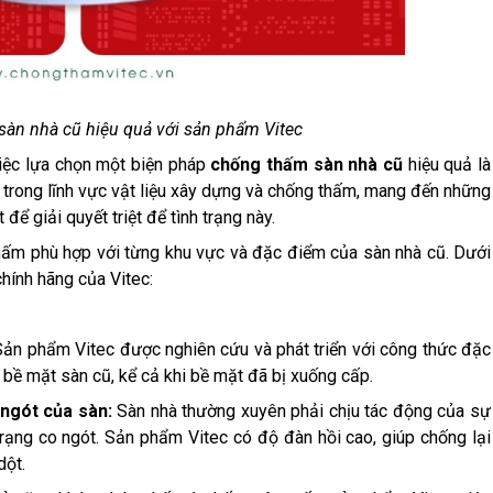
sàn nhà cũ hiệu quả với sản phẩm Vitec
việc lựa chọn một biện pháp
chống thấm sàn nhà cũ
hiệu quả là
u trong lĩnh vực vật liệu xây dựng và chống thấm, mang đến những
để giải quyết triệt để tình trạng này.
ấm phù hợp với từng khu vực và đặc điểm của sàn nhà cũ. Dưới
chính hãng của Vitec:
ản phẩm Vitec được nghiên cứu và phát triển với công thức đặc
 bề mặt sàn cũ, kể cả khi bề mặt đã bị xuống cấp.
 ngót của sàn:
Sàn nhà thường xuyên phải chịu tác động của sự
trạng co ngót. Sản phẩm Vitec có độ đàn hồi cao, giúp chống lại
dột.