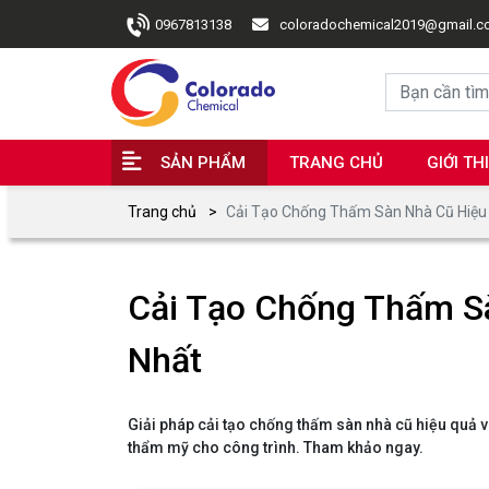
0967813138
coloradochemical2019@gmail.
SẢN PHẨM
TRANG CHỦ
GIỚI TH
Trang chủ
Cải Tạo Chống Thấm Sàn Nhà Cũ Hiệu 
Cải Tạo Chống Thấm Sà
Nhất
Giải pháp cải tạo chống thấm sàn nhà cũ hiệu quả v
thẩm mỹ cho công trình. Tham khảo ngay.