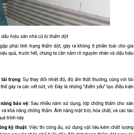
dấu hiệu sàn nhà cũ bị thấm dột
p phải tình trạng thấm dột, gây ra không ít phiền toái cho gia
iệu quả, trước hết, chúng ta cần nắm rõ nguyên nhân và dấu hiệu
 tải trọng
: Sự thay đổi nhiệt độ, độ ẩm thất thường, cùng với tải
thể gây ra các vết nứt, vỡ. Đây là những "điểm yếu" tạo điều kiện
 năng bảo vệ:
Sau nhiều năm sử dụng, lớp chống thấm cho sàn
i và khả năng chống thấm. Ánh nắng mặt trời, hóa chất, và các tác
á trình này.
ng kỹ thuật
: Việc thi công ẩu, sử dụng vật liệu kém chất lượng