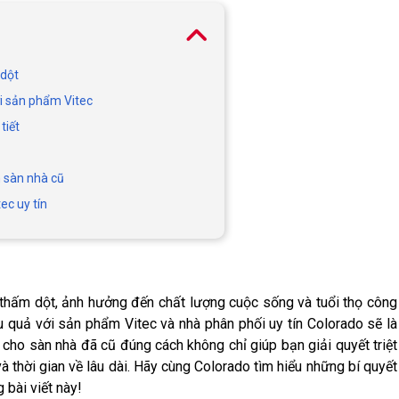
 dột
ới sản phẩm Vitec
tiết
m sàn nhà cũ
ec uy tín
thấm dột, ảnh hưởng đến chất lượng cuộc sống và tuổi thọ công
u quả với sản phẩm Vitec và nhà phân phối uy tín Colorado sẽ là
 cho sàn nhà đã cũ đúng cách không chỉ giúp bạn giải quyết triệt
và thời gian về lâu dài. Hãy cùng Colorado tìm hiểu những bí quyết
 bài viết này!