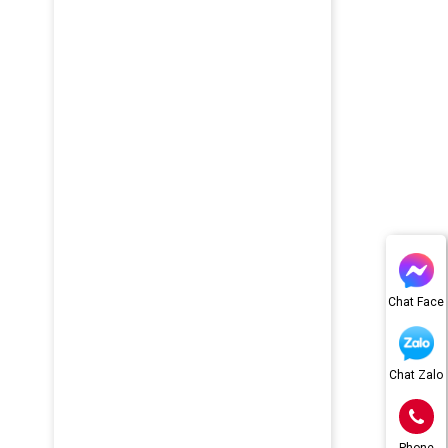
Chat Face
Chat Zalo
Phone