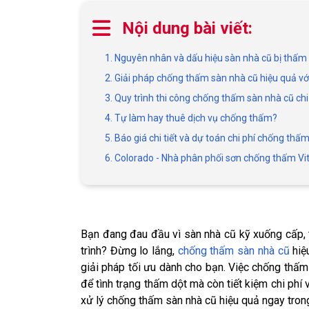
Nội dung bài viết:
1. Nguyên nhân và dấu hiệu sàn nhà cũ bị thấm
2. Giải pháp chống thấm sàn nhà cũ hiệu quả v
3. Quy trình thi công chống thấm sàn nhà cũ chi 
4. Tự làm hay thuê dịch vụ chống thấm?
5. Báo giá chi tiết và dự toán chi phí chống thấ
6. Colorado - Nhà phân phối sơn chống thấm Vit
Bạn đang đau đầu vì sàn nhà cũ kỹ xuống cấp, 
trình? Đừng lo lắng,
chống thấm sàn nhà cũ
hiệ
giải pháp tối ưu dành cho bạn. Việc chống thấm
để tình trạng thấm dột mà còn tiết kiệm chi phí 
xử lý chống thấm sàn nhà cũ hiệu quả ngay trong