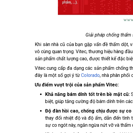
Giải pháp chống thấm 
Khi sàn nhà cũ của bạn gặp vấn đề thấm dột, 
vô cùng quan trọng. Vitec, thương hiệu hàng đầ
sản phẩm chất lượng cao, được thiết kế đặc biệt 
Vitec cung cấp đa dạng các sản phẩm chống th
đây là một số gợi ý từ
Colorado
, nhà phân phối 
Ưu điểm vượt trội của sản phẩm Vitec:
Khả năng bám dính tốt trên bề mặt cũ:
S
biệt, giúp tăng cường độ bám dính trên các
Độ đàn hồi cao, chống chịu được sự co
thay đổi nhiệt độ và độ ẩm, dẫn đến tình 
sự co ngót này, ngăn ngừa nứt vỡ và thấm 