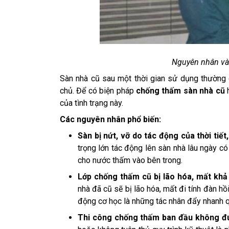
Nguyên nhân và 
Sàn nhà cũ sau một thời gian sử dụng thường gặ
chủ. Để có biện pháp
chống thấm sàn nhà cũ
h
của tình trạng này.
Các nguyên nhân phổ biến:
Sàn bị nứt, vỡ do tác động của thời tiết,
trọng lớn tác động lên sàn nhà lâu ngày có 
cho nước thấm vào bên trong.
Lớp chống thấm cũ bị lão hóa, mất khả
nhà đã cũ sẽ bị lão hóa, mất đi tính đàn hồ
động cơ học là những tác nhân đẩy nhanh qu
Thi công chống thấm ban đầu không đú