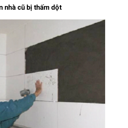
n nhà cũ bị thấm dột