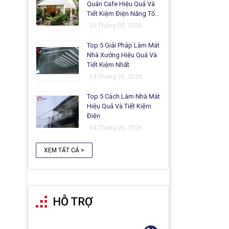
Quán Cafe Hiệu Quả Và
Tiết Kiệm Điện Năng Tối
Ưu
05 Tháng 05, 2026
Top 5 Giải Pháp Làm Mát
Nhà Xưởng Hiệu Quả Và
Tiết Kiệm Nhất
04 Tháng 05, 2026
Top 5 Cách Làm Nhà Mát
Hiệu Quả Và Tiết Kiệm
Điện
04 Tháng 05, 2026
XEM TẤT CẢ >
HỖ TRỢ