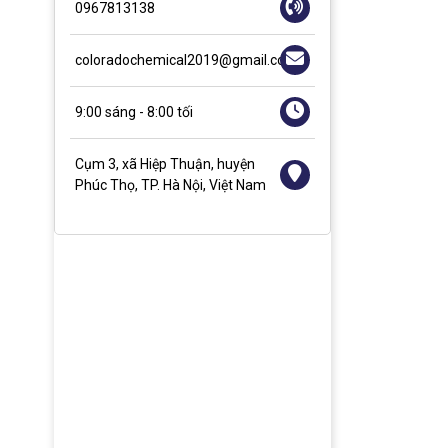
0967813138
coloradochemical2019@gmail.com
9:00 sáng - 8:00 tối
Cụm 3, xã Hiệp Thuận, huyện
Phúc Thọ, TP. Hà Nội, Việt Nam