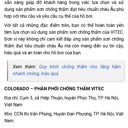
sẵn sàng giúp đỡ khách hàng trong việc lựa chọn và sử
dụng sản phẩm sơn chống thấm đạt tiêu chuẩn châu Âu phù
hợp với nhu cầu và yêu cầu cụ thể của hồ bơi.
Với tất cả những đặc điểm trên, bạn có thể hoàn toàn yên
tâm lựa chọn sử dụng sản phẩm sơn chống thấm của VITEC.
Đơn vị này không chỉ cam kết đáp ứng sản phẩm sơn chống
thấm đạt tiêu chuẩn châu Âu mà còn mang đến sự tin cậy,
hiệu quả và an toàn cho hồ bơi của bạn.
Xem thêm:
Quy trình chống thấm cho tầng hầm
nhanh chóng, hiệu quả
COLORADO – PHÂN PHỐI CHỐNG THẤM VITEC
Địa chỉ: Cụm 3, xã Hiệp Thuận, huyện Phúc Thọ, TP. Hà Nội,
Việt Nam.
Kho: CCN thị trấn Phùng, Huyện Đan Phượng, TP. Hà Nội, Việt
Nam.