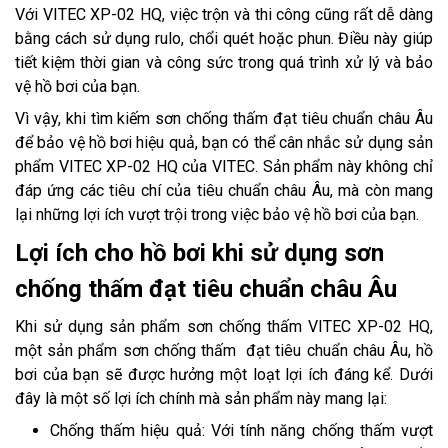
Với VITEC XP-02 HQ, việc trộn và thi công cũng rất dễ dàng
bằng cách sử dụng rulo, chổi quét hoặc phun. Điều này giúp
tiết kiệm thời gian và công sức trong quá trình xử lý và bảo
vệ hồ bơi của bạn.
Vì vậy, khi tìm kiếm sơn chống thấm đạt tiêu chuẩn châu Âu
để bảo vệ hồ bơi hiệu quả, bạn có thể cân nhắc sử dụng sản
phẩm VITEC XP-02 HQ của VITEC. Sản phẩm này không chỉ
đáp ứng các tiêu chí của tiêu chuẩn châu Âu, mà còn mang
lại những lợi ích vượt trội trong việc bảo vệ hồ bơi của bạn.
Lợi ích cho hồ bơi khi sử dụng sơn
chống thấm đạt tiêu chuẩn châu Âu
Khi sử dụng sản phẩm sơn chống thấm VITEC XP-02 HQ,
một sản phẩm sơn chống thấm đạt tiêu chuẩn châu Âu, hồ
bơi của bạn sẽ được hưởng một loạt lợi ích đáng kể. Dưới
đây là một số lợi ích chính mà sản phẩm này mang lại:
Chống thấm hiệu quả: Với tính năng chống thấm vượt