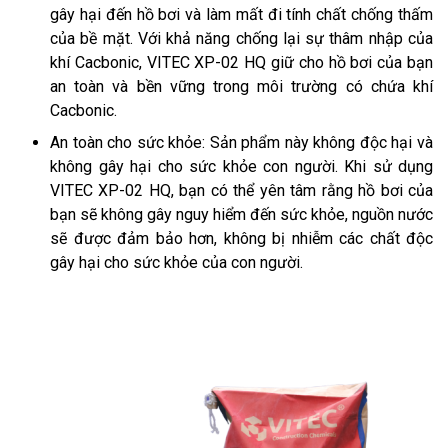
gây hại đến hồ bơi và làm mất đi tính chất chống thấm
của bề mặt. Với khả năng chống lại sự thâm nhập của
khí Cacbonic, VITEC XP-02 HQ giữ cho hồ bơi của bạn
an toàn và bền vững trong môi trường có chứa khí
Cacbonic.
An toàn cho sức khỏe: Sản phẩm này không độc hại và
không gây hại cho sức khỏe con người. Khi sử dụng
VITEC XP-02 HQ, bạn có thể yên tâm rằng hồ bơi của
bạn sẽ không gây nguy hiểm đến sức khỏe, nguồn nước
sẽ được đảm bảo hơn, không bị nhiễm các chất độc
gây hại cho sức khỏe của con người.