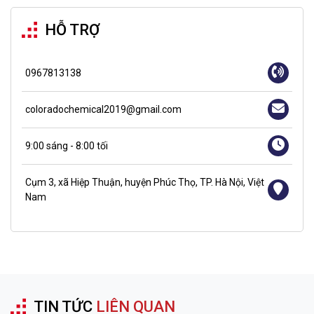
HỖ TRỢ
0967813138
coloradochemical2019@gmail.com
9:00 sáng - 8:00 tối
Cụm 3, xã Hiệp Thuận, huyện Phúc Thọ, TP. Hà Nội, Việt
Nam
TIN TỨC
LIÊN QUAN