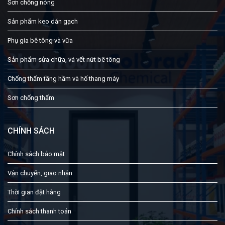
Sơn chống nóng
Sản phẩm keo dán gạch
Phụ gia bê tông và vữa
Sản phẩm sửa chữa, vá vết nứt bê tông
Chống thấm tầng hầm và hố thang máy
Sơn chống thấm
CHÍNH SÁCH
Chính sách bảo mật
Vận chuyển, giao nhận
Thời gian đặt hàng
Chính sách thanh toán