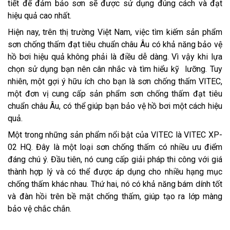
tiết để đảm bảo sơn sẽ được sử dụng đúng cách và đạt
hiệu quả cao nhất.
Hiện nay, trên thị trường Việt Nam, việc tìm kiếm sản phẩm
sơn chống thấm đạt tiêu chuẩn châu Âu có khả năng bảo vệ
hồ bơi hiệu quả không phải là điều dễ dàng. Vì vậy khi lựa
chọn sử dụng bạn nên cân nhắc và tìm hiểu kỹ lưỡng. Tuy
nhiên, một gợi ý hữu ích cho bạn là sơn chống thấm VITEC,
một đơn vị cung cấp sản phẩm sơn chống thấm đạt tiêu
chuẩn châu Âu, có thể giúp bạn bảo vệ hồ bơi một cách hiệu
quả.
Một trong những sản phẩm nổi bật của VITEC là VITEC XP-
02 HQ. Đây là một loại sơn chống thấm có nhiều ưu điểm
đáng chú ý. Đầu tiên, nó cung cấp giải pháp thi công với giá
thành hợp lý và có thể được áp dụng cho nhiều hạng mục
chống thấm khác nhau. Thứ hai, nó có khả năng bám dính tốt
và đàn hồi trên bề mặt chống thấm, giúp tạo ra lớp màng
bảo vệ chắc chắn.