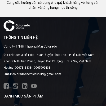
Cung cấp hướng dẫn sử dụng cho quý khách hàng với từng sản
phẩm và từng hạng mục thi công
THÔNG TIN LIÊN HỆ
Công ty TNHH Thương Mại Colorado
Địa chỉ:
Cụm 3, xã Hiệp Thuận, huyện Phúc Thọ, TP. Hà Nội, Việt Nam
Kho:
CCN thị trấn Phùng, Huyện Đan Phượng, TP. Hà Nội, Việt Nam.
Hotline:
0967813138
-
0965999138
Email:
coloradochemical2019@gmail.com
DANH MỤC SẢN PHẨM