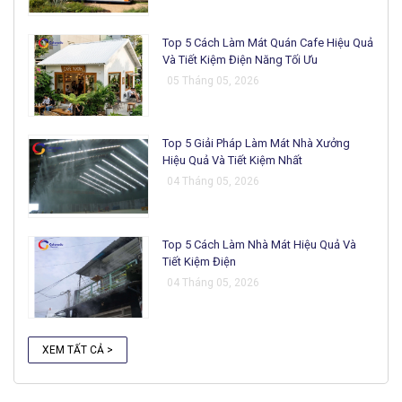
Top 5 Cách Làm Mát Quán Cafe Hiệu Quả
Và Tiết Kiệm Điện Năng Tối Ưu
05 Tháng 05, 2026
Top 5 Giải Pháp Làm Mát Nhà Xưởng
Hiệu Quả Và Tiết Kiệm Nhất
04 Tháng 05, 2026
Top 5 Cách Làm Nhà Mát Hiệu Quả Và
Tiết Kiệm Điện
04 Tháng 05, 2026
XEM TẤT CẢ >