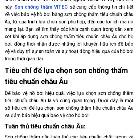
này,
Sơn chống thấm VITEC
sẽ cung cấp thông tin chi tiết
về việc bảo vệ hồ bơi bằng sơn chống thấm tiêu chuẩn châu
Âu, từ quá trình lựa chọn sơn phù hợp, đến các lợi ích mà nó
mang lại. Bạn sẽ tìm thấy các khía cạnh quan trọng cần xem
xét khi áp dụng sơn chống thấm tiêu chuẩn châu Âu cho hồ
bơi, đồng thời nhận được những lời khuyên hữu ích để bảo
vệ và duy trì sự an toàn và sự hoạt động hiệu quả của hồ bơi
trong thời gian dài.
Tiêu chí để lựa chọn sơn chống thấm
tiêu chuẩn châu Âu
Để bảo vệ hồ bơi hiệu quả, việc lựa chọn sơn chống thấm
tiêu chuẩn châu Âu là vô cùng quan trọng. Dưới đây là một
số tiêu chí để lựa chọn sơn chống thấm tiêu chuẩn châu Âu
và đảm bảo hiệu quả bảo vệ cho hồ bơi:
Tuân thủ tiêu chuẩn châu Âu:
Sơn chống thấm cần tuân thủ các tiêu chuẩn chất lượng và