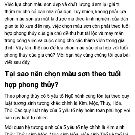
Việc lựa chọn màu sơn đẹp và chất lượng đem lại giá trị
thẩm mĩ cho cả căn nhà của bạn. Tuy nhiên, không phải lựa
chọn màu sơn ưa mắt là được mà theo kinh nghiệm của dân
gian ta từ xưa đến nay, việc chọn màu sơn còn phải theo tuổi
hợp phong thủy của gia chủ đề thu hút tài lộc và may mắn
trong công việc và cuộc sống cho các thành viên trong gia
đình. Vậy làm thế nào để lựa chọn màu sắc phù hợp với tuổi
phong thủy của gia chủ? Mời bạn hãy cùng chúng tôi qua bài
viết sau đây.
Tại sao nên chọn màu sơn theo tuổi
hợp phong thủy?
Theo phong thủy có 5 yếu tố Ngũ hành cùng tồn tại theo quy
luật tương sinh tương khắc chính là Kim, Mộc, Thủy, Hỏa,
Thổ. Các quy luật này của 5 yếu tố này hoàn toàn phù hợp với
các quy luật tự nhiên.
Mối quan hệ tương sinh của 5 yếu tố này chính là Kim sinh
Thủy, Thủy sinh Mộc, Mộc sinh Hỏa, Hỏa sinh Thổ và thổ lại