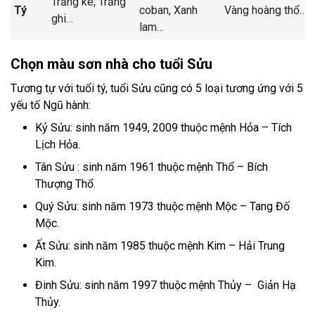
Trắng ke,
Trắng
Tý
coban,
Xanh
Vàng hoàng thổ
…
ghi
…
lam
…
Chọn màu sơn nhà cho tuổi Sửu
Tương tự với tuổi tý, tuổi Sửu cũng có 5 loại tương ứng với 5
yếu tố Ngũ hành:
Kỷ Sửu: sinh năm 1949, 2009 thuộc mệnh Hỏa – Tích
Lịch Hỏa.
Tân Sửu : sinh năm 1961 thuộc mệnh Thổ – Bích
Thượng Thổ.
Quý Sửu: sinh năm 1973 thuộc mệnh Mộc – Tang Đố
Mộc.
Ất Sửu: sinh năm 1985 thuộc mệnh Kim – Hải Trung
Kim.
Đinh Sửu: sinh năm 1997 thuộc mệnh Thủy – Giản Hạ
Thủy.