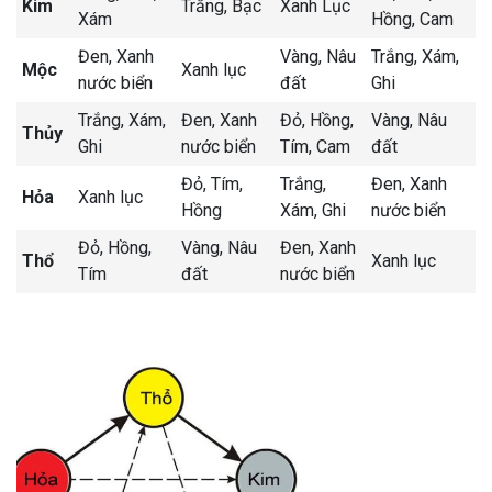
Kim
Trắng, Bạc
Xanh Lục
Xám
Hồng, Cam
Đen, Xanh
Vàng, Nâu
Trắng, Xám,
Mộc
Xanh lục
nước biển
đất
Ghi
Trắng, Xám,
Đen, Xanh
Đỏ, Hồng,
Vàng, Nâu
Thủy
Ghi
nước biển
Tím, Cam
đất
Đỏ, Tím,
Trắng,
Đen, Xanh
Hỏa
Xanh lục
Hồng
Xám, Ghi
nước biển
Đỏ, Hồng,
Vàng, Nâu
Đen, Xanh
Thổ
Xanh lục
Tím
đất
nước biển