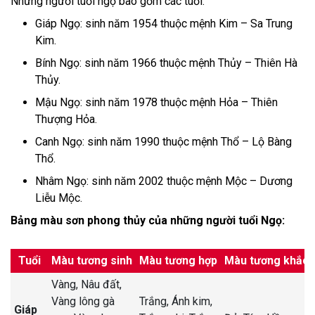
Những người tuổi ngọ bao gồm các tuổi:
Giáp Ngọ: sinh năm 1954 thuộc mệnh Kim – Sa Trung
Kim.
Bính Ngọ: sinh năm 1966 thuộc mệnh Thủy – Thiên Hà
Thủy.
Mậu Ngọ: sinh năm 1978 thuộc mệnh Hỏa – Thiên
Thượng Hỏa.
Canh Ngọ: sinh năm 1990 thuộc mệnh Thổ – Lộ Bàng
Thổ.
Nhâm Ngọ: sinh năm 2002 thuộc mệnh Mộc – Dương
Liễu Mộc.
Bảng màu sơn phong thủy của những người tuổi Ngọ:
Tuổi
Màu tương sinh
Màu tương hợp
Màu tương khắc
Vàng,
Nâu đất,
Vàng lông gà
Trắng,
Ánh kim,
Giáp