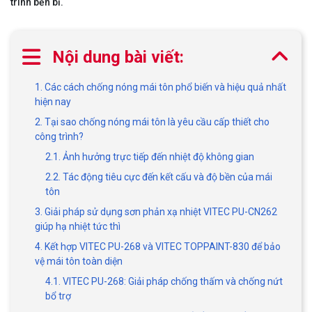
trình bền bỉ.
Nội dung bài viết:
1. Các cách chống nóng mái tôn phổ biến và hiệu quả nhất
hiện nay
2. Tại sao chống nóng mái tôn là yêu cầu cấp thiết cho
công trình?
2.1. Ảnh hưởng trực tiếp đến nhiệt độ không gian
2.2. Tác động tiêu cực đến kết cấu và độ bền của mái
tôn
3. Giải pháp sử dụng sơn phản xạ nhiệt VITEC PU-CN262
giúp hạ nhiệt tức thì
4. Kết hợp VITEC PU-268 và VITEC TOPPAINT-830 để bảo
vệ mái tôn toàn diện
4.1. VITEC PU-268: Giải pháp chống thấm và chống nứt
bổ trợ