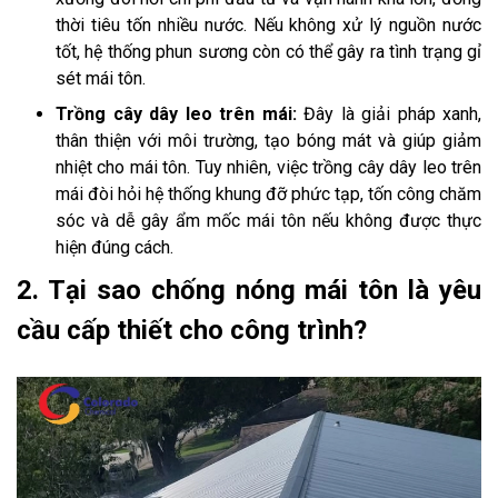
thời tiêu tốn nhiều nước. Nếu không xử lý nguồn nước
tốt, hệ thống phun sương còn có thể gây ra tình trạng gỉ
sét mái tôn.
Trồng cây dây leo trên mái:
Đây là giải pháp xanh,
thân thiện với môi trường, tạo bóng mát và giúp giảm
nhiệt cho mái tôn. Tuy nhiên, việc trồng cây dây leo trên
mái đòi hỏi hệ thống khung đỡ phức tạp, tốn công chăm
sóc và dễ gây ẩm mốc mái tôn nếu không được thực
hiện đúng cách.
2. Tại sao chống nóng mái tôn là yêu
cầu cấp thiết cho công trình?