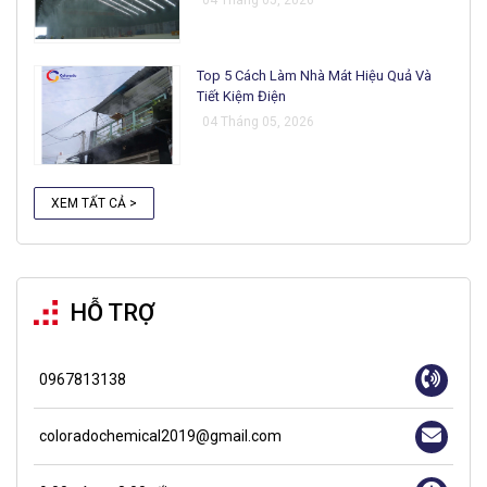
04 Tháng 05, 2026
Top 5 Cách Làm Nhà Mát Hiệu Quả Và
Tiết Kiệm Điện
04 Tháng 05, 2026
XEM TẤT CẢ >
HỖ TRỢ
0967813138
coloradochemical2019@gmail.com