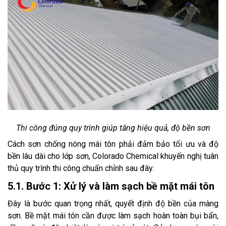
Thi công đúng quy trình giúp tăng hiệu quả, độ bền sơn
Cách sơn chống nóng mái tôn phải đảm bảo tối ưu và độ
bền lâu dài cho lớp sơn, Colorado Chemical khuyến nghị tuân
thủ quy trình thi công chuẩn chỉnh sau đây:
5.1. Bước 1: Xử lý và làm sạch bề mặt mái tôn
Đây là bước quan trọng nhất, quyết định độ bền của màng
sơn. Bề mặt mái tôn cần được làm sạch hoàn toàn bụi bẩn,