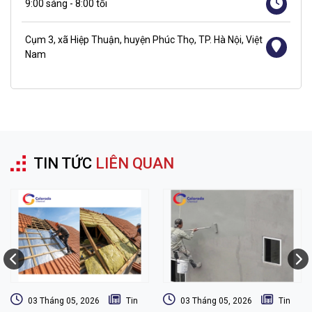
9:00 sáng - 8:00 tối
Cụm 3, xã Hiệp Thuận, huyện Phúc Thọ, TP. Hà Nội, Việt
Nam
TIN TỨC
LIÊN QUAN
03 Tháng 05, 2026
Tin
03 Tháng 05, 2026
Tin