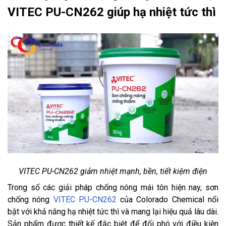
VITEC PU-CN262 giúp hạ nhiệt tức thì
VITEC PU-CN262 giảm nhiệt mạnh, bền, tiết kiệm điện
Trong số các giải pháp chống nóng mái tôn hiện nay, sơn
chống nóng
VITEC PU-CN262
của Colorado Chemical nổi
bật với khả năng hạ nhiệt tức thì và mang lại hiệu quả lâu dài.
Sản phẩm được thiết kế đặc biệt để đối phó với điều kiện