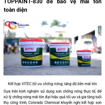
TOPPAINT-830 để bảo vệ mái tôn
toàn diện
Kết hợp VITEC tối ưu chống nóng, tăng độ bền mái tôn
Dựa trên kinh nghiệm sử dụng sơn chống nóng thực tế, để
xử lý chống nóng mái tôn đạt hiệu quả tối ưu và gia tăng tuổi
thọ công trình, Colorado Chemical khuyến nghị kết hợp sơn