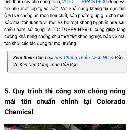
tính thẩm mỹ cho công trình,
VITEC TOPPAINT-830
đóng vai
trò như một lớp "giáp sắt". Với khả năng kháng tia cực tím
(UV) và chống ăn mòn hóa chất, sản phẩm giúp giữ cho màu
sắc mái tôn luôn tươi mới và bề mặt không bị phấn hóa sau
nhiều năm sử dụng. VITEC TOPPAINT-830 cũng giúp tăng
cường khả năng chống chịu thời tiết khắc nghiệt, bảo vệ mái
tôn khỏi các tác động từ môi trường.
Xem thêm:
Các Loại
Sơn Chống Thấm Cách Nhiệt
Bảo
Vệ Kép Cho Công Trình Của Bạn
5. Quy trình thi công sơn chống nóng
mái tôn chuẩn chỉnh tại Colorado
Chemical