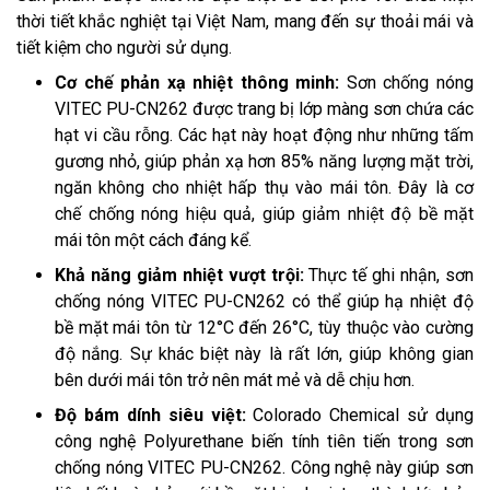
thời tiết khắc nghiệt tại Việt Nam, mang đến sự thoải mái và
tiết kiệm cho người sử dụng.
Cơ chế phản xạ nhiệt thông minh:
Sơn chống nóng
VITEC PU-CN262 được trang bị lớp màng sơn chứa các
hạt vi cầu rỗng. Các hạt này hoạt động như những tấm
gương nhỏ, giúp phản xạ hơn 85% năng lượng mặt trời,
ngăn không cho nhiệt hấp thụ vào mái tôn. Đây là cơ
chế chống nóng hiệu quả, giúp giảm nhiệt độ bề mặt
mái tôn một cách đáng kể.
Khả năng giảm nhiệt vượt trội:
Thực tế ghi nhận, sơn
chống nóng VITEC PU-CN262 có thể giúp hạ nhiệt độ
bề mặt mái tôn từ 12°C đến 26°C, tùy thuộc vào cường
độ nắng. Sự khác biệt này là rất lớn, giúp không gian
bên dưới mái tôn trở nên mát mẻ và dễ chịu hơn.
Độ bám dính siêu việt:
Colorado Chemical sử dụng
công nghệ Polyurethane biến tính tiên tiến trong sơn
chống nóng VITEC PU-CN262. Công nghệ này giúp sơn