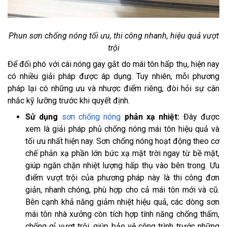
Phun sơn chống nóng tối ưu, thi công nhanh, hiệu quả vượt
trội
Để đối phó với cái nóng gay gắt do mái tôn hấp thụ, hiện nay
có nhiều giải pháp được áp dụng. Tuy nhiên, mỗi phương
pháp lại có những ưu và nhược điểm riêng, đòi hỏi sự cân
nhắc kỹ lưỡng trước khi quyết định.
Sử dụng
sơn chống nóng
phản xạ nhiệt:
Đây được
xem là giải pháp phủ chống nóng mái tôn hiệu quả và
tối ưu nhất hiện nay. Sơn chống nóng hoạt động theo cơ
chế phản xạ phần lớn bức xạ mặt trời ngay từ bề mặt,
giúp ngăn chặn nhiệt lượng hấp thụ vào bên trong. Ưu
điểm vượt trội của phương pháp này là thi công đơn
giản, nhanh chóng, phù hợp cho cả mái tôn mới và cũ.
Bên cạnh khả năng giảm nhiệt hiệu quả, các dòng sơn
mái tôn nhà xưởng còn tích hợp tính năng chống thấm,
chống gỉ vượt trội, giúp bảo vệ công trình trước những