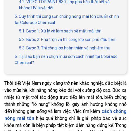
4.2. VITEC TOPPAINT-830: Lớp phủ bền thời tiết và
kháng UV tuyệt đối
5. Quy trình thi công sơn chống nóng mái tôn chuẩn chỉnh
tại Colorado Chemical
5.1. Bước 1: Xử lý và làm sạch bề mặt mái tôn
5.2. Bước 2: Pha trộn và thi công lớp sơn phủ đầu tiên
5.3. Bước 3: Thi công lớp hoàn thiện và nghiệm thu
6. Tại sao bạn nên chọn mua sơn cách nhiệt tại Colorado
Chemical?
Thời tiết Việt Nam ngày càng trở nên khắc nghiệt, đặc biệt là
vào mùa hè, khi nắng nóng kéo dài với cường độ cao. Bức xạ
nhiệt từ mặt trời tác động trực tiếp lên mái tôn, biến chúng
thành những "lò nung" khổng lồ, gây ảnh hưởng không nhỏ
đến không gian sống và làm việc. Việc tìm kiếm
cách chống
nóng mái tôn
hiệu quả không chỉ là giải pháp bảo vệ sức
khỏe mà còn là biện pháp tiết kiệm điện năng đáng kể. Trong