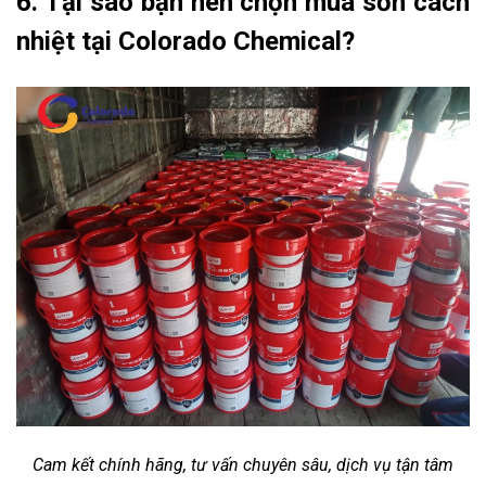
6. Tại sao bạn nên chọn mua sơn cách
nhiệt tại Colorado Chemical?
Cam kết chính hãng, tư vấn chuyên sâu, dịch vụ tận tâm