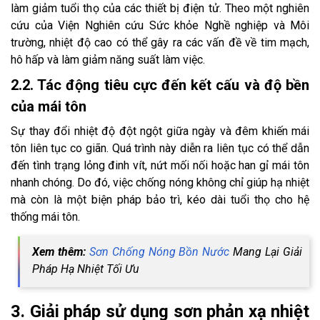
làm giảm tuổi thọ của các thiết bị điện tử. Theo một nghiên
cứu của Viện Nghiên cứu Sức khỏe Nghề nghiệp và Môi
trường, nhiệt độ cao có thể gây ra các vấn đề về tim mạch,
hô hấp và làm giảm năng suất làm việc.
2.2. Tác động tiêu cực đến kết cấu và độ bền
của mái tôn
Sự thay đổi nhiệt độ đột ngột giữa ngày và đêm khiến mái
tôn liên tục co giãn. Quá trình này diễn ra liên tục có thể dẫn
đến tình trạng lỏng đinh vít, nứt mối nối hoặc han gỉ mái tôn
nhanh chóng. Do đó, việc chống nóng không chỉ giúp hạ nhiệt
mà còn là một biện pháp bảo trì, kéo dài tuổi thọ cho hệ
thống mái tôn.
Xem thêm:
Sơn Chống Nóng Bồn Nước
Mang Lại Giải
Pháp Hạ Nhiệt Tối Ưu
3. Giải pháp sử dụng sơn phản xạ nhiệt