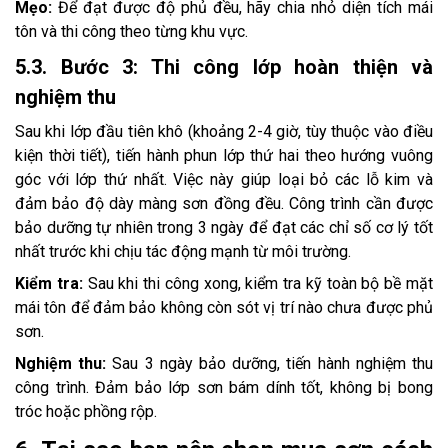
Mẹo:
Để đạt được độ phủ đều, hãy chia nhỏ diện tích mái
tôn và thi công theo từng khu vực.
5.3. Bước 3: Thi công lớp hoàn thiện và
nghiệm thu
Sau khi lớp đầu tiên khô (khoảng 2-4 giờ, tùy thuộc vào điều
kiện thời tiết), tiến hành phun lớp thứ hai theo hướng vuông
góc với lớp thứ nhất. Việc này giúp loại bỏ các lỗ kim và
đảm bảo độ dày màng sơn đồng đều. Công trình cần được
bảo dưỡng tự nhiên trong 3 ngày để đạt các chỉ số cơ lý tốt
nhất trước khi chịu tác động mạnh từ môi trường.
Kiểm tra:
Sau khi thi công xong, kiểm tra kỹ toàn bộ bề mặt
mái tôn để đảm bảo không còn sót vị trí nào chưa được phủ
sơn.
Nghiệm thu:
Sau 3 ngày bảo dưỡng, tiến hành nghiệm thu
công trình. Đảm bảo lớp sơn bám dính tốt, không bị bong
tróc hoặc phồng rộp.