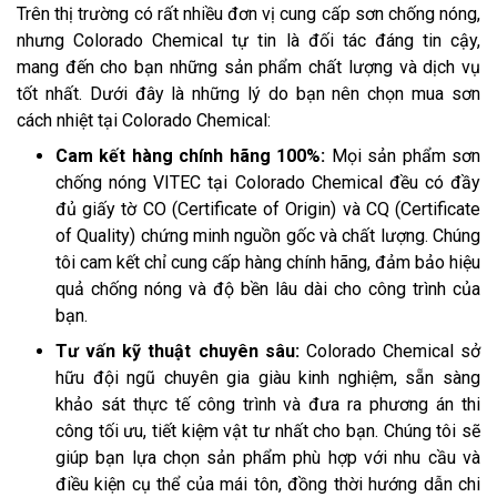
Trên thị trường có rất nhiều đơn vị cung cấp sơn chống nóng,
nhưng Colorado Chemical tự tin là đối tác đáng tin cậy,
mang đến cho bạn những sản phẩm chất lượng và dịch vụ
tốt nhất. Dưới đây là những lý do bạn nên chọn mua sơn
cách nhiệt tại Colorado Chemical:
Cam kết hàng chính hãng 100%:
Mọi sản phẩm sơn
chống nóng VITEC tại Colorado Chemical đều có đầy
đủ giấy tờ CO (Certificate of Origin) và CQ (Certificate
of Quality) chứng minh nguồn gốc và chất lượng. Chúng
tôi cam kết chỉ cung cấp hàng chính hãng, đảm bảo hiệu
quả chống nóng và độ bền lâu dài cho công trình của
bạn.
Tư vấn kỹ thuật chuyên sâu:
Colorado Chemical sở
hữu đội ngũ chuyên gia giàu kinh nghiệm, sẵn sàng
khảo sát thực tế công trình và đưa ra phương án thi
công tối ưu, tiết kiệm vật tư nhất cho bạn. Chúng tôi sẽ
giúp bạn lựa chọn sản phẩm phù hợp với nhu cầu và
điều kiện cụ thể của mái tôn, đồng thời hướng dẫn chi