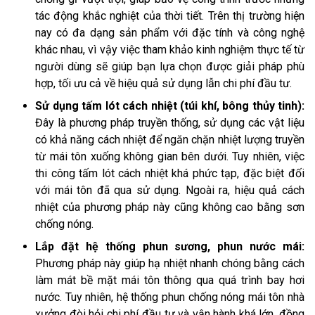
tác động khắc nghiệt của thời tiết. Trên thị trường hiện
nay có đa dạng sản phẩm với đặc tính và công nghệ
khác nhau, vì vậy việc tham khảo kinh nghiệm thực tế từ
người dùng sẽ giúp bạn lựa chọn được giải pháp phù
hợp, tối ưu cả về hiệu quả sử dụng lẫn chi phí đầu tư.
Sử dụng tấm lót cách nhiệt (túi khí, bông thủy tinh):
Đây là phương pháp truyền thống, sử dụng các vật liệu
có khả năng cách nhiệt để ngăn chặn nhiệt lượng truyền
từ mái tôn xuống không gian bên dưới. Tuy nhiên, việc
thi công tấm lót cách nhiệt khá phức tạp, đặc biệt đối
với mái tôn đã qua sử dụng. Ngoài ra, hiệu quả cách
nhiệt của phương pháp này cũng không cao bằng sơn
chống nóng.
Lắp đặt hệ thống phun sương, phun nước mái:
Phương pháp này giúp hạ nhiệt nhanh chóng bằng cách
làm mát bề mặt mái tôn thông qua quá trình bay hơi
nước. Tuy nhiên, hệ thống phun chống nóng mái tôn nhà
xưởng đòi hỏi chi phí đầu tư và vận hành khá lớn, đồng