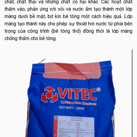
chất, chất thải và những chất có hại khác. Các hoạt chất
thấm vào, phản ứng với vôi và nước ẩm tạo thành một lớp
màng dưới bề mặt, bịt kín bê tông một cách hiệu quả. Lớp
màng tạo thành này cho phép sự thoát hơi nước từ phía bên
trong của công trình (bê tông thở) đồng thời là lớp màng
chống thấm cho bê tông.