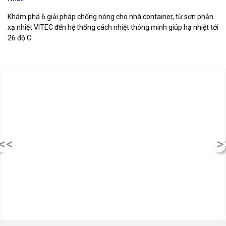
Khám phá 6 giải pháp chống nóng cho nhà container, từ sơn phản
Kh
xạ nhiệt VITEC đến hệ thống cách nhiệt thông minh giúp hạ nhiệt tới
gi
26 độ C.
má
<<
>