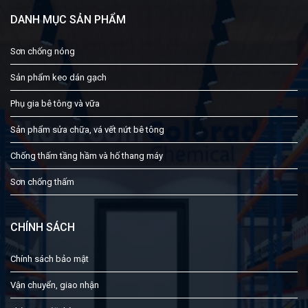
DANH MỤC SẢN PHẨM
Sơn chống nóng
Sản phẩm keo dán gạch
Phụ gia bê tông và vữa
Sản phẩm sửa chữa, vá vết nứt bê tông
Chống thấm tầng hầm và hố thang máy
Sơn chống thấm
CHÍNH SÁCH
Chính sách bảo mật
Vận chuyển, giao nhận