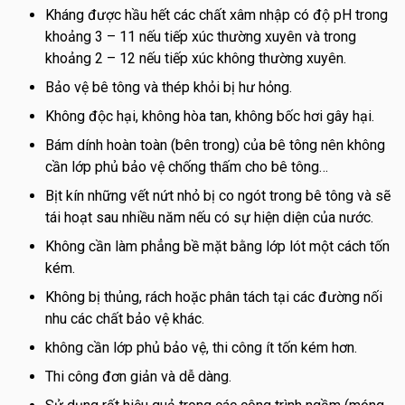
Kháng được hầu hết các chất xâm nhập có độ pH trong
khoảng 3 – 11 nếu tiếp xúc thường xuyên và trong
khoảng 2 – 12 nếu tiếp xúc không thường xuyên.
Bảo vệ bê tông và thép khỏi bị hư hỏng.
Không độc hại, không hòa tan, không bốc hơi gây hại.
Bám dính hoàn toàn (bên trong) của bê tông nên không
cần lớp phủ bảo vệ chống thấm cho bê tông…
Bịt kín những vết nứt nhỏ bị co ngót trong bê tông và sẽ
tái hoạt sau nhiều năm nếu có sự hiện diện của nước.
Không cần làm phẳng bề mặt bằng lớp lót một cách tốn
kém.
Không bị thủng, rách hoặc phân tách tại các đường nối
nhu các chất bảo vệ khác.
không cần lớp phủ bảo vệ, thi công ít tốn kém hơn.
Thi công đơn giản và dễ dàng.