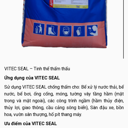
VITEC SEAL – Tinh thể thẩm thấu
Ứng dụng của VITEC SEAL
Sử dụng VITEC SEAL chống thấm cho: Bể xử lý nước thải, bể
nước, bể bơi, ống cống, móng, tường vây tầng hầm (mặt
trong và mặt ngoài), các công trình ngầm (hầm thủy điện,
thủy lợi, giao thông, cầu cảng sông biển), Sàn đậu xe, bồn
hoa, vườn sân thượng, hố pít thang máy.
Ưu điểm của VITEC SEAL