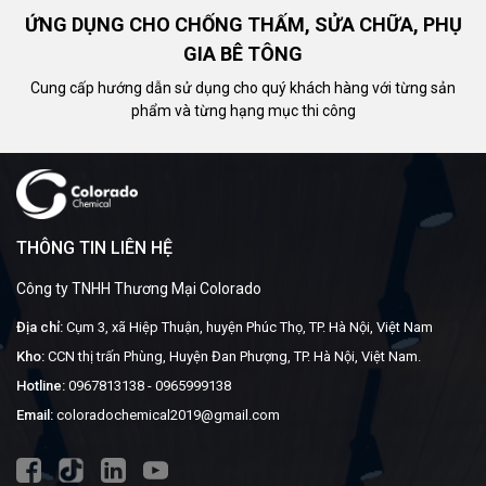
ỨNG DỤNG CHO CHỐNG THẤM, SỬA CHỮA, PHỤ
GIA BÊ TÔNG
Cung cấp hướng dẫn sử dụng cho quý khách hàng với từng sản
phẩm và từng hạng mục thi công
THÔNG TIN LIÊN HỆ
Công ty TNHH Thương Mại Colorado
Địa chỉ:
Cụm 3, xã Hiệp Thuận, huyện Phúc Thọ, TP. Hà Nội, Việt Nam
Kho:
CCN thị trấn Phùng, Huyện Đan Phượng, TP. Hà Nội, Việt Nam.
Hotline:
0967813138
-
0965999138
Email:
coloradochemical2019@gmail.com