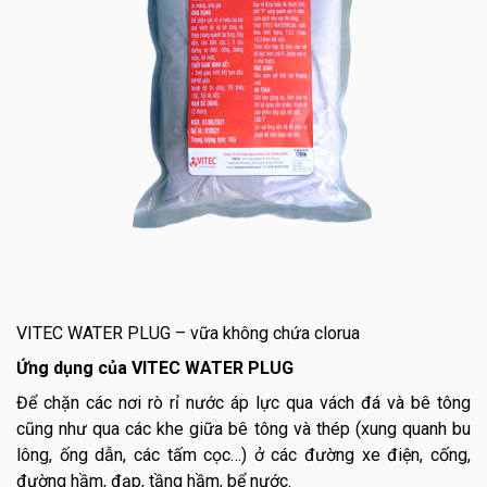
VITEC WATER PLUG – vữa không chứa clorua
Ứng dụng của VITEC WATER PLUG
Để chặn các nơi rò rỉ nước áp lực qua vách đá và bê tông
cũng như qua các khe giữa bê tông và thép (xung quanh bu
lông, ống dẫn, các tấm cọc…) ở các đường xe điện, cống,
đường hầm, đạp, tầng hầm, bể nước.