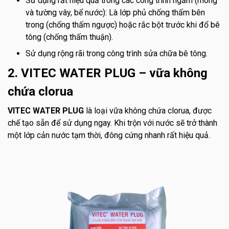
Sử dụng rất hiệu quả trong các công trình ngầm (móng
và tường vây, bể nước): Là lớp phủ chống thấm bên
trong (chống thấm ngược) hoặc rắc bột trước khi đổ bê
tông (chống thấm thuận).
Sử dụng rộng rãi trong công trình sửa chữa bê tông.
2. VITEC WATER PLUG – vữa không
chứa clorua
VITEC WATER PLUG
là loại vữa không chứa clorua, được
chế tạo sẵn để sử dụng ngay. Khi trộn với nước sẽ trở thành
một lớp cản nước tạm thời, đông cứng nhanh rất hiệu quả.