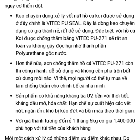
nguy cơ thấm dột.
Keo chuyên dụng xử lý vết nứt hồ cá koi được sử dụng
ở đây chính là VITEC PU SEAL. Đây là dòng keo chuyên
dụng có giá thành rẻ, rất dễ sử dụng. Đặc biệt, với hồ cá
Koi được chống thấm bằng VITEC PU-271 sẽ rất an
toàn và không gây độc hại nhờ thành phần
Polyurethane gốc nước.
Hơn thế nữa, sơn chống thấm hồ cá VITEC PU-271 còn
thi công nhanh, dễ sử dụng và không cần pha trộn bất
cứ dung môi nào. Vì thế, mọi người có thể tự mua về
làm chống thấm cho chính bể cá nhà mình.
Sản phẩm có khả năng kháng tia UV, bền với thời tiết,
kháng dầu mỡ, hóa chất. Hạn chế sự xuất hiện các vết
nứt, ngăn ẩm, khó bị kéo đứt và bền màu theo thời gian.
Với giá thành tương đối rẻ 1 thùng 5kg có giá 1.400.000
phù hợp với túi tiền của khách hàng.
Mỗi một cách xử lý có những điểm ưu điểm khác nhau. Do