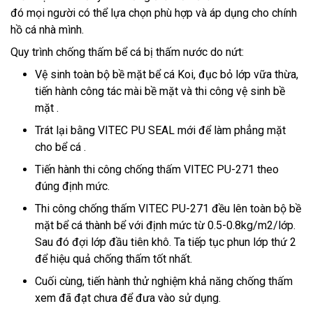
đó mọi người có thể lựa chọn phù hợp và áp dụng cho chính
hồ cá nhà mình.
Quy trình chống thấm bể cá bị thấm nước do nứt:
Vệ sinh toàn bộ bề mặt bể cá Koi, đục bỏ lớp vữa thừa,
tiến hành công tác mài bề mặt và thi công vệ sinh bề
mặt .
Trát lại bằng VITEC PU SEAL mới để làm phẳng mặt
cho bể cá .
Tiến hành thi công chống thấm VITEC PU-271 theo
đúng định mức.
Thi công chống thấm VITEC PU-271 đều lên toàn bộ bề
mặt bể cá thành bể với định mức từ 0.5-0.8kg/m2/lớp.
Sau đó đợi lớp đầu tiên khô. Ta tiếp tục phun lớp thứ 2
để hiệu quả chống thấm tốt nhất.
Cuối cùng, tiến hành thử nghiệm khả năng chống thấm
xem đã đạt chưa để đưa vào sử dụng.