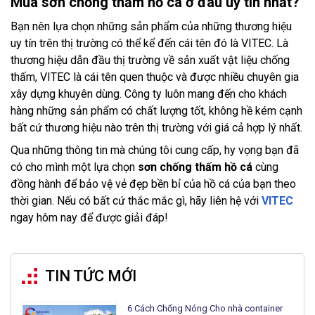
Mua sơn chống thấm hồ cá ở đâu uy tín nhất?
Bạn nên lựa chọn những sản phẩm của những thương hiệu
uy tín trên thị trường có thể kể đến cái tên đó là VITEC. Là
thương hiệu dẫn đầu thị trường về sản xuất vật liệu chống
thấm, VITEC là cái tên quen thuộc và được nhiều chuyên gia
xây dựng khuyên dùng. Công ty luôn mang đến cho khách
hàng những sản phẩm có chất lượng tốt, không hề kém cạnh
bất cứ thương hiệu nào trên thị trường với giá cả hợp lý nhất.
Qua những thông tin mà chúng tôi cung cấp, hy vọng bạn đã
có cho mình một lựa chọn
sơn chống thấm hồ cá
cùng
đồng hành để bảo vệ vẻ đẹp bền bỉ của hồ cá của bạn theo
thời gian. Nếu có bất cứ thắc mắc gì, hãy liên hệ với
VITEC
ngay hôm nay để được giải đáp!
TIN TỨC MỚI
6 Cách Chống Nóng Cho nhà container