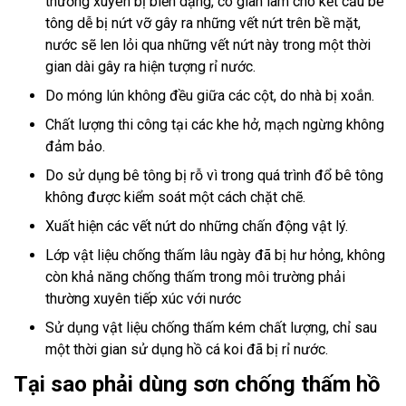
thường xuyên bị biến dạng, co giãn làm cho kết cấu bê
tông dễ bị nứt vỡ gây ra những vết nứt trên bề mặt,
nước sẽ len lỏi qua những vết nứt này trong một thời
gian dài gây ra hiện tượng rỉ nước.
Do móng lún không đều giữa các cột, do nhà bị xoắn.
Chất lượng thi công tại các khe hở, mạch ngừng không
đảm bảo.
Do sử dụng bê tông bị rỗ vì trong quá trình đổ bê tông
không được kiểm soát một cách chặt chẽ.
Xuất hiện các vết nứt do những chấn động vật lý.
Lớp vật liệu chống thấm lâu ngày đã bị hư hỏng, không
còn khả năng chống thấm trong môi trường phải
thường xuyên tiếp xúc với nước
Sử dụng vật liệu chống thấm kém chất lượng, chỉ sau
một thời gian sử dụng hồ cá koi đã bị rỉ nước.
Tại sao phải dùng sơn chống thấm hồ