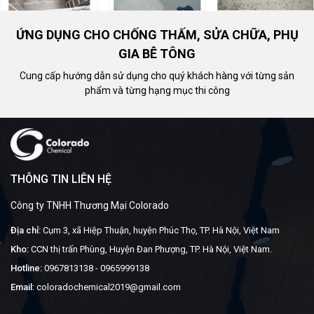
ỨNG DỤNG CHO CHỐNG THẤM, SỬA CHỮA, PHỤ
GIA BÊ TÔNG
Cung cấp hướng dẫn sử dụng cho quý khách hàng với từng sản
phẩm và từng hạng mục thi công
THÔNG TIN LIÊN HỆ
Công ty TNHH Thương Mại Colorado
Địa chỉ:
Cụm 3, xã Hiệp Thuận, huyện Phúc Thọ, TP. Hà Nội, Việt Nam
Kho:
CCN thị trấn Phùng, Huyện Đan Phượng, TP. Hà Nội, Việt Nam.
Hotline:
0967813138
-
0965999138
Email:
coloradochemical2019@gmail.com