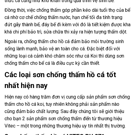
thức cá cũng như khó khăn trong quá trình vệ sinh bể.
Đồng thời, việc chống thấm góp phần kéo dài tuổi thọ của bể
cá nhờ cơ chế chống thấm nước, hạn chế tối đa tính trạng
đứt gãy thành bể, đáy bế đi kèm với đó là tiết kiệm được kha
khá chi phí bảo trì, sửa chữa thi xảy ra hiện tượng thấm dột.
Ngoài ra, chống thấm cho hồ cá đảm bảo môi trường sinh
sống lành mạnh, bảo vệ an toàn cho cá. Đặc biệt đối với
những loại cá cảnh khó chăm sóc như cá Koi thì dùng sơn
chống thấm cho bể cá là điều cực kỳ cần thiết.
Các loại sơn chống thấm hồ cá tốt
nhất hiện nay
Hiện nay có hàng trăm đơn vị cung cấp sản phẩm sơn chống
thấm cho hồ cá koi, tuy nhiên không phải sản phẩm nào
cũng đảm bảo chất lượng. Sau đây chúng tôi sẽ giới thiệu
cho bạn 2 sản phẩm sơn chống thấm đến từ thương hiệu
Vitec – một trong những thương hiệu uy tín nhất thị trường.