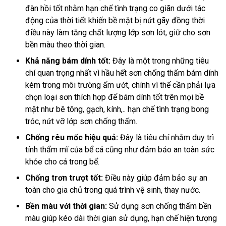
đàn hồi tốt nhằm hạn chế tình trạng co giãn dưới tác
động của thời tiết khiến bề mặt bị nứt gãy đồng thời
điều này làm tăng chất lượng lớp sơn lót, giữ cho sơn
bền màu theo thời gian.
Khả năng bám dính tốt:
Đây là một trong những tiêu
chí quan trọng nhất vì hầu hết sơn chống thấm bám dính
kém trong môi trường ẩm ướt, chính vì thế cần phải lựa
chọn loại sơn thích hợp để bám dính tốt trên mọi bề
mặt như bê tông, gạch, kính,.. hạn chế tình trạng bong
tróc, nứt vỡ lớp sơn chống thấm.
Chống rêu mốc hiệu quả:
Đây là tiêu chí nhằm duy trì
tính thẩm mĩ của bể cá cũng như đảm bảo an toàn sức
khỏe cho cá trong bể.
Chống trơn trượt tốt:
Điều này giúp đảm bảo sự an
toàn cho gia chủ trong quá trình vệ sinh, thay nước.
Bền màu với thời gian:
Sử dụng sơn chống thấm bền
màu giúp kéo dài thời gian sử dụng, hạn chế hiện tượng