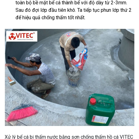
toàn bộ bề mặt bể cá thành bể với độ dày từ 2-3mm.
Sau đó đợi lớp đầu tiên khô. Ta tiếp tục phun lớp thứ 2
để hiệu quả chống thấm tốt nhất.
Xử lý bể cá bị thấm nước bằng sơn chống thấm hồ cá VITEC