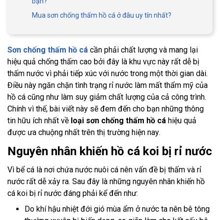
bạn?
Mua sơn chống thấm hồ cá ở đâu uy tín nhất?
Sơn chống thấm hồ cá
cần phải chất lượng và mang lại
hiệu quả chống thấm cao bởi đây là khu vực này rất dễ bị
thấm nước vì phải tiếp xúc với nước trong một thời gian dài.
Điều này ngăn chặn tình trạng rỉ nước làm mất thẩm mỹ của
hồ cá cũng như làm suy giảm chất lượng của cả công trình.
Chính vì thế, bài viết này sẽ đem đến cho bạn những thông
tin hữu ích nhất về
loại sơn chống thấm hồ cá
hiệu quả
được ưa chuộng nhất trên thị trường hiện nay.
Nguyên nhân khiến hồ cá koi bị rỉ nước
Vì bể cá là nơi chứa nước nuôi cá nên vấn đề bị thấm và rỉ
nước rất dễ xảy ra. Sau đây là những nguyên nhân khiến hồ
cá koi bị rỉ nước đáng phải kể đến như:
Do khí hậu nhiệt đới gió mùa ẩm ở nước ta nên bê tông