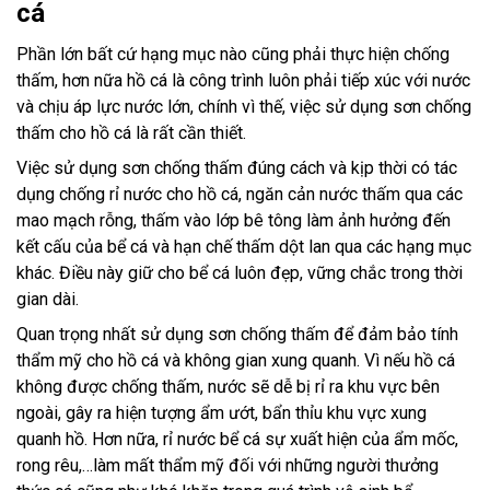
cá
Phần lớn bất cứ hạng mục nào cũng phải thực hiện chống
thấm, hơn nữa hồ cá là công trình luôn phải tiếp xúc với nước
và chịu áp lực nước lớn, chính vì thế, việc sử dụng sơn chống
thấm cho hồ cá là rất cần thiết.
Việc sử dụng sơn chống thấm đúng cách và kịp thời có tác
dụng chống rỉ nước cho hồ cá, ngăn cản nước thấm qua các
mao mạch rỗng, thấm vào lớp bê tông làm ảnh hưởng đến
kết cấu của bể cá và hạn chế thấm dột lan qua các hạng mục
khác. Điều này giữ cho bể cá luôn đẹp, vững chắc trong thời
gian dài.
Quan trọng nhất sử dụng sơn chống thấm để đảm bảo tính
thẩm mỹ cho hồ cá và không gian xung quanh. Vì nếu hồ cá
không được chống thấm, nước sẽ dễ bị rỉ ra khu vực bên
ngoài, gây ra hiện tượng ẩm ướt, bẩn thỉu khu vực xung
quanh hồ. Hơn nữa, rỉ nước bể cá sự xuất hiện của ẩm mốc,
rong rêu,…làm mất thẩm mỹ đối với những người thưởng