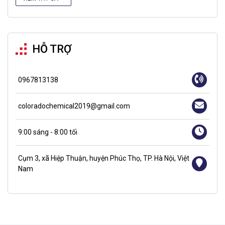
HỖ TRỢ
0967813138
coloradochemical2019@gmail.com
9:00 sáng - 8:00 tối
Cụm 3, xã Hiệp Thuận, huyện Phúc Thọ, TP. Hà Nội, Việt
Nam