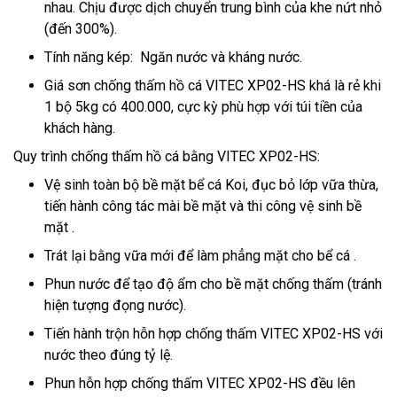
nhau. Chịu được dịch chuyển trung bình của khe nứt nhỏ
(đến 300%).
Tính năng kép: Ngăn nước và kháng nước.
Giá sơn chống thấm hồ cá VITEC XP02-HS khá là rẻ khi
1 bộ 5kg có 400.000, cực kỳ phù hợp với túi tiền của
khách hàng.
Quy trình chống thấm hồ cá bằng VITEC XP02-HS:
Vệ sinh toàn bộ bề mặt bể cá Koi, đục bỏ lớp vữa thừa,
tiến hành công tác mài bề mặt và thi công vệ sinh bề
mặt .
Trát lại bằng vữa mới để làm phẳng mặt cho bể cá .
Phun nước để tạo độ ẩm cho bề mặt chống thấm (tránh
hiện tượng đọng nước).
Tiến hành trộn hỗn hợp chống thấm VITEC XP02-HS với
nước theo đúng tỷ lệ.
Phun hỗn hợp chống thấm VITEC XP02-HS đều lên