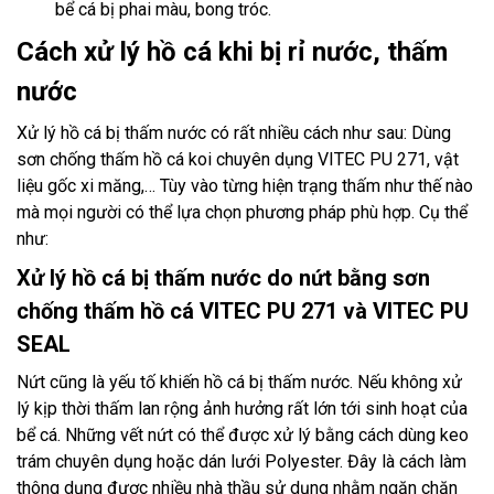
bể cá bị phai màu, bong tróc.
Cách xử lý hồ cá khi bị rỉ nước, thấm
nước
Xử lý hồ cá bị thấm nước có rất nhiều cách như sau: Dùng
sơn chống thấm hồ cá koi chuyên dụng VITEC PU 271, vật
liệu gốc xi măng,… Tùy vào từng hiện trạng thấm như thế nào
mà mọi người có thể lựa chọn phương pháp phù hợp. Cụ thể
như:
Xử lý hồ cá bị thấm nước do nứt bằng sơn
chống thấm hồ cá VITEC PU 271 và VITEC PU
SEAL
Nứt cũng là yếu tố khiến hồ cá bị thấm nước. Nếu không xử
lý kịp thời thấm lan rộng ảnh hưởng rất lớn tới sinh hoạt của
bể cá. Những vết nứt có thể được xử lý bằng cách dùng keo
trám chuyên dụng hoặc dán lưới Polyester. Đây là cách làm
thông dụng được nhiều nhà thầu sử dụng nhằm ngăn chặn