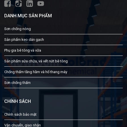
DANH MỤC SẢN PHẨM
Sơn chống nóng
Sản phẩm keo dán gạch
Phụ gia bê tông và vữa
Sản phẩm sửa chữa, vá vết nứt bê tông
Chống thấm tầng hầm và hố thang máy
Sơn chống thấm
CHÍNH SÁCH
Chính sách bảo mật
Vận chuyển, giao nhận