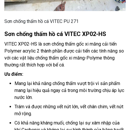
Sơn chống thấm hồ cá VITEC PU 271
Sơn chống thấm hồ cá VITEC XP02-HS
VITEC XP02-HS là sơn chống thấm gốc xi măng cải tiến
Polymer acrylic 2 thành phần được cải tiến các tính năng so
với các vật liệu chống thấm gốc xi măng-Polyme thông
thường rất thích hợp với bể cá.
Ưu điểm:
Mang lại khả năng chống thấm vượt trội vì sản phẩm
mang lại hiệu quả ngay cả trong môi trường chịu áp lực
nước lớn.
Trám vá được những vết nứt lớn, vết chân chim, vết nứt
mở rộng.
Có khả năng kháng muối, chống lại sự xâm nhập của
khí Cacbonic và kháng lại sự hình thành của băng tuyết.