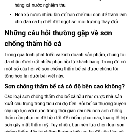
hàng xả nước nghiệm thu.
Nên xả nước nhiều lần để hạn chế mùi sơn để tránh làm
cho đàn cá bị chết đột ngột so môi trường thay đổi
Những câu hỏi thường gặp về sơn
chống thấm hồ cá
Trong quá trình phát triển và kinh doanh sản phẩm, chúng tôi
đã nhận được rất nhiều phản hồi từ khách hàng. Trong đó có
một số câu hỏi về sơn chống thấm bể cá được chúng tôi
tổng hợp lại dưới bài viết này.
Sơn chống thấm bể cá có độ bền cao không?
Các loại sơn chống thấm cho bể cá hầu như được nhà sản
xuất chú trọng trong tiêu chí độ bền. Bởi bể cá thường xuyên
chịu áp lực với nước trong thời gian dài nếu nên sơn chống
thấm cần phải có độ bền tốt để chống phai màu, loang lổ lớp
sơn gây mất thẩm mỹ. Tuy nhiên, bạn nên lựa chọn loại sơn
chống thấm đến từ những thương hiệu uy tín để yên tâm về