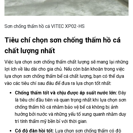
Sơn chống thấm hồ cá VITEC XP02-HS
Tiêu chí chọn sơn chống thấm hồ cá
chất lượng nhất
Việc lựa chọn sơn chống thấm chất lượng sẽ mang lại những
lợi ích về lâu dài cho gia chủ. Nếu còn băn khoăn trong việc
lựa chọn sơn chống thấm bể cá chất lượng, bạn có thể dựa
vào các tiêu chí sau đâu để đưa ra lựa chọn tốt nhất:
Chống thấm tốt và chịu được áp suất nước lớn:
Đây
là tiêu chí đầu tiên và quan trọng nhất khi lựa chọn sơn
chống thấm hồ cá nhằm bảo vệ bể cá không bị ảnh
hưởng bởi nước và những yếu tố xung quanh nhằm duy
trì tính thẩm mỹ bền bỉ với thời gian.
Có độ đàn hồi tốt:
Lựa chọn sơn chống thấm có độ