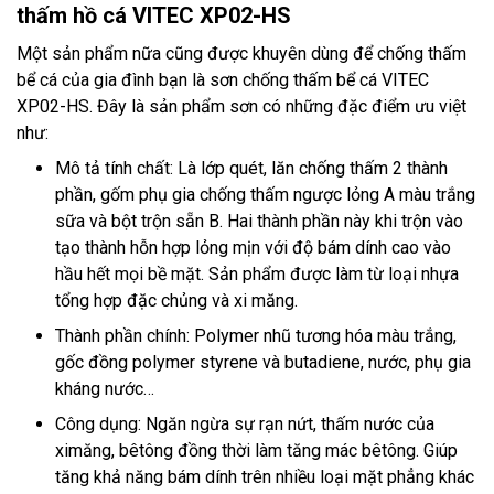
thấm hồ cá VITEC XP02-HS
Một sản phẩm nữa cũng được khuyên dùng để chống thấm
bể cá của gia đình bạn là sơn chống thấm bể cá VITEC
XP02-HS. Đây là sản phẩm sơn có những đặc điểm ưu việt
như:
Mô tả tính chất: Là lớp quét, lăn chống thấm 2 thành
phần, gốm phụ gia chống thấm ngược lỏng A màu trắng
sữa và bột trộn sẵn B. Hai thành phần này khi trộn vào
tạo thành hỗn hợp lỏng mịn với độ bám dính cao vào
hầu hết mọi bề mặt. Sản phẩm được làm từ loại nhựa
tổng hợp đặc chủng và xi măng.
Thành phần chính: Polymer nhũ tương hóa màu trắng,
gốc đồng polymer styrene và butadiene, nước, phụ gia
kháng nước…
Công dụng: Ngăn ngừa sự rạn nứt, thấm nước của
ximăng, bêtông đồng thời làm tăng mác bêtông. Giúp
tăng khả năng bám dính trên nhiều loại mặt phẳng khác