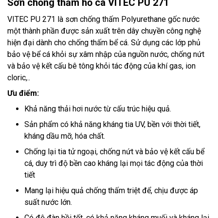
Sơn chống thấm hồ cá VITEC PU 271
VITEC PU 271 là sơn chống thấm Polyurethane gốc nước
một thành phần được sản xuất trên dây chuyền công nghệ
hiện đại dành cho chống thấm bể cá. Sử dụng các lớp phủ
bảo vệ bể cá khỏi sự xâm nhập của nguồn nước, chống nứt
và bảo vệ kết cấu bê tông khỏi tác động của khí gas, ion
cloric,..
Ưu điểm:
Khả năng thải hơi nước từ cấu trúc hiệu quả.
Sản phẩm có khả năng kháng tia UV, bền với thời tiết,
kháng dầu mỡ, hóa chất.
Chống lại tia tử ngoại, chống nứt và bảo vệ kết cấu bể
cá, duy trì độ bền cao kháng lại mọi tác động của thời
tiết
Mang lại hiệu quả chống thấm triệt để, chịu được áp
suất nước lớn.
Có độ đàn hồi tốt, có khả năng kháng muối và kháng lại