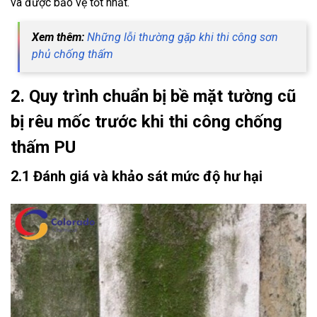
và được bảo vệ tốt nhất.
Xem thêm:
Những lỗi thường gặp khi thi công sơn
phủ chống thấm
2. Quy trình chuẩn bị bề mặt tường cũ
bị rêu mốc trước khi thi công chống
thấm PU
2.1 Đánh giá và khảo sát mức độ hư hại