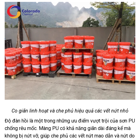
Co giãn linh hoạt và che phủ hiệu quả các vết nứt nhỏ
Độ đàn hồi là một trong những ưu điểm vượt trội của sơn PU
chống rêu mốc. Màng PU có khả năng giãn dài đáng kể mà
không bị nứt vỡ, giúp che phủ các vết nứt mao dẫn và nứt do