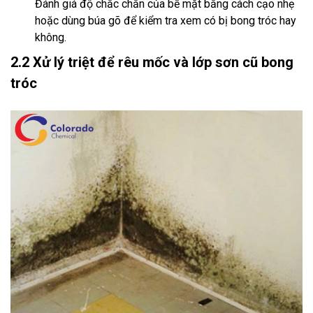
Đánh giá độ chắc chắn của bề mặt bằng cách cạo nhẹ
hoặc dùng búa gõ để kiểm tra xem có bị bong tróc hay
không.
2.2 Xử lý triệt để rêu mốc và lớp sơn cũ bong
tróc