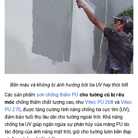
Bền màu và không bị ảnh hưởng bởi tia UV hay thời tiết
Các sản phẩm
sơn chống thấm PU
cho tường cũ bị rêu
mốc
chống thấm chất lượng cao, như
Vitec PU 268
và
Vitec
PU 270
, được tăng cường tính năng chống tia cực tím (UV),
đảm bảo tuổi thọ lâu dài cho tường ngoài trời. Khả năng
chống tia UV giúp ngăn ngừa sự phân hủy của màng PU do
tác động của ánh nắng mặt trời, giữ cho tường luôn bền đẹp