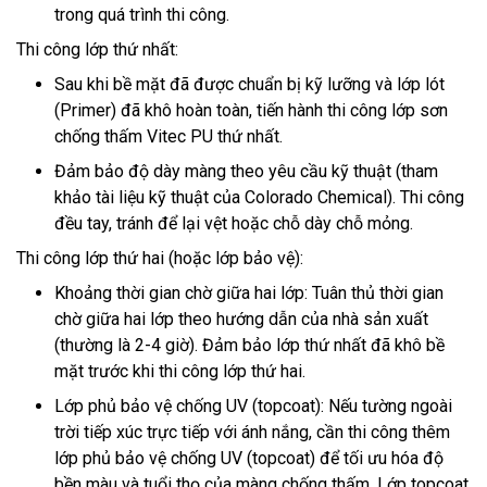
trong quá trình thi công.
Thi công lớp thứ nhất:
Sau khi bề mặt đã được chuẩn bị kỹ lưỡng và lớp lót
(Primer) đã khô hoàn toàn, tiến hành thi công lớp sơn
chống thấm Vitec PU thứ nhất.
Đảm bảo độ dày màng theo yêu cầu kỹ thuật (tham
khảo tài liệu kỹ thuật của Colorado Chemical). Thi công
đều tay, tránh để lại vệt hoặc chỗ dày chỗ mỏng.
Thi công lớp thứ hai (hoặc lớp bảo vệ):
Khoảng thời gian chờ giữa hai lớp: Tuân thủ thời gian
chờ giữa hai lớp theo hướng dẫn của nhà sản xuất
(thường là 2-4 giờ). Đảm bảo lớp thứ nhất đã khô bề
mặt trước khi thi công lớp thứ hai.
Lớp phủ bảo vệ chống UV (topcoat): Nếu tường ngoài
trời tiếp xúc trực tiếp với ánh nắng, cần thi công thêm
lớp phủ bảo vệ chống UV (topcoat) để tối ưu hóa độ
bền màu và tuổi thọ của màng chống thấm. Lớp topcoat