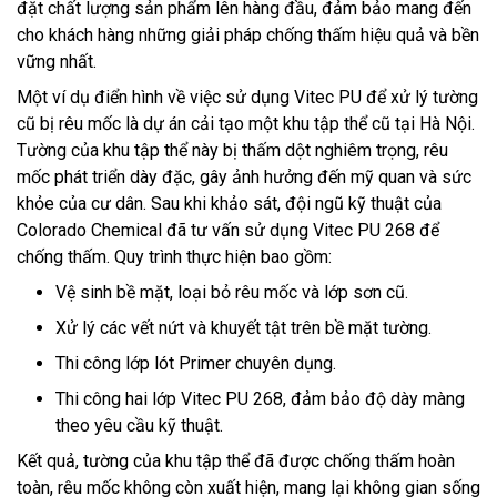
đặt chất lượng sản phẩm lên hàng đầu, đảm bảo mang đến
cho khách hàng những giải pháp chống thấm hiệu quả và bền
vững nhất.
Một ví dụ điển hình về việc sử dụng Vitec PU để xử lý tường
cũ bị rêu mốc là dự án cải tạo một khu tập thể cũ tại Hà Nội.
Tường của khu tập thể này bị thấm dột nghiêm trọng, rêu
mốc phát triển dày đặc, gây ảnh hưởng đến mỹ quan và sức
khỏe của cư dân. Sau khi khảo sát, đội ngũ kỹ thuật của
Colorado Chemical đã tư vấn sử dụng Vitec PU 268 để
chống thấm. Quy trình thực hiện bao gồm:
Vệ sinh bề mặt, loại bỏ rêu mốc và lớp sơn cũ.
Xử lý các vết nứt và khuyết tật trên bề mặt tường.
Thi công lớp lót Primer chuyên dụng.
Thi công hai lớp Vitec PU 268, đảm bảo độ dày màng
theo yêu cầu kỹ thuật.
Kết quả, tường của khu tập thể đã được chống thấm hoàn
toàn, rêu mốc không còn xuất hiện, mang lại không gian sống