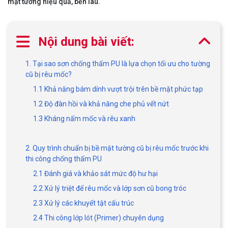
mặt tường hiệu quả, bền lâu.
Nội dung bài viết:
1. Tại sao sơn chống thấm PU là lựa chọn tối ưu cho tường
cũ bị rêu mốc?
1.1 Khả năng bám dính vượt trội trên bề mặt phức tạp
1.2 Độ đàn hồi và khả năng che phủ vết nứt
1.3 Kháng nấm mốc và rêu xanh
2. Quy trình chuẩn bị bề mặt tường cũ bị rêu mốc trước khi
thi công chống thấm PU
2.1 Đánh giá và khảo sát mức độ hư hại
2.2 Xử lý triệt để rêu mốc và lớp sơn cũ bong tróc
2.3 Xử lý các khuyết tật cấu trúc
2.4 Thi công lớp lót (Primer) chuyên dụng