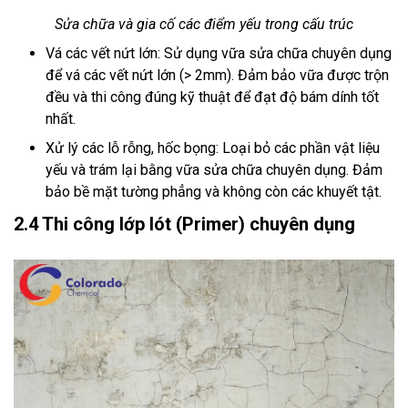
Sửa chữa và gia cố các điểm yếu trong cấu trúc
Vá các vết nứt lớn: Sử dụng vữa sửa chữa chuyên dụng
để vá các vết nứt lớn (> 2mm). Đảm bảo vữa được trộn
đều và thi công đúng kỹ thuật để đạt độ bám dính tốt
nhất.
Xử lý các lỗ rỗng, hốc bọng: Loại bỏ các phần vật liệu
yếu và trám lại bằng vữa sửa chữa chuyên dụng. Đảm
bảo bề mặt tường phẳng và không còn các khuyết tật.
2.4 Thi công lớp lót (Primer) chuyên dụng