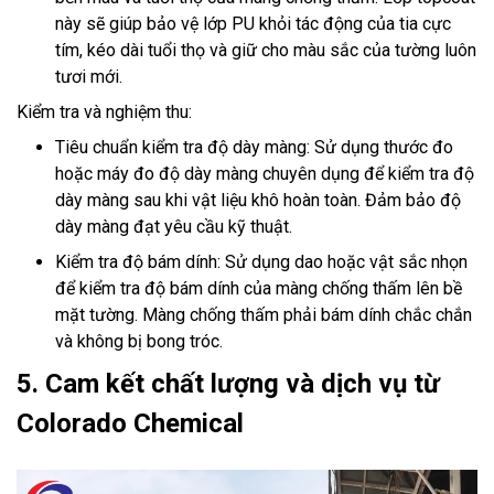
này sẽ giúp bảo vệ lớp PU khỏi tác động của tia cực
tím, kéo dài tuổi thọ và giữ cho màu sắc của tường luôn
tươi mới.
Kiểm tra và nghiệm thu:
Tiêu chuẩn kiểm tra độ dày màng: Sử dụng thước đo
hoặc máy đo độ dày màng chuyên dụng để kiểm tra độ
dày màng sau khi vật liệu khô hoàn toàn. Đảm bảo độ
dày màng đạt yêu cầu kỹ thuật.
Kiểm tra độ bám dính: Sử dụng dao hoặc vật sắc nhọn
để kiểm tra độ bám dính của màng chống thấm lên bề
mặt tường. Màng chống thấm phải bám dính chắc chắn
và không bị bong tróc.
5. Cam kết chất lượng và dịch vụ từ
Colorado Chemical