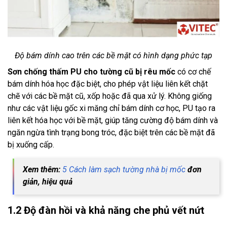
Độ bám dính cao trên các bề mặt có hình dạng phức tạp
Sơn chống thấm PU cho tường cũ bị rêu mốc
có cơ chế
bám dính hóa học đặc biệt, cho phép vật liệu liên kết chặt
chẽ với các bề mặt cũ, xốp hoặc đã qua xử lý. Không giống
như các vật liệu gốc xi măng chỉ bám dính cơ học, PU tạo ra
liên kết hóa học với bề mặt, giúp tăng cường độ bám dính và
ngăn ngừa tình trạng bong tróc, đặc biệt trên các bề mặt đã
bị xuống cấp.
Xem thêm:
5 Cách làm sạch tường nhà bị mốc
đơn
giản, hiệu quả
1.2 Độ đàn hồi và khả năng che phủ vết nứt