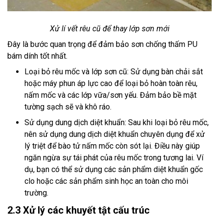
Xử lí vết rêu cũ để thay lớp sơn mới
Đây là bước quan trọng để đảm bảo sơn chống thấm PU
bám dính tốt nhất.
Loại bỏ rêu mốc và lớp sơn cũ: Sử dụng bàn chải sắt
hoặc máy phun áp lực cao để loại bỏ hoàn toàn rêu,
nấm mốc và các lớp vữa/sơn yếu. Đảm bảo bề mặt
tường sạch sẽ và khô ráo.
Sử dụng dung dịch diệt khuẩn: Sau khi loại bỏ rêu mốc,
nên sử dụng dung dịch diệt khuẩn chuyên dụng để xử
lý triệt để bào tử nấm mốc còn sót lại. Điều này giúp
ngăn ngừa sự tái phát của rêu mốc trong tương lai. Ví
dụ, bạn có thể sử dụng các sản phẩm diệt khuẩn gốc
clo hoặc các sản phẩm sinh học an toàn cho môi
trường.
2.3 Xử lý các khuyết tật cấu trúc