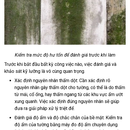
Kiểm tra mức độ hư tổn để đánh giá trước khi làm
Trước khi bắt đầu bất kỳ công việc nào, việc đánh giá và
khảo sát kỹ lưỡng là vô cùng quan trọng.
Xác định nguyên nhân thấm dột: Cần xác định rõ
nguyên nhân gây thấm dột cho tường, có thể là do thấm
từ mái, cổ ống, hay thấm ngang từ các khu vực ẩm ướt
xung quanh. Việc xác định đúng nguyên nhân sẽ giúp
đưa ra giải pháp xử lý triệt để.
Đánh giá độ ẩm và độ chắc chắn của bề mặt: Kiểm tra
độ ẩm của tường bằng máy đo độ ẩm chuyên dụng.