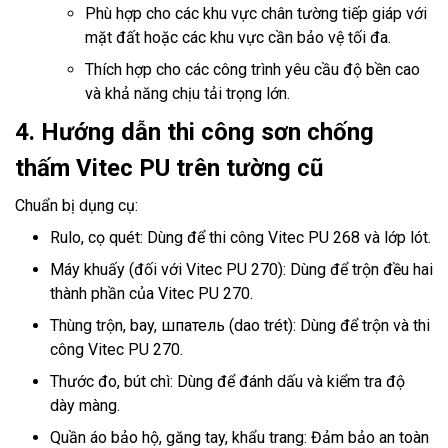
Phù hợp cho các khu vực chân tường tiếp giáp với
mặt đất hoặc các khu vực cần bảo vệ tối đa.
Thích hợp cho các công trình yêu cầu độ bền cao
và khả năng chịu tải trọng lớn.
4. Hướng dẫn thi công sơn chống
thấm Vitec PU trên tường cũ
Chuẩn bị dụng cụ:
Rulo, cọ quét: Dùng để thi công Vitec PU 268 và lớp lót.
Máy khuấy (đối với Vitec PU 270): Dùng để trộn đều hai
thành phần của Vitec PU 270.
Thùng trộn, bay, шпатель (dao trét): Dùng để trộn và thi
công Vitec PU 270.
Thước đo, bút chì: Dùng để đánh dấu và kiểm tra độ
dày màng.
Quần áo bảo hộ, găng tay, khẩu trang: Đảm bảo an toàn