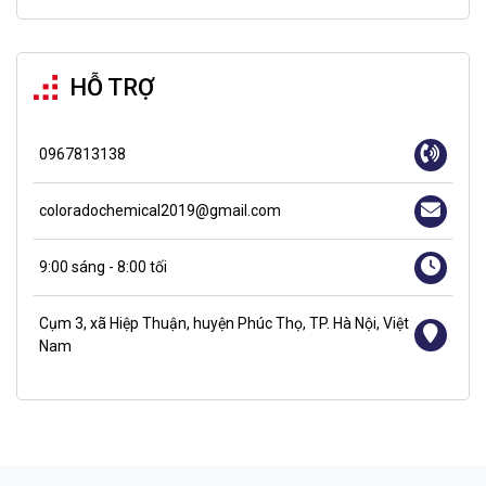
HỖ TRỢ
0967813138
coloradochemical2019@gmail.com
9:00 sáng - 8:00 tối
Cụm 3, xã Hiệp Thuận, huyện Phúc Thọ, TP. Hà Nội, Việt
Nam