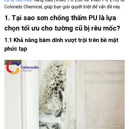
Colorado Chemical, giúp bạn giải quyết triệt để vấn đề này.
1. Tại sao sơn chống thấm PU là lựa
chọn tối ưu cho tường cũ bị rêu mốc?
1.1 Khả năng bám dính vượt trội trên bề mặt
phức tạp