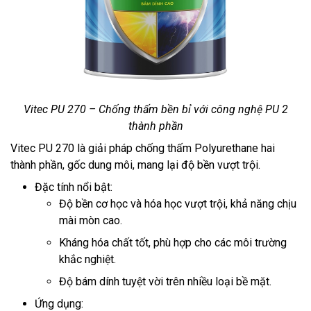
Vitec PU 270 – Chống thấm bền bỉ với công nghệ PU 2
thành phần
Vitec PU 270 là giải pháp chống thấm Polyurethane hai
thành phần, gốc dung môi, mang lại độ bền vượt trội.
Đặc tính nổi bật:
Độ bền cơ học và hóa học vượt trội, khả năng chịu
mài mòn cao.
Kháng hóa chất tốt, phù hợp cho các môi trường
khắc nghiệt.
Độ bám dính tuyệt vời trên nhiều loại bề mặt.
Ứng dụng: