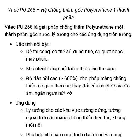
Vitec PU 268 – Hệ chống thấm gốc Polyurethane 1 thành
phần
Vitec PU 268 là giải pháp chống thấm Polyurethane một
thành phần, gốc nước, lý tưởng cho các ứng dụng trên tường.
Đặc tính nổi bật:
Dễ thi công, có thể sử dụng rulo, cọ quét hoặc
máy phun.
Khô nhanh, giúp tiết kiệm thời gian thi công.
Độ đàn hồi cao (> 600%), cho phép màng chống
thấm co giãn theo sự thay đổi của nhiệt độ và độ
ẩm, ngăn ngừa nứt vỡ.
Ứng dụng:
Lý tưởng cho các khu vực tường đứng, tường
ngoài trời cần màng chống thấm liên tục, không
mối nối.
Phù hợp cho các công trình dân dụng và công