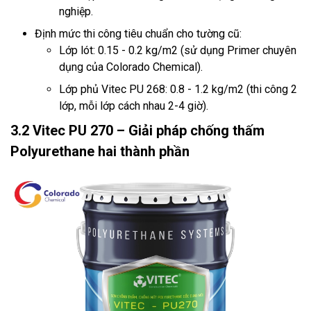
nghiệp.
Định mức thi công tiêu chuẩn cho tường cũ:
Lớp lót: 0.15 - 0.2 kg/m2 (sử dụng Primer chuyên
dụng của Colorado Chemical).
Lớp phủ Vitec PU 268: 0.8 - 1.2 kg/m2 (thi công 2
lớp, mỗi lớp cách nhau 2-4 giờ).
3.2 Vitec PU 270 – Giải pháp chống thấm
Polyurethane hai thành phần