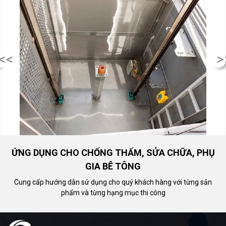
<<
>
ỨNG DỤNG CHO CHỐNG THẤM, SỬA CHỮA, PHỤ
GIA BÊ TÔNG
Cung cấp hướng dẫn sử dụng cho quý khách hàng với từng sản
phẩm và từng hạng mục thi công