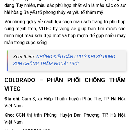
dàng. Tuy nhiên, màu sắc phù hợp nhất vẫn là màu sắc có sự
hài hòa giữa yếu tố phong thủy và yếu tố thẩm mỹ.
Với những gợi ý về cách lựa chọn màu sơn trang trí phù hợp
cung mệnh trên, VITEC hy vọng sẽ giúp bạn tìm được cho
mình một màu sơn đẹp mắt và hợp mệnh để gặp nhiều may
mắn trong cuộc sống.
Xem thêm:
NHỮNG ĐIỀU CẦN LƯU Ý KHI SỬ DỤNG
SƠN CHỐNG THẤM NGOÀI TRỜI
COLORADO – PHÂN PHỐI CHỐNG THẤM
VITEC
Địa chỉ:
Cụm 3, xã Hiệp Thuận, huyện Phúc Thọ, TP. Hà Nội,
Việt Nam.
Kho:
CCN thị trấn Phùng, Huyện Đan Phượng, TP. Hà Nội,
Việt Nam.