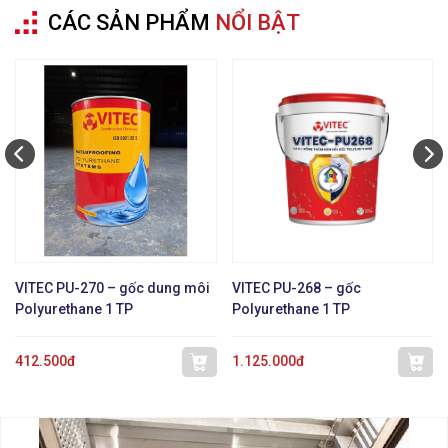
CÁC SẢN PHẨM
NỔI BẬT
VITEC PU-270 – gốc dung môi
VITEC PU-268 – gốc
Polyurethane 1 TP
Polyurethane 1 TP
412.500đ
1.125.000đ