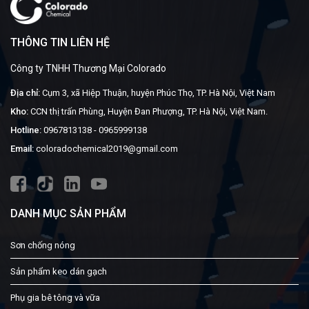
THÔNG TIN LIÊN HỆ
Công ty TNHH Thương Mại Colorado
Địa chỉ:
Cụm 3, xã Hiệp Thuận, huyện Phúc Thọ, TP. Hà Nội, Việt Nam
Kho:
CCN thị trấn Phùng, Huyện Đan Phượng, TP. Hà Nội, Việt Nam.
Hotline:
0967813138
-
0965999138
Email:
coloradochemical2019@gmail.com
DANH MỤC SẢN PHẨM
Sơn chống nóng
Sản phẩm keo dán gạch
Phụ gia bê tông và vữa