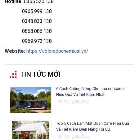
Hotline:
0355.520.138
0965.999.138
0348.833.138
0868.086.138
0969.972.138
Website:
https://coloradochemical.vn/
TIN TỨC MỚI
6 Cách Chống Nóng Cho nhà container
Hiệu Quả Và Tiết Kiệm Nhất
05 Tháng 05, 2026
Top 5 Cách Làm Mát Quán Cafe Hiệu Quả
Và Tiết Kiệm Điện Năng Tối Ưu
05 Tháng 05, 2026