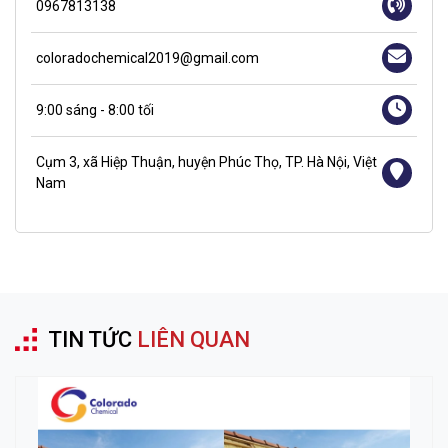
0967813138
coloradochemical2019@gmail.com
9:00 sáng - 8:00 tối
Cụm 3, xã Hiệp Thuận, huyện Phúc Thọ, TP. Hà Nội, Việt
Nam
TIN TỨC
LIÊN QUAN