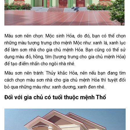
Màu sơn nên chọn: Mộc sinh Hỏa, do đó, bạn có thể chọn
những màu tượng trưng cho mệnh Mộc như: xanh lá, xanh lục
để làm sơn nhà cho gia chủ mệnh Hỏa. Bạn cũng có thể sử
dụng màu đỏ, hồng, tím (tượng trưng cho gia chủ mệnh Hỏa)
để tạo điểm nhấn cho ngôi nhà nhé.
Màu sơn nên tránh: Thủy khắc Hỏa, nên nếu bạn đang tìm
cách chọn màu sơn nhà cho gia chủ mệnh Hỏa thì tuyệt đối
bỏ qua những màu như: xanh dương, xanh đen nhé.
Đối với gia chủ có tuổi thuộc mệnh Thổ