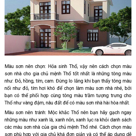
Màu sơn nên chọn: Hỏa sinh Thổ, vậy nên cách chọn màu
sơn nhà cho gia chủ mệnh Thổ tốt nhất là những tông màu
như: Đỏ, hồng, tím, cam. Đừng lo lắng khi bạn thấy tông màu
nổi như đỏ, tím hơi khó để chọn làm màu sơn nhà nhé, bởi
bạn có thể phối hợp cùng tông màu trầm tượng trưng cho
Thổ như vàng đậm, nâu đất để có màu sơn nhà hài hòa nhất.
Màu sơn nên tránh: Mộc khắc Thổ nên bạn hãy gạch ngay
những màu như xanh lá, xanh nõn, xanh lục ra khỏi danh sách
các màu sơn nhà của gia chủ mệnh Thổ nhé. Cách chọn màu
sơn phù hợp với gia chủ khá đơn giản và có thể áp dụng dễ