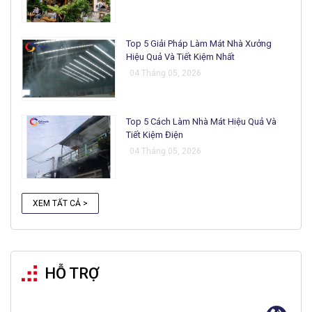
Top 5 Giải Pháp Làm Mát Nhà Xưởng
Hiệu Quả Và Tiết Kiệm Nhất
04 Tháng 05, 2026
Top 5 Cách Làm Nhà Mát Hiệu Quả Và
Tiết Kiệm Điện
04 Tháng 05, 2026
XEM TẤT CẢ >
HỖ TRỢ