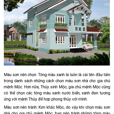
Màu sơn nên chọn: Tông màu xanh lá luôn là cái tên đầu tiên
trong danh sách những cách chọn màu sơn nhà cho gia chủ
mệnh Mộc. Hơn nữa, Thủy sinh Mộc, gia chủ mệnh Mộc cũng
có thể chọn các tông màu xanh nước biển, xanh đen tương
ứng với mệnh Thủy để hợp phong thủy với mình.
Màu sơn nên tránh: Kim khắc Mộc, do vậy khi chọn màu sơn
nhà cho gia chủ mệnh Mộc, bạn nên tránh những tông màu