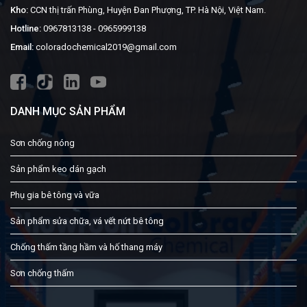
Kho:
CCN thị trấn Phùng, Huyện Đan Phượng, TP. Hà Nội, Việt Nam.
Hotline:
0967813138
-
0965999138
Email:
coloradochemical2019@gmail.com
DANH MỤC SẢN PHẨM
Sơn chống nóng
Sản phẩm keo dán gạch
Phụ gia bê tông và vữa
Sản phẩm sửa chữa, vá vết nứt bê tông
Chống thấm tầng hầm và hố thang máy
Sơn chống thấm