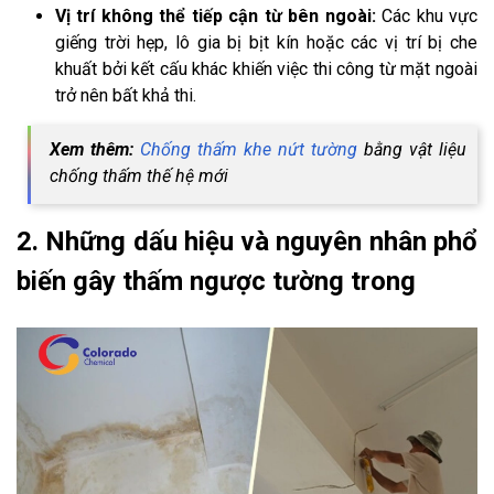
Vị trí không thể tiếp cận từ bên ngoài:
Các khu vực
giếng trời hẹp, lô gia bị bịt kín hoặc các vị trí bị che
khuất bởi kết cấu khác khiến việc thi công từ mặt ngoài
trở nên bất khả thi.
Xem thêm:
Chống thấm khe nứt tường
bằng vật liệu
chống thấm thế hệ mới
2. Những dấu hiệu và nguyên nhân phổ
biến gây thấm ngược tường trong