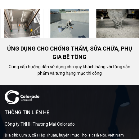
ỨNG DỤNG CHO CHỐNG THẤM, SỬA CHỮA, PHỤ
GIA BÊ TÔNG
Cung cấp hướng dẫn sử dụng cho quý khách hàng với từng sản
phẩm và từng hạng mục thi công
THÔNG TIN LIÊN HỆ
Công ty TNHH Thương Mại Colorado
Địa chỉ:
Cụm 3, xã Hiệp Thuận, huyện Phúc Thọ, TP. Hà Nội, Việt Nam