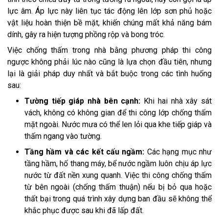
lực âm. Áp lực này liên tục tác động lên lớp sơn phủ hoặc
vật liệu hoàn thiện bề mặt, khiến chúng mất khả năng bám
dính, gây ra hiện tượng phồng rộp và bong tróc.
Việc chống thấm trong nhà bằng phương pháp thi công
ngược không phải lúc nào cũng là lựa chọn đầu tiên, nhưng
lại là giải pháp duy nhất và bắt buộc trong các tình huống
sau:
Tường tiếp giáp nhà bên cạnh:
Khi hai nhà xây sát
vách, không có không gian để thi công lớp chống thấm
mặt ngoài. Nước mưa có thể len lỏi qua khe tiếp giáp và
thấm ngang vào tường.
Tầng hầm và các kết cấu ngầm:
Các hạng mục như
tầng hầm, hố thang máy, bể nước ngầm luôn chịu áp lực
nước từ đất nền xung quanh. Việc thi công chống thấm
từ bên ngoài (chống thấm thuận) nếu bị bỏ qua hoặc
thất bại trong quá trình xây dựng ban đầu sẽ không thể
khắc phục được sau khi đã lấp đất.