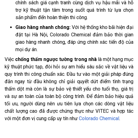
chính sách giá cạnh tranh cùng dịch vụ hậu mãi và hỗ
trợ kỹ thuật tận tâm trong suốt quá trình từ lựa chọn
sản phẩm đến hoàn thiện thi công.
Giao hàng nhanh chóng:
Với hệ thống kho bãi hiện đại
đặt tại Hà Nội, Colorado Chemical đảm bảo thời gian
giao hàng nhanh chóng, đáp ứng chính xác tiến độ của
mọi dự án.
Việc
chống thấm ngược tường trong nhà
là một hạng mục
kỹ thuật phức tạp, đòi hỏi sự am hiểu sâu sắc về vật liệu và
quy trình thi công chuẩn xác. Đầu tư vào một giải pháp đúng
đắn ngay từ đầu không chỉ giải quyết dứt điểm tình trạng
thấm dột mà còn là sự bảo vệ thiết yếu cho tuổi thọ, giá trị
và sự an toàn của toàn bộ công trình. Để đảm bảo hiệu quả
tối ưu, người dùng nên ưu tiên lựa chọn các dòng vật liệu
chất lượng cao đã được chứng thực như VITEC và hợp tác
với một đơn vị cung cấp uy tín như
Colorado Chemical
.