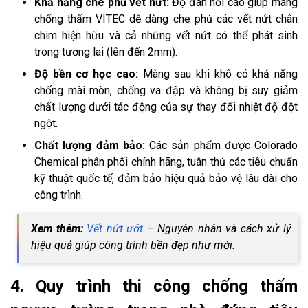
Khả năng che phủ vết nứt:
Độ đàn hồi cao giúp màng
chống thấm VITEC dễ dàng che phủ các vết nứt chân
chim hiện hữu và cả những vết nứt có thể phát sinh
trong tương lai (lên đến 2mm).
Độ bền cơ học cao:
Màng sau khi khô có khả năng
chống mài mòn, chống va đập và không bị suy giảm
chất lượng dưới tác động của sự thay đổi nhiệt độ đột
ngột.
Chất lượng đảm bảo:
Các sản phẩm được Colorado
Chemical phân phối chính hãng, tuân thủ các tiêu chuẩn
kỹ thuật quốc tế, đảm bảo hiệu quả bảo vệ lâu dài cho
công trình.
Xem thêm:
Vết nứt ướt
– Nguyên nhân và cách xử lý
hiệu quả giúp công trình bền đẹp như mới.
4. Quy trình thi công chống thấm