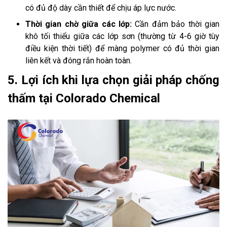
có đủ độ dày cần thiết để chịu áp lực nước.
Thời gian chờ giữa các lớp:
Cần đảm bảo thời gian
khô tối thiểu giữa các lớp sơn (thường từ 4-6 giờ tùy
điều kiện thời tiết) để màng polymer có đủ thời gian
liên kết và đóng rắn hoàn toàn.
5. Lợi ích khi lựa chọn giải pháp chống
thấm tại Colorado Chemical