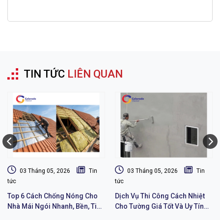
TIN TỨC
LIÊN QUAN
03 Tháng 05, 2026
Tin
03 Tháng 05, 2026
Tin
tức
tức
Top 6 Cách Chống Nóng Cho
Dịch Vụ Thi Công Cách Nhiệt
Nhà Mái Ngói Nhanh, Bền, Tiết
Cho Tường Giá Tốt Và Uy Tín
Kiệm Chi Phí
Chất Lượng