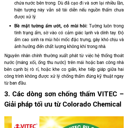
chứa nước bên trong. Dù đã cạo đi và sơn lại nhiều lần,
hiện tượng này vẫn sẽ tái diễn nếu nguồn thấm chưa
được xử lý.
Bề mặt tường ẩm ướt, có mùi hôi:
Tường luôn trong
tình trạng ẩm, sờ vào có cảm giác lạnh và dính tay. Độ
ẩm cao sinh ra mùi hôi mốc đặc trưng, gây khó chịu và
ảnh hưởng đến chất lượng không khí trong nhà.
Nguyên nhân chính thường xuất phát từ việc hệ thống thoát
nước (máng xối, ống thu nước) trên mái hoặc ban công nhà
bên cạnh bị rò rỉ, hoặc khe co giãn, khe tiếp giáp giữa hai
công trình không được xử lý chống thấm đúng kỹ thuật ngay
từ ban đầu.
3. Các dòng sơn chống thấm VITEC –
Giải pháp tối ưu từ Colorado Chemical