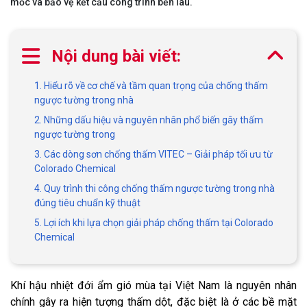
mốc và bảo vệ kết cấu công trình bền lâu.
Nội dung bài viết:
1. Hiểu rõ về cơ chế và tầm quan trọng của chống thấm
ngược tường trong nhà
2. Những dấu hiệu và nguyên nhân phổ biến gây thấm
ngược tường trong
3. Các dòng sơn chống thấm VITEC – Giải pháp tối ưu từ
Colorado Chemical
4. Quy trình thi công chống thấm ngược tường trong nhà
đúng tiêu chuẩn kỹ thuật
5. Lợi ích khi lựa chọn giải pháp chống thấm tại Colorado
Chemical
Khí hậu nhiệt đới ẩm gió mùa tại Việt Nam là nguyên nhân
chính gây ra hiện tượng thấm dột, đặc biệt là ở các bề mặt