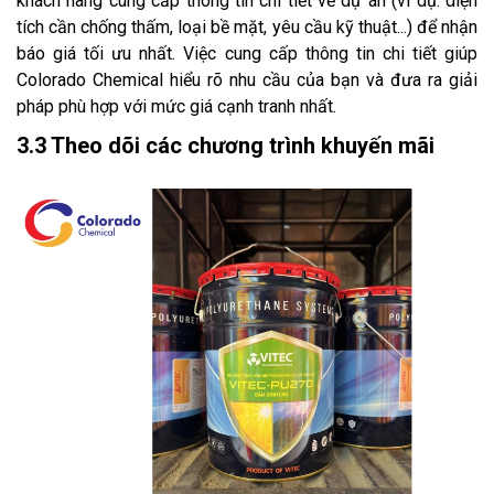
khách hàng cung cấp thông tin chi tiết về dự án (ví dụ: diện
tích cần chống thấm, loại bề mặt, yêu cầu kỹ thuật...) để nhận
báo giá tối ưu nhất. Việc cung cấp thông tin chi tiết giúp
Colorado Chemical hiểu rõ nhu cầu của bạn và đưa ra giải
pháp phù hợp với mức giá cạnh tranh nhất.
3.3 Theo dõi các chương trình khuyến mãi