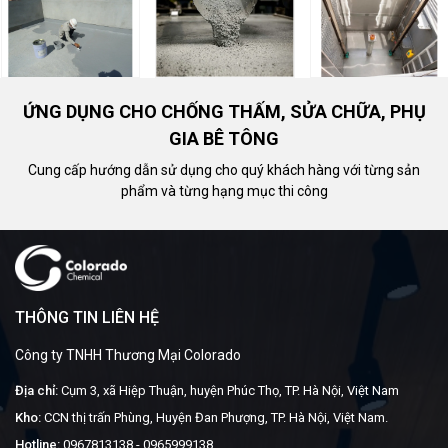
ỨNG DỤNG CHO CHỐNG THẤM, SỬA CHỮA, PHỤ
GIA BÊ TÔNG
Cung cấp hướng dẫn sử dụng cho quý khách hàng với từng sản
phẩm và từng hạng mục thi công
THÔNG TIN LIÊN HỆ
Công ty TNHH Thương Mại Colorado
Địa chỉ:
Cụm 3, xã Hiệp Thuận, huyện Phúc Thọ, TP. Hà Nội, Việt Nam
Kho:
CCN thị trấn Phùng, Huyện Đan Phượng, TP. Hà Nội, Việt Nam.
Hotline:
0967813138
-
0965999138