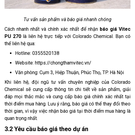
Tư vấn sản phẩm và báo giá nhanh chóng
Cách nhanh nhất và chính xác nhất để nhận
báo giá Vitec
PU 270
là liên hệ trực tiếp với Colorado Chemical. Bạn có
thể liên hệ qua:
Hotline: 0355520138
Website: https://chongthamvitec.vn/
Văn phòng: Cụm 3, Hiệp Thuận, Phúc Thọ, TP. Hà Nội
Khi liên hệ, đội ngũ tư vấn chuyên nghiệp của Colorado
Chemical sẽ cung cấp thông tin chi tiết về sản phẩm, giải
đáp mọi thắc mắc và cung cấp báo giá chính xác nhất tại
thời điểm mua hàng. Lưu ý rằng, báo giá có thể thay đổi theo
thời gian, vì vậy việc nhận báo giá tại thời điểm mua hàng là
quan trọng nhất.
3.2 Yêu cầu báo giá theo dự án