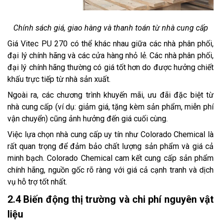
Chính sách giá, giao hàng và thanh toán từ nhà cung cấp
Giá Vitec PU 270 có thể khác nhau giữa các nhà phân phối,
đại lý chính hãng và các cửa hàng nhỏ lẻ. Các nhà phân phối,
đại lý chính hãng thường có giá tốt hơn do được hưởng chiết
khấu trực tiếp từ nhà sản xuất.
Ngoài ra, các chương trình khuyến mãi, ưu đãi đặc biệt từ
nhà cung cấp (ví dụ: giảm giá, tặng kèm sản phẩm, miễn phí
vận chuyển) cũng ảnh hưởng đến giá cuối cùng.
Việc lựa chọn nhà cung cấp uy tín như Colorado Chemical là
rất quan trọng để đảm bảo chất lượng sản phẩm và giá cả
minh bạch. Colorado Chemical cam kết cung cấp sản phẩm
chính hãng, nguồn gốc rõ ràng với giá cả cạnh tranh và dịch
vụ hỗ trợ tốt nhất.
2.4 Biến động thị trường và chi phí nguyên vật
liệu