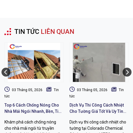
TIN TỨC
LIÊN QUAN
03 Tháng 05, 2026
Tin
03 Tháng 05, 2026
Tin
tức
tức
Top 6 Cách Chống Nóng Cho
Dịch Vụ Thi Công Cách Nhiệt
Nhà Mái Ngói Nhanh, Bền, Tiết
Cho Tường Giá Tốt Và Uy Tín
Kiệm Chi Phí
Chất Lượng
Khám phá cách chống nóng
Dịch vụ thi công cách nhiệt cho
cho nhà mái ngói từ truyền
tường tại Colorado Chemical.