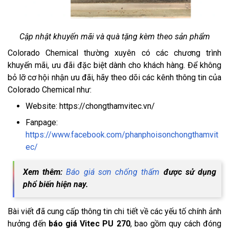
Cập nhật khuyến mãi và quà tặng kèm theo sản phẩm
Colorado Chemical thường xuyên có các chương trình
khuyến mãi, ưu đãi đặc biệt dành cho khách hàng. Để không
bỏ lỡ cơ hội nhận ưu đãi, hãy theo dõi các kênh thông tin của
Colorado Chemical như:
Website: https://chongthamvitec.vn/
Fanpage:
https://www.facebook.com/phanphoisonchongthamvit
ec/
Xem thêm:
Báo giá sơn chống thấm
được sử dụng
phổ biến hiện nay.
Bài viết đã cung cấp thông tin chi tiết về các yếu tố chính ảnh
hưởng đến
báo giá Vitec PU 270
, bao gồm quy cách đóng