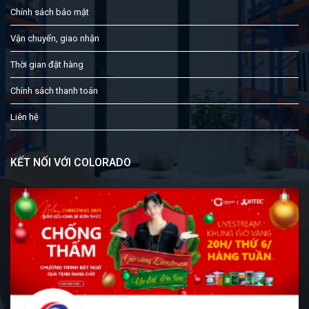
Chính sách bảo mật
Vận chuyển, giao nhận
Thời gian đặt hàng
Chính sách thanh toán
Liên hệ
KẾT NỐI VỚI COLORADO