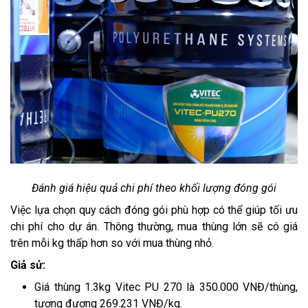
Đánh giá hiệu quả chi phí theo khối lượng đóng gói
Việc lựa chọn quy cách đóng gói phù hợp có thể giúp tối ưu
chi phí cho dự án. Thông thường, mua thùng lớn sẽ có giá
trên mỗi kg thấp hơn so với mua thùng nhỏ.
Giả sử:
Giá thùng 1.3kg Vitec PU 270 là 350.000 VNĐ/thùng,
tương đương 269.231 VNĐ/kg.