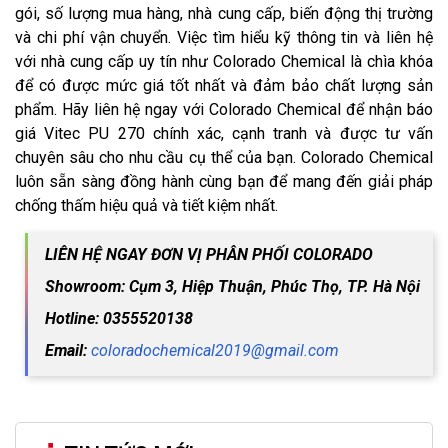
gói, số lượng mua hàng, nhà cung cấp, biến động thị trường
và chi phí vận chuyển. Việc tìm hiểu kỹ thông tin và liên hệ
với nhà cung cấp uy tín như Colorado Chemical là chìa khóa
để có được mức giá tốt nhất và đảm bảo chất lượng sản
phẩm. Hãy liên hệ ngay với Colorado Chemical để nhận báo
giá Vitec PU 270 chính xác, cạnh tranh và được tư vấn
chuyên sâu cho nhu cầu cụ thể của bạn. Colorado Chemical
luôn sẵn sàng đồng hành cùng bạn để mang đến giải pháp
chống thấm hiệu quả và tiết kiệm nhất.
LIÊN HỆ NGAY ĐƠN VỊ PHÂN PHỐI COLORADO
Showroom: Cụm 3, Hiệp Thuận, Phúc Thọ, TP. Hà Nội
Hotline: 0355520138
Email:
coloradochemical2019@gmail.com