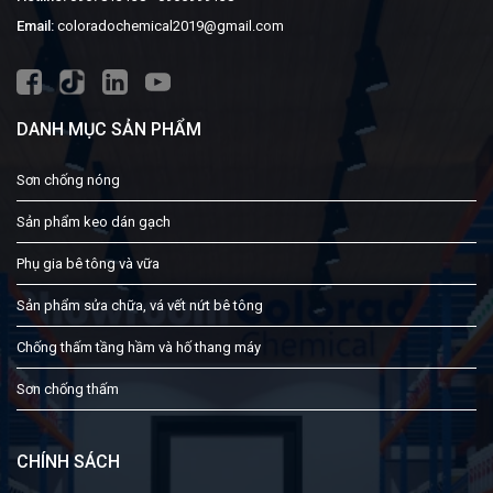
Email:
coloradochemical2019@gmail.com
DANH MỤC SẢN PHẨM
Sơn chống nóng
Sản phẩm keo dán gạch
Phụ gia bê tông và vữa
Sản phẩm sửa chữa, vá vết nứt bê tông
Chống thấm tầng hầm và hố thang máy
Sơn chống thấm
CHÍNH SÁCH