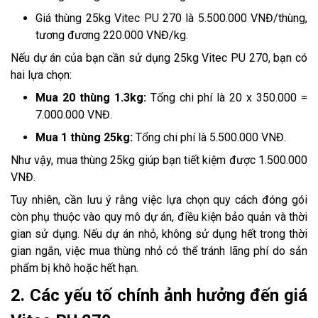
Giá thùng 25kg Vitec PU 270 là 5.500.000 VNĐ/thùng,
tương đương 220.000 VNĐ/kg.
Nếu dự án của bạn cần sử dụng 25kg Vitec PU 270, bạn có
hai lựa chọn:
Mua 20 thùng 1.3kg:
Tổng chi phí là 20 x 350.000 =
7.000.000 VNĐ.
Mua 1 thùng 25kg:
Tổng chi phí là 5.500.000 VNĐ.
Như vậy, mua thùng 25kg giúp bạn tiết kiệm được 1.500.000
VNĐ.
Tuy nhiên, cần lưu ý rằng việc lựa chọn quy cách đóng gói
còn phụ thuộc vào quy mô dự án, điều kiện bảo quản và thời
gian sử dụng. Nếu dự án nhỏ, không sử dụng hết trong thời
gian ngắn, việc mua thùng nhỏ có thể tránh lãng phí do sản
phẩm bị khô hoặc hết hạn.
2. Các yếu tố chính ảnh hưởng đến giá