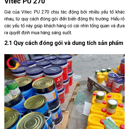
Vitec PU 270
Giá của Vitec PU 270 chịu tác động bởi nhiều yếu tố khác
nhau, từ quy cách đóng gói đến biến động thị trường. Hiểu rõ
các yếu tố này giúp khách hàng có cái nhìn tổng quan và đưa
ra quyết định mua hàng sáng suốt.
2.1 Quy cách đóng gói và dung tích sản phẩm