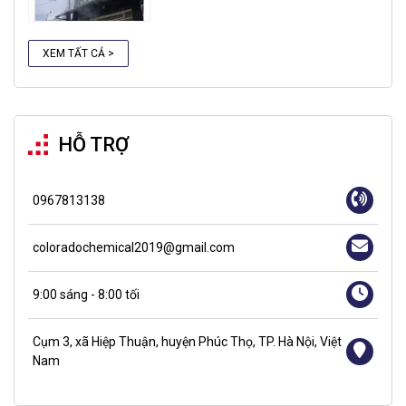
XEM TẤT CẢ >
HỖ TRỢ
0967813138
coloradochemical2019@gmail.com
9:00 sáng - 8:00 tối
Cụm 3, xã Hiệp Thuận, huyện Phúc Thọ, TP. Hà Nội, Việt
Nam