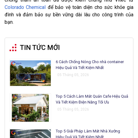
Colorado Chemical
để bảo vệ toàn diện cho sức khỏe gia
đình và đảm bảo sự bền vững dài lâu cho công trình của
bạn.
TIN TỨC MỚI
6 Cách Chống Nóng Cho nhà container
Hiệu Quả Và Tiết Kiệm Nhất
05 Tháng 05, 2026
Top 5 Cách Làm Mát Quán Cafe Hiệu Quả
Và Tiết Kiệm Điện Năng Tối Ưu
05 Tháng 05, 2026
Top 5 Giải Pháp Làm Mát Nhà Xưởng
Hiệu Quả Và Tiết Kiệm Nhất