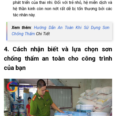
phát triển của thai nhi. Đối với trẻ nhỏ, hệ miễn dịch và
hệ thần kinh còn non nớt rất dễ bị tổn thương bởi các
tác nhân này.
Xem thêm
:
Hướng Dẫn An Toàn Khi Sử Dụng Sơn
Chống Thấm
Chi Tiết
4. Cách nhận biết và lựa chọn sơn
chống thấm an toàn cho công trình
của bạn