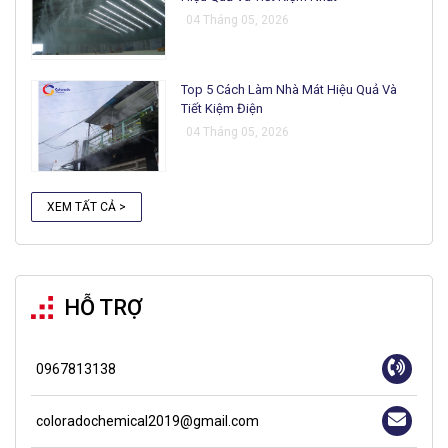
04 Tháng 05, 2026
Top 5 Cách Làm Nhà Mát Hiệu Quả Và
Tiết Kiệm Điện
04 Tháng 05, 2026
XEM TẤT CẢ >
HỖ TRỢ
0967813138
coloradochemical2019@gmail.com