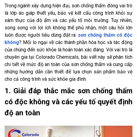
Trong ngành xây dựng hiện đại, sơn chống thấm đóng vai trò
là lớp áo giáp thiết yếu, bảo vệ kết cấu công trình khỏi sự
xâm thực của độ ẩm và các yếu tố môi trường. Tuy nhiên,
song song với lợi ích không thể phủ nhận, một câu hỏi lớn
luôn được người tiêu dùng đặt ra:
sơn chống thấm có độc
không
? Mối lo ngại về các thành phần hóa học và tác động
của chúng đến sức khỏe là hoàn toàn xác đáng. Với vai trò là
chuyên gia tại Colorado Chemicals, bài viết này sẽ phân tích
chi tiết về mức độ an toàn của sơn chống thấm và cung cấp
những hướng dẫn cần thiết để lựa chọn sản phẩm bảo vệ
cho cả công trình và sức khỏe gia đình.
1. Giải đáp thắc mắc sơn chống thấm
có độc không và các yếu tố quyết định
độ an toàn