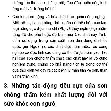
chứng tức thời như chóng mặt, đau đầu, buồn nôn, kích
ứng mắt và đường hô hấp.
Các kim loại nặng và hóa chất bảo quản công nghiệp:
Một số loại sơn không đạt chuẩn có thể chứa các kim
loại nặng cực độc như chì (Pb) và thủy ngân (Hg) nhằm
tăng độ che phủ hoặc độ bền màu. Các chất này đã bị
cấm sử dụng trong sản xuất sơn dân dụng ở nhiều
quốc gia. Ngoài ra, các chất diệt nấm mốc, rêu công
nghiệp có độc tính cao cũng có thể được thêm vào. Tác
hại của sơn chống thấm chứa các chất này là vô cùng
nghiêm trọng, chúng có khả năng tích tụ trong cơ thể
qua thời gian và gây ra các bệnh lý mãn tính về gan, thận
và hệ thần kinh.
3. Những tác động tiêu cực của sơn
chống thấm kém chất lượng đối với
sức khỏe con người