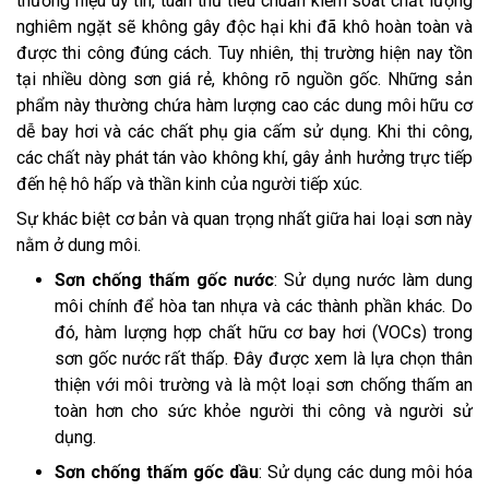
thương hiệu uy tín, tuân thủ tiêu chuẩn kiểm soát chất lượng
nghiêm ngặt sẽ không gây độc hại khi đã khô hoàn toàn và
được thi công đúng cách. Tuy nhiên, thị trường hiện nay tồn
tại nhiều dòng sơn giá rẻ, không rõ nguồn gốc. Những sản
phẩm này thường chứa hàm lượng cao các dung môi hữu cơ
dễ bay hơi và các chất phụ gia cấm sử dụng. Khi thi công,
các chất này phát tán vào không khí, gây ảnh hưởng trực tiếp
đến hệ hô hấp và thần kinh của người tiếp xúc.
Sự khác biệt cơ bản và quan trọng nhất giữa hai loại sơn này
nằm ở dung môi.
Sơn chống thấm gốc nước
: Sử dụng nước làm dung
môi chính để hòa tan nhựa và các thành phần khác. Do
đó, hàm lượng hợp chất hữu cơ bay hơi (VOCs) trong
sơn gốc nước rất thấp. Đây được xem là lựa chọn thân
thiện với môi trường và là một loại sơn chống thấm an
toàn hơn cho sức khỏe người thi công và người sử
dụng.
Sơn chống thấm gốc dầu
: Sử dụng các dung môi hóa