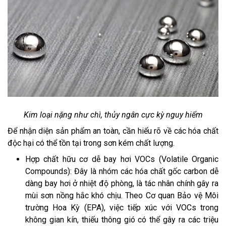
Kim loại nặng như chì, thủy ngân cực kỳ nguy hiểm
Để nhận diện sản phẩm an toàn, cần hiểu rõ về các hóa chất
độc hại có thể tồn tại trong sơn kém chất lượng.
Hợp chất hữu cơ dễ bay hơi VOCs (Volatile Organic
Compounds): Đây là nhóm các hóa chất gốc carbon dễ
dàng bay hơi ở nhiệt độ phòng, là tác nhân chính gây ra
mùi sơn nồng hắc khó chịu. Theo Cơ quan Bảo vệ Môi
trường Hoa Kỳ (EPA), việc tiếp xúc với VOCs trong
không gian kín, thiếu thông gió có thể gây ra các triệu