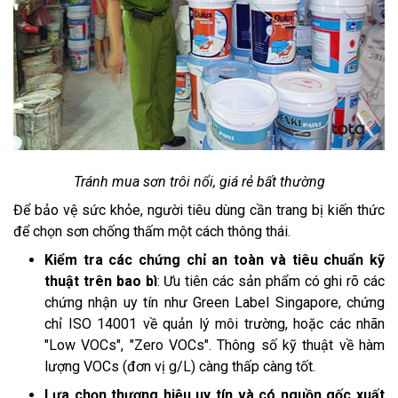
Tránh mua sơn trôi nổi, giá rẻ bất thường
Để bảo vệ sức khỏe, người tiêu dùng cần trang bị kiến thức
để chọn sơn chống thấm một cách thông thái.
Kiểm tra các chứng chỉ an toàn và tiêu chuẩn kỹ
thuật trên bao bì
: Ưu tiên các sản phẩm có ghi rõ các
chứng nhận uy tín như Green Label Singapore, chứng
chỉ ISO 14001 về quản lý môi trường, hoặc các nhãn
"Low VOCs", "Zero VOCs". Thông số kỹ thuật về hàm
lượng VOCs (đơn vị g/L) càng thấp càng tốt.
Lựa chọn thương hiệu uy tín và có nguồn gốc xuất