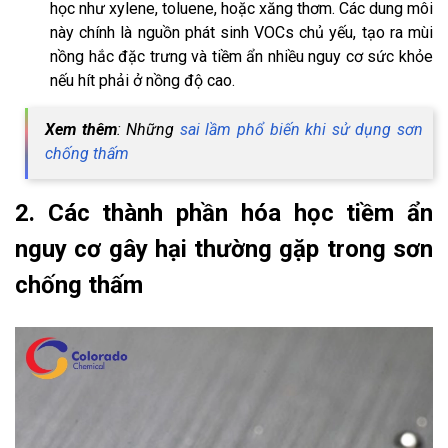
học như xylene, toluene, hoặc xăng thơm. Các dung môi
này chính là nguồn phát sinh VOCs chủ yếu, tạo ra mùi
nồng hắc đặc trưng và tiềm ẩn nhiều nguy cơ sức khỏe
nếu hít phải ở nồng độ cao.
Xem thêm
: Những
sai lầm phổ biến khi sử dụng sơn
chống thấm
2. Các thành phần hóa học tiềm ẩn
nguy cơ gây hại thường gặp trong sơn
chống thấm