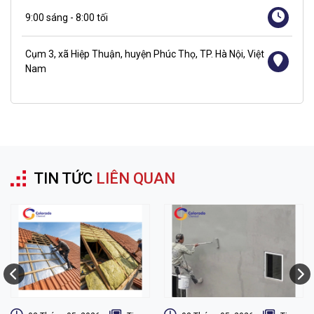
9:00 sáng - 8:00 tối
Cụm 3, xã Hiệp Thuận, huyện Phúc Thọ, TP. Hà Nội, Việt
Nam
TIN TỨC
LIÊN QUAN