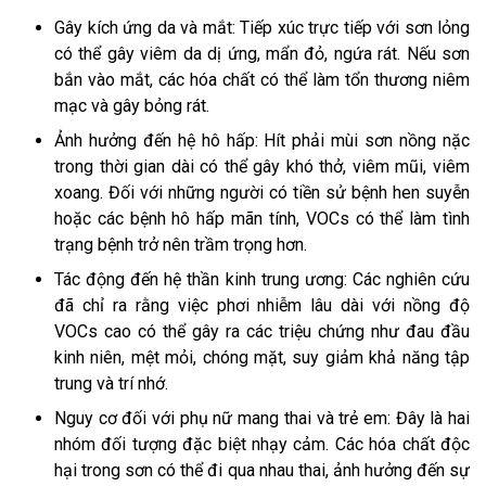
Gây kích ứng da và mắt: Tiếp xúc trực tiếp với sơn lỏng
có thể gây viêm da dị ứng, mẩn đỏ, ngứa rát. Nếu sơn
bắn vào mắt, các hóa chất có thể làm tổn thương niêm
mạc và gây bỏng rát.
Ảnh hưởng đến hệ hô hấp: Hít phải mùi sơn nồng nặc
trong thời gian dài có thể gây khó thở, viêm mũi, viêm
xoang. Đối với những người có tiền sử bệnh hen suyễn
hoặc các bệnh hô hấp mãn tính, VOCs có thể làm tình
trạng bệnh trở nên trầm trọng hơn.
Tác động đến hệ thần kinh trung ương: Các nghiên cứu
đã chỉ ra rằng việc phơi nhiễm lâu dài với nồng độ
VOCs cao có thể gây ra các triệu chứng như đau đầu
kinh niên, mệt mỏi, chóng mặt, suy giảm khả năng tập
trung và trí nhớ.
Nguy cơ đối với phụ nữ mang thai và trẻ em: Đây là hai
nhóm đối tượng đặc biệt nhạy cảm. Các hóa chất độc
hại trong sơn có thể đi qua nhau thai, ảnh hưởng đến sự