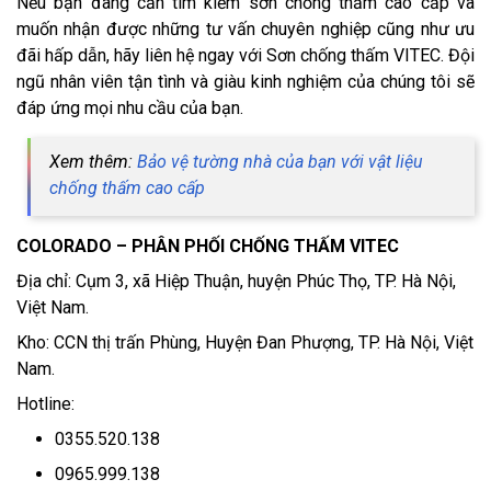
Nếu bạn đang cần tìm kiếm sơn chống thấm cao cấp và
muốn nhận được những tư vấn chuyên nghiệp cũng như ưu
đãi hấp dẫn, hãy liên hệ ngay với Sơn chống thấm VITEC. Đội
ngũ nhân viên tận tình và giàu kinh nghiệm của chúng tôi sẽ
đáp ứng mọi nhu cầu của bạn.
Xem thêm:
Bảo vệ tường nhà của bạn với vật liệu
chống thấm cao cấp
COLORADO – PHÂN PHỐI CHỐNG THẤM VITEC
Địa chỉ: Cụm 3, xã Hiệp Thuận, huyện Phúc Thọ, TP. Hà Nội,
Việt Nam.
Kho: CCN thị trấn Phùng, Huyện Đan Phượng, TP. Hà Nội, Việt
Nam.
Hotline:
0355.520.138
0965.999.138