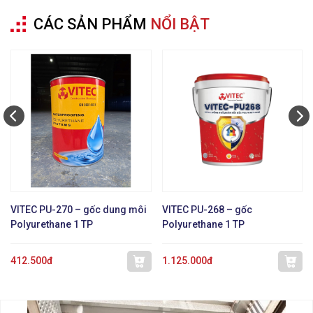
CÁC SẢN PHẨM
NỔI BẬT
VITEC PU-270 – gốc dung môi
VITEC PU-268 – gốc
Polyurethane 1 TP
Polyurethane 1 TP
412.500đ
1.125.000đ