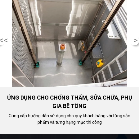
<<
>
ỨNG DỤNG CHO CHỐNG THẤM, SỬA CHỮA, PHỤ
GIA BÊ TÔNG
Cung cấp hướng dẫn sử dụng cho quý khách hàng với từng sản
phẩm và từng hạng mục thi công