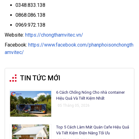
0348.833.138
0868.086.138
0969.972.138
Website:
https://chongthamvitec.vn/
Facebook:
https://www.facebook.com/phanphoisonchongth
amvitec/
TIN TỨC MỚI
6 Cách Chống Nóng Cho nhà container
Hiệu Quả Và Tiết Kiệm Nhất
05 Tháng 05, 2026
Top 5 Cách Làm Mát Quán Cafe Hiệu Quả
Và Tiết Kiệm Điện Năng Tối Ưu