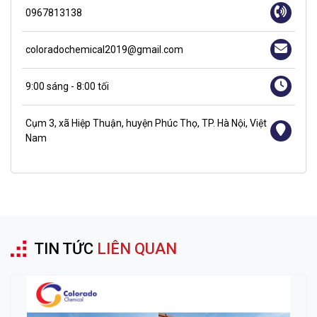
0967813138
coloradochemical2019@gmail.com
9:00 sáng - 8:00 tối
Cụm 3, xã Hiệp Thuận, huyện Phúc Thọ, TP. Hà Nội, Việt
Nam
TIN TỨC
LIÊN QUAN