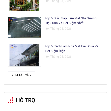
05 Tháng 05, 2026
Top 5 Giải Pháp Làm Mát Nhà Xưởng
Hiệu Quả Và Tiết Kiệm Nhất
04 Tháng 05, 2026
Top 5 Cách Làm Nhà Mát Hiệu Quả Và
Tiết Kiệm Điện
04 Tháng 05, 2026
XEM TẤT CẢ >
HỖ TRỢ