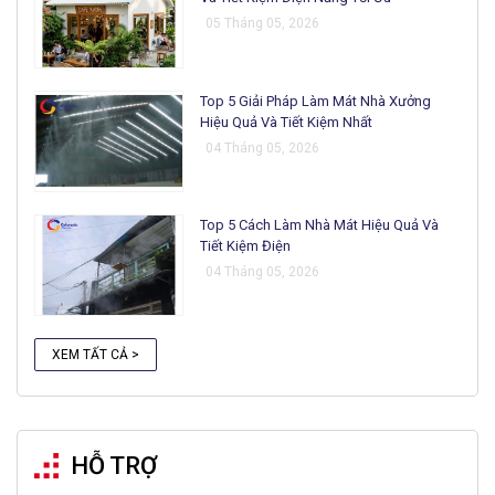
05 Tháng 05, 2026
Top 5 Giải Pháp Làm Mát Nhà Xưởng
Hiệu Quả Và Tiết Kiệm Nhất
04 Tháng 05, 2026
Top 5 Cách Làm Nhà Mát Hiệu Quả Và
Tiết Kiệm Điện
04 Tháng 05, 2026
XEM TẤT CẢ >
HỖ TRỢ