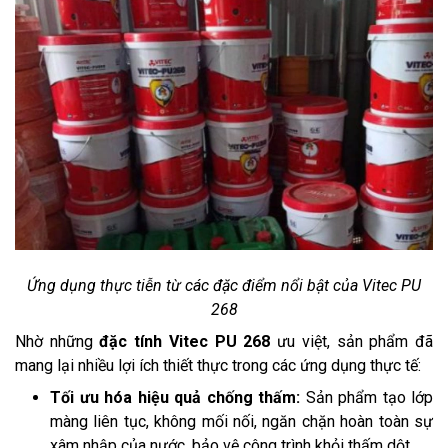
Ứng dụng thực tiễn từ các đặc điểm nổi bật của Vitec PU
268
Nhờ những
đặc tính Vitec PU 268
ưu việt, sản phẩm đã
mang lại nhiều lợi ích thiết thực trong các ứng dụng thực tế:
Tối ưu hóa hiệu quả chống thấm:
Sản phẩm tạo lớp
màng liên tục, không mối nối, ngăn chặn hoàn toàn sự
xâm nhập của nước, bảo vệ công trình khỏi thấm dột.