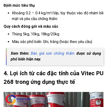
Định mức tiêu thụ
Khoảng 0.2 – 0.4 kg/m²/lớp, tùy thuộc vào độ nhám bề
mặt và yêu cầu chống thấm
Quy cách đóng gói và màu sắc
Thùng 5kg, 10kg, 18kg/20kg
Màu sắc phổ biến: Ghi, trắng (hoặc theo yêu cầu)
Xem thêm:
Báo giá sơn chống thấm
được sử dụng
phổ biến hiện nay.
4. Lợi ích từ các đặc tính của Vitec PU
268 trong ứng dụng thực tế