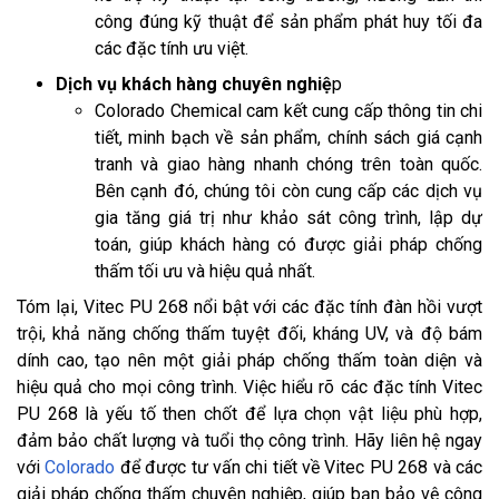
công đúng kỹ thuật để sản phẩm phát huy tối đa
các đặc tính ưu việt.
Dịch vụ khách hàng chuyên nghiệ
p
Colorado Chemical cam kết cung cấp thông tin chi
tiết, minh bạch về sản phẩm, chính sách giá cạnh
tranh và giao hàng nhanh chóng trên toàn quốc.
Bên cạnh đó, chúng tôi còn cung cấp các dịch vụ
gia tăng giá trị như khảo sát công trình, lập dự
toán, giúp khách hàng có được giải pháp chống
thấm tối ưu và hiệu quả nhất.
Tóm lại, Vitec PU 268 nổi bật với các đặc tính đàn hồi vượt
trội, khả năng chống thấm tuyệt đối, kháng UV, và độ bám
dính cao, tạo nên một giải pháp chống thấm toàn diện và
hiệu quả cho mọi công trình. Việc hiểu rõ các đặc tính Vitec
PU 268 là yếu tố then chốt để lựa chọn vật liệu phù hợp,
đảm bảo chất lượng và tuổi thọ công trình. Hãy liên hệ ngay
với
Colorado
để được tư vấn chi tiết về Vitec PU 268 và các
giải pháp chống thấm chuyên nghiệp, giúp bạn bảo vệ công