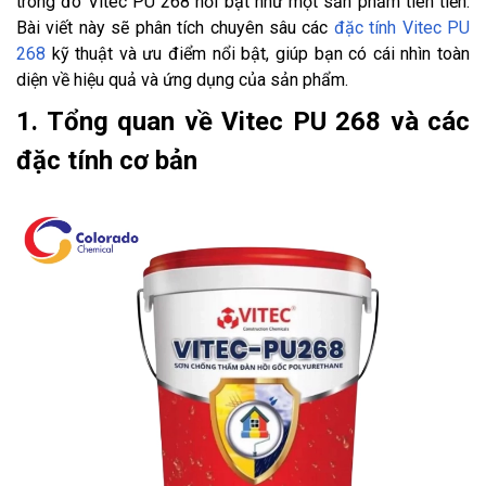
trong đó Vitec PU 268 nổi bật như một sản phẩm tiên tiến.
Bài viết này sẽ phân tích chuyên sâu các
đặc tính Vitec PU
268
kỹ thuật và ưu điểm nổi bật, giúp bạn có cái nhìn toàn
diện về hiệu quả và ứng dụng của sản phẩm.
1. Tổng quan về Vitec PU 268 và các
đặc tính cơ bản