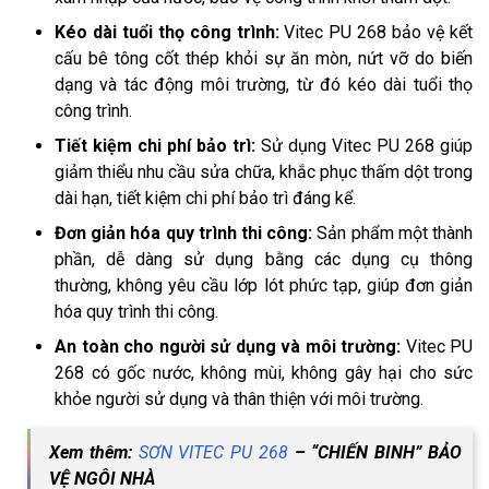
Kéo dài tuổi thọ công trình:
Vitec PU 268 bảo vệ kết
cấu bê tông cốt thép khỏi sự ăn mòn, nứt vỡ do biến
dạng và tác động môi trường, từ đó kéo dài tuổi thọ
công trình.
Tiết kiệm chi phí bảo trì:
Sử dụng Vitec PU 268 giúp
giảm thiểu nhu cầu sửa chữa, khắc phục thấm dột trong
dài hạn, tiết kiệm chi phí bảo trì đáng kể.
Đơn giản hóa quy trình thi công:
Sản phẩm một thành
phần, dễ dàng sử dụng bằng các dụng cụ thông
thường, không yêu cầu lớp lót phức tạp, giúp đơn giản
hóa quy trình thi công.
An toàn cho người sử dụng và môi trường:
Vitec PU
268 có gốc nước, không mùi, không gây hại cho sức
khỏe người sử dụng và thân thiện với môi trường.
Xem thêm:
SƠN VITEC PU 268
– “CHIẾN BINH” BẢO
VỆ NGÔI NHÀ