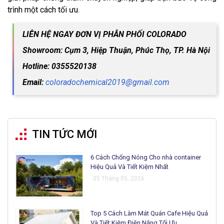
trình một cách tối ưu.
LIÊN HỆ NGAY ĐƠN VỊ PHÂN PHỐI COLORADO
Showroom: Cụm 3, Hiệp Thuận, Phúc Thọ, TP. Hà Nội
Hotline: 0355520138
Email:
coloradochemical2019@gmail.com
TIN TỨC MỚI
6 Cách Chống Nóng Cho nhà container
Hiệu Quả Và Tiết Kiệm Nhất
05 Tháng 05, 2026
Top 5 Cách Làm Mát Quán Cafe Hiệu Quả
Và Tiết Kiệm Điện Năng Tối Ưu