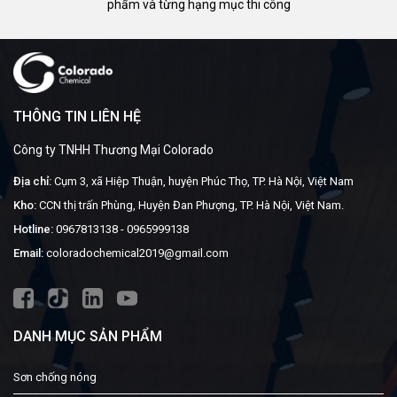
phẩm và từng hạng mục thi công
THÔNG TIN LIÊN HỆ
Công ty TNHH Thương Mại Colorado
Địa chỉ:
Cụm 3, xã Hiệp Thuận, huyện Phúc Thọ, TP. Hà Nội, Việt Nam
Kho:
CCN thị trấn Phùng, Huyện Đan Phượng, TP. Hà Nội, Việt Nam.
Hotline:
0967813138
-
0965999138
Email:
coloradochemical2019@gmail.com
DANH MỤC SẢN PHẨM
Sơn chống nóng