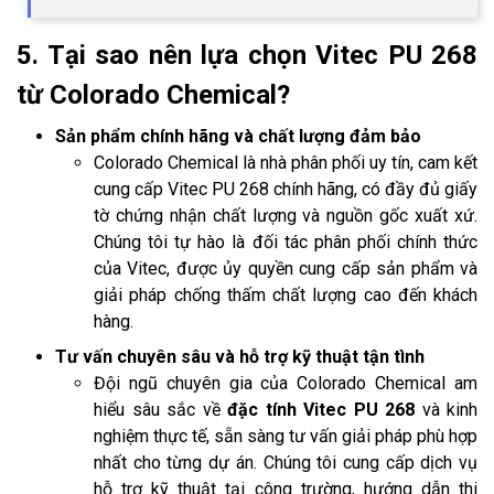
5. Tại sao nên lựa chọn Vitec PU 268
từ Colorado Chemical?
Sản phẩm chính hãng và chất lượng đảm bảo
Colorado Chemical là nhà phân phối uy tín, cam kết
cung cấp Vitec PU 268 chính hãng, có đầy đủ giấy
tờ chứng nhận chất lượng và nguồn gốc xuất xứ.
Chúng tôi tự hào là đối tác phân phối chính thức
của Vitec, được ủy quyền cung cấp sản phẩm và
giải pháp chống thấm chất lượng cao đến khách
hàng.
Tư vấn chuyên sâu và hỗ trợ kỹ thuật tận tình
Đội ngũ chuyên gia của Colorado Chemical am
hiểu sâu sắc về
đặc tính Vitec PU 268
và kinh
nghiệm thực tế, sẵn sàng tư vấn giải pháp phù hợp
nhất cho từng dự án. Chúng tôi cung cấp dịch vụ
hỗ trợ kỹ thuật tại công trường, hướng dẫn thi