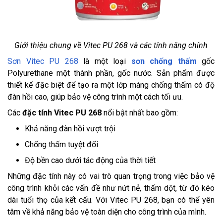
Giới thiệu chung về Vitec PU 268 và các tính năng chính
Sơn Vitec PU 268
là một loại
sơn chống thấm
gốc
Polyurethane một thành phần, gốc nước. Sản phẩm được
thiết kế đặc biệt để tạo ra một lớp màng chống thấm có độ
đàn hồi cao, giúp bảo vệ công trình một cách tối ưu.
Các
đặc tính Vitec PU 268
nổi bật nhất bao gồm:
Khả năng đàn hồi vượt trội
Chống thấm tuyệt đối
Độ bền cao dưới tác động của thời tiết
Những đặc tính này có vai trò quan trọng trong việc bảo vệ
công trình khỏi các vấn đề như nứt nẻ, thấm dột, từ đó kéo
dài tuổi thọ của kết cấu. Với Vitec PU 268, bạn có thể yên
tâm về khả năng bảo vệ toàn diện cho công trình của mình.