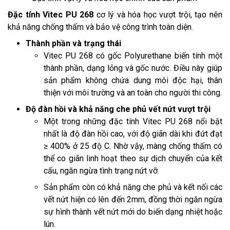
Đặc tính Vitec PU 268
cơ lý và hóa học vượt trội, tạo nên
khả năng chống thấm và bảo vệ công trình toàn diện.
Thành phần và trạng thái
Vitec PU 268 có gốc Polyurethane biến tính một
thành phần, dạng lỏng và gốc nước. Điều này giúp
sản phẩm không chứa dung môi độc hại, thân
thiện với môi trường và an toàn cho người thi công.
Độ đàn hồi và khả năng che phủ vết nứt vượt trội
Một trong những đặc tính Vitec PU 268 nổi bật
nhất là độ đàn hồi cao, với độ giãn dài khi đứt đạt
≥ 400% ở 25 độ C. Nhờ vậy, màng chống thấm có
thể co giãn linh hoạt theo sự dịch chuyển của kết
cấu, ngăn ngừa tình trạng nứt vỡ.
Sản phẩm còn có khả năng che phủ và kết nối các
vết nứt hiện có lên đến 2mm, đồng thời ngăn ngừa
sự hình thành vết nứt mới do biến dạng nhiệt hoặc
lún.