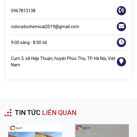
0967813138
coloradochemical2019@gmail.com
9:00 sáng - 8:00 tối
Cụm 3, xã Hiệp Thuận, huyện Phúc Thọ, TP. Hà Nội, Việt
Nam
TIN TỨC
LIÊN QUAN