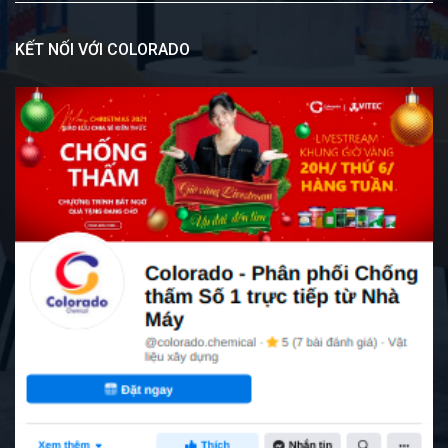
KẾT NỐI VỚI COLORADO