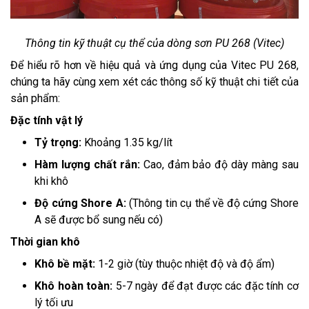
Thông tin kỹ thuật cụ thể của dòng sơn PU 268 (Vitec)
Để hiểu rõ hơn về hiệu quả và ứng dụng của Vitec PU 268,
chúng ta hãy cùng xem xét các thông số kỹ thuật chi tiết của
sản phẩm:
Đặc tính vật lý
Tỷ trọng:
Khoảng 1.35 kg/lít
Hàm lượng chất rắn:
Cao, đảm bảo độ dày màng sau
khi khô
Độ cứng Shore A:
(Thông tin cụ thể về độ cứng Shore
A sẽ được bổ sung nếu có)
Thời gian khô
Khô bề mặt:
1-2 giờ (tùy thuộc nhiệt độ và độ ẩm)
Khô hoàn toàn:
5-7 ngày để đạt được các đặc tính cơ
lý tối ưu