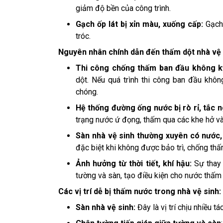
giảm độ bền của công trình.
Gạch ốp lát bị xỉn màu, xuống cấp:
Gạch 
tróc.
Nguyên nhân chính dẫn đến thấm dột nhà vệ 
Thi công chống thấm ban đầu không k
dột. Nếu quá trình thi công ban đầu khô
chóng.
Hệ thống đường ống nước bị rò rỉ, tắc 
trạng nước ứ đọng, thấm qua các khe hở và
Sàn nhà vệ sinh thường xuyên có nước
đặc biệt khi không được bảo trì, chống th
Ảnh hưởng từ thời tiết, khí hậu:
Sự thay 
tường và sàn, tạo điều kiện cho nước thấm
Các vị trí dễ bị thấm nước trong nhà vệ sinh:
Sàn nhà vệ sinh:
Đây là vị trí chịu nhiều t