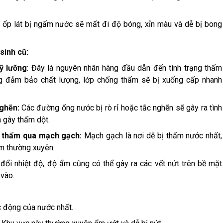
ốp lát bị ngấm nước sẽ mất đi độ bóng, xỉn màu và dễ bị bong
sinh cũ:
ỹ lưỡng
: Đây là nguyên nhân hàng đầu dẫn đến tình trạng thấm
ng đảm bảo chất lượng, lớp chống thấm sẽ bị xuống cấp nhanh
nghẽn:
Các đường ống nước bị rò rỉ hoặc tắc nghẽn sẽ gây ra tình
 gây thấm dột.
, thấm qua mạch gạch:
Mạch gạch là nơi dễ bị thấm nước nhất,
ấm thường xuyên.
đổi nhiệt độ, độ ẩm cũng có thể gây ra các vết nứt trên bề mặt
 vào.
ác động của nước nhất.