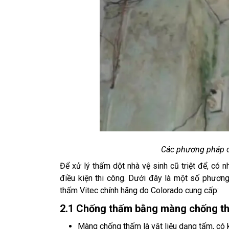
Các phương pháp c
Để xử lý thấm dột nhà vệ sinh cũ triệt để, có
điều kiện thi công. Dưới đây là một số phươ
thấm Vitec chính hãng do Colorado cung cấp:
2.1 Chống thấm bằng màng chống t
Màng chống thấm là vật liệu dạng tấm, có 