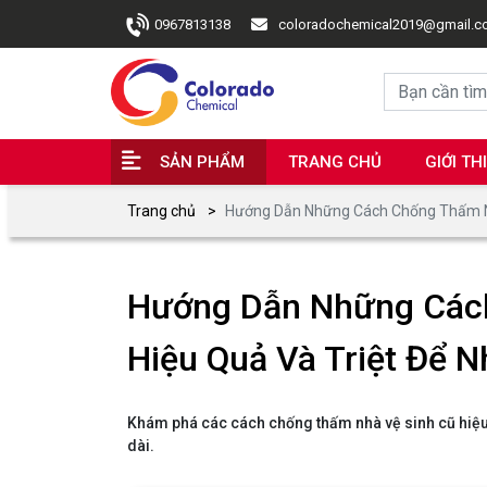
0967813138
coloradochemical2019@gmail.
SẢN PHẨM
TRANG CHỦ
GIỚI TH
Trang chủ
Hướng Dẫn Những Cách Chống Thấm Nh
Hướng Dẫn Những Các
Hiệu Quả Và Triệt Để 
Khám phá các cách chống thấm nhà vệ sinh cũ hiệu q
dài.