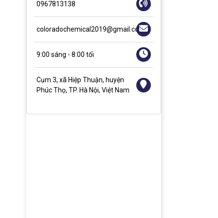
0967813138
coloradochemical2019@gmail.com
9:00 sáng - 8:00 tối
Cụm 3, xã Hiệp Thuận, huyện
Phúc Thọ, TP. Hà Nội, Việt Nam