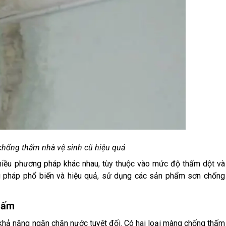
hống thấm nhà vệ sinh cũ hiệu quả
 nhiều phương pháp khác nhau, tùy thuộc vào mức độ thấm dột và
ng pháp phổ biến và hiệu quả, sử dụng các sản phẩm sơn chống
hấm
khả năng ngăn chặn nước tuyệt đối. Có hai loại màng chống thấm