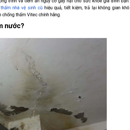
ng trình và tiềm ẩn nguy cơ gây hại cho sức khỏe gia đình bạn.
 thấm nhà vệ sinh cũ
hiệu quả, tiết kiệm, trả lại không gian khô
 chống thấm Vitec chính hãng.
ấm nước?