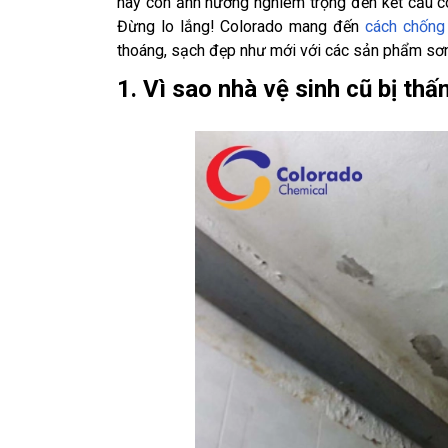
này còn ảnh hưởng nghiêm trọng đến kết cấu cô
Đừng lo lắng! Colorado mang đến
cách chống
thoáng, sạch đẹp như mới với các sản phẩm sơn
1. Vì sao nhà vệ sinh cũ bị th