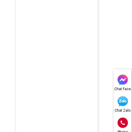
Chat Face
Chat Zalo
Phone