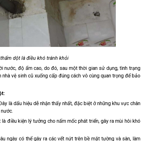
 thấm dột là điều khó tránh khỏi
ới nước, độ ẩm cao, do đó, sau một thời gian sử dụng, tình trạng
ấm nhà vệ sinh cũ xuống cấp đúng cách vô cùng quan trọng để bảo
ột:
 Đây là dấu hiệu dễ nhận thấy nhất, đặc biệt ở những khu vực chân
 nước.
là điều kiện lý tưởng cho nấm mốc phát triển, gây ra mùi hôi khó
âu ngày có thể gây ra các vết nứt trên bề mặt tường và sàn, làm