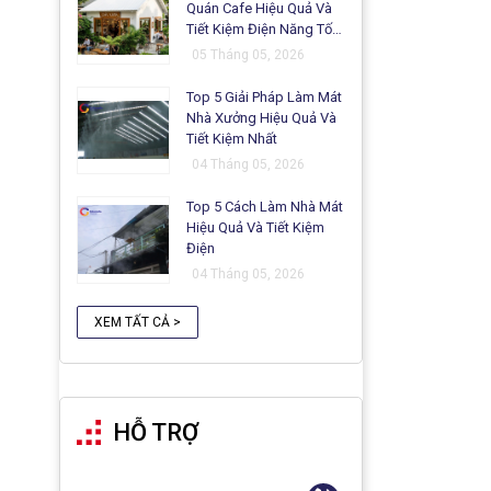
Quán Cafe Hiệu Quả Và
Tiết Kiệm Điện Năng Tối
Ưu
05 Tháng 05, 2026
Top 5 Giải Pháp Làm Mát
Nhà Xưởng Hiệu Quả Và
Tiết Kiệm Nhất
04 Tháng 05, 2026
Top 5 Cách Làm Nhà Mát
Hiệu Quả Và Tiết Kiệm
Điện
04 Tháng 05, 2026
XEM TẤT CẢ >
HỖ TRỢ