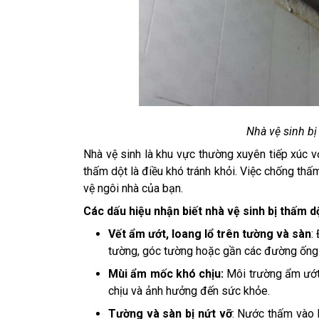
Nhà vệ sinh bị
Nhà vệ sinh là khu vực thường xuyên tiếp xúc v
thấm dột là điều khó tránh khỏi. Việc chống th
vệ ngôi nhà của bạn.
Các dấu hiệu nhận biết nhà vệ sinh bị thấm d
Vết ẩm ướt, loang lổ trên tường và sàn
:
tường, góc tường hoặc gần các đường ống
Mùi ẩm mốc khó chịu:
Môi trường ẩm ướt 
chịu và ảnh hưởng đến sức khỏe.
Tường và sàn bị nứt vỡ
: Nước thấm vào l