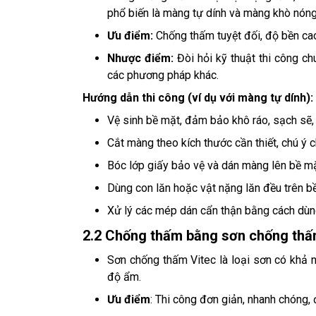
phổ biến là màng tự dính và màng khò nóng
Ưu điểm:
Chống thấm tuyệt đối, độ bền cao,
Nhược điểm:
Đòi hỏi kỹ thuật thi công ch
các phương pháp khác.
Hướng dẫn thi công (ví dụ với màng tự dính):
Vệ sinh bề mặt, đảm bảo khô ráo, sạch sẽ, 
Cắt màng theo kích thước cần thiết, chú 
Bóc lớp giấy bảo vệ và dán màng lên bề m
Dùng con lăn hoặc vật nặng lăn đều trên b
Xử lý các mép dán cẩn thận bằng cách dù
2.2 Chống thấm bằng sơn chống thấ
Sơn chống thấm Vitec là loại sơn có khả
độ ẩm.
Ưu điểm
: Thi công đơn giản, nhanh chóng, 