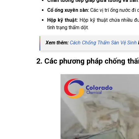
Chân tường tiếp giáp giữa tường và sàn
Cổ ống xuyên sàn:
Các vị trí ống nước đi
Hộp kỹ thuật:
Hộp kỹ thuật chứa nhiều đ
tình trạng thấm dột.
Xem thêm:
Cách Chống Thấm Sàn Vệ Sinh
2. Các phương pháp chống thấ