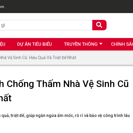
com
IỆU
DỰ ÁN TIÊU BIỂU
TRUYỀN THÔNG
CHÍNH SÁ
à Vệ Sinh Cũ Hiệu Quả Và Triệt Để Nhất
h Chống Thấm Nhà Vệ Sinh Cũ
Nhất
uả, triệt để, giúp ngăn ngừa ẩm mốc, rò rỉ và bảo vệ công trình lâu