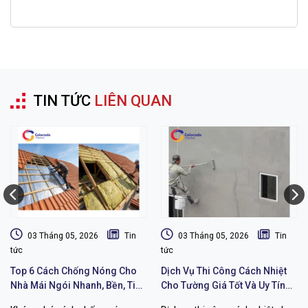
TIN TỨC
LIÊN QUAN
03 Tháng 05, 2026
Tin
03 Tháng 05, 2026
Tin
tức
tức
Top 6 Cách Chống Nóng Cho
Dịch Vụ Thi Công Cách Nhiệt
Nhà Mái Ngói Nhanh, Bền, Tiết
Cho Tường Giá Tốt Và Uy Tín
Kiệm Chi Phí
Chất Lượng