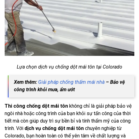
Lựa chọn dịch vụ chống dột mái tôn tại Colorado
Xem thêm:
Giải pháp chống thấm mái nhà
– Bảo vệ
công trình khỏi mưa, ẩm ướt
Thi công chống dột mái tôn
không chỉ là giải pháp bảo vệ
ngôi nhà hoặc công trình của bạn khỏi sự tấn công của thời
tiết mà còn giúp duy trì sự bền bỉ và tính thẩm mỹ của công
trình. Với
dịch vụ chống dột mái tôn
chuyên nghiệp từ
Colorado, bạn hoàn toàn có thể yên tâm về chất lượng và