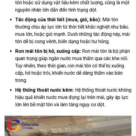
tôn hoặc sử dụng vật liệu kém chất lượng, cũng là một
nguyên nhân lớn dẫn đến tình trạng dột.
Tác động của thời tiết (mưa, gió, bão):
Mái tôn
thường chịu áp lực lớn từ thời tiết khắc nghiệt như bão,
mưa lớn, hoặc gió mạnh. Dưới những tác động này, mái
tôn dễ bị cong vênh, biến dạng hoặc hư hỏng.
Ron mái tôn bị hở, xuống cấp:
Ron mái tôn là bộ phận
quan trọng giúp ngăn nước mưa thấm qua các khe nối.
Tuy nhiên, theo thời gian, ron mái tôn có thể bị xuống
cấp, hở hoặc trôi, khiến nước dễ dàng thấm vào bên
trong.
Hệ thống thoát nước kém:
Hệ thống thoát nước không
hiệu quả khiến nước mưa đọng lại trên mái, gây áp lực
lớn lên bề mặt tôn và làm tăng nguy cơ dột.