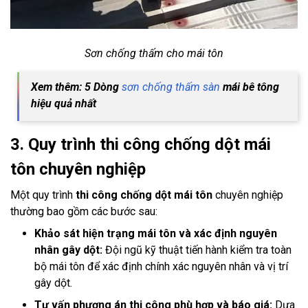
Sơn chống thấm cho mái tôn
Xem thêm: 5 Dòng
sơn chống thấm sàn
mái bê tông
hiệu quả nhất
3. Quy trình thi công chống dột mái
tôn chuyên nghiệp
Một quy trình
thi công chống dột mái tôn
chuyên nghiệp
thường bao gồm các bước sau:
Khảo sát hiện trạng mái tôn và xác định nguyên
nhân gây dột:
Đội ngũ kỹ thuật tiến hành kiểm tra toàn
bộ mái tôn để xác định chính xác nguyên nhân và vị trí
gây dột.
Tư vấn phương án thi công phù hợp và báo giá:
Dựa