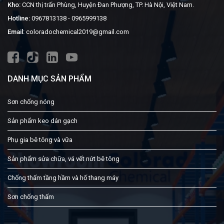
Kho:
CCN thị trấn Phùng, Huyện Đan Phượng, TP. Hà Nội, Việt Nam.
Hotline:
0967813138
-
0965999138
Email:
coloradochemical2019@gmail.com
DANH MỤC SẢN PHẨM
Sơn chống nóng
Sản phẩm keo dán gạch
Phụ gia bê tông và vữa
Sản phẩm sửa chữa, vá vết nứt bê tông
Chống thấm tầng hầm và hố thang máy
Sơn chống thấm