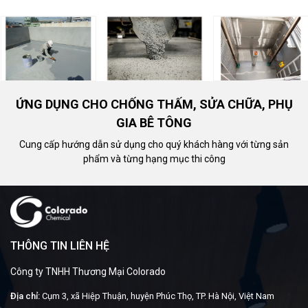
ỨNG DỤNG CHO CHỐNG THẤM, SỬA CHỮA, PHỤ
GIA BÊ TÔNG
Cung cấp hướng dẫn sử dụng cho quý khách hàng với từng sản
phẩm và từng hạng mục thi công
THÔNG TIN LIÊN HỆ
Công ty TNHH Thương Mại Colorado
Địa chỉ:
Cụm 3, xã Hiệp Thuận, huyện Phúc Thọ, TP. Hà Nội, Việt Nam