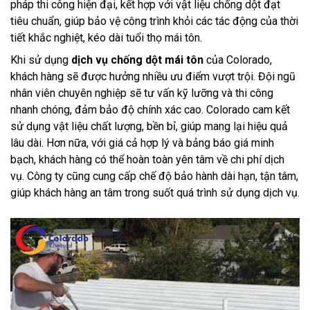
pháp thi công hiện đại, kết hợp với vật liệu chống dột đạt
tiêu chuẩn, giúp bảo vệ công trình khỏi các tác động của thời
tiết khắc nghiệt, kéo dài tuổi thọ mái tôn.
Khi sử dụng
dịch vụ chống dột mái tôn
của Colorado,
khách hàng sẽ được hưởng nhiều ưu điểm vượt trội. Đội ngũ
nhân viên chuyên nghiệp sẽ tư vấn kỹ lưỡng và thi công
nhanh chóng, đảm bảo độ chính xác cao. Colorado cam kết
sử dụng vật liệu chất lượng, bền bỉ, giúp mang lại hiệu quả
lâu dài. Hơn nữa, với giá cả hợp lý và bảng báo giá minh
bạch, khách hàng có thể hoàn toàn yên tâm về chi phí dịch
vụ. Công ty cũng cung cấp chế độ bảo hành dài hạn, tận tâm,
giúp khách hàng an tâm trong suốt quá trình sử dụng dịch vụ.