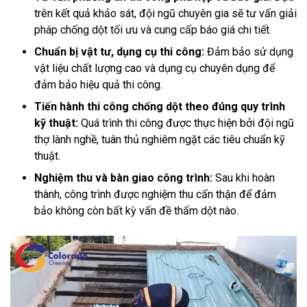
trên kết quả khảo sát, đội ngũ chuyên gia sẽ tư vấn giải
pháp chống dột tối ưu và cung cấp báo giá chi tiết.
Chuẩn bị vật tư, dụng cụ thi công:
Đảm bảo sử dụng
vật liệu chất lượng cao và dụng cụ chuyên dụng để
đảm bảo hiệu quả thi công.
Tiến hành thi công chống dột theo đúng quy trình
kỹ thuật:
Quá trình thi công được thực hiện bởi đội ngũ
thợ lành nghề, tuân thủ nghiêm ngặt các tiêu chuẩn kỹ
thuật.
Nghiệm thu và bàn giao công trình:
Sau khi hoàn
thành, công trình được nghiệm thu cẩn thận để đảm
bảo không còn bất kỳ vấn đề thấm dột nào.