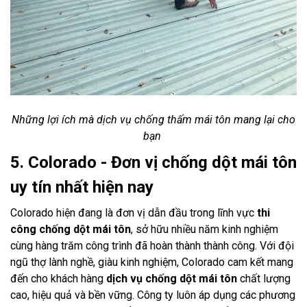
Những lợi ích mà dịch vụ chống thấm mái tôn mang lại cho
bạn
5. Colorado - Đơn vị chống dột mái tôn
uy tín nhất hiện nay
Colorado hiện đang là đơn vị dẫn đầu trong lĩnh vực
thi
công chống dột mái tôn
, sở hữu nhiều năm kinh nghiệm
cùng hàng trăm công trình đã hoàn thành thành công. Với đội
ngũ thợ lành nghề, giàu kinh nghiệm, Colorado cam kết mang
đến cho khách hàng
dịch vụ chống dột mái tôn
chất lượng
cao, hiệu quả và bền vững. Công ty luôn áp dụng các phương