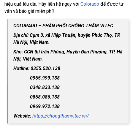
hiệu quả lâu dài. Hãy liên hệ ngay với
Colorado
để được tư
vấn và báo giá miễn phí!
COLORADO – PHÂN PHỐI CHỐNG THẤM VITEC
Địa chỉ: Cụm 3, xã Hiệp Thuận, huyện Phúc Thọ, TP.
Hà Nội, Việt Nam.
Kho: CCN thị trấn Phùng, Huyện Đan Phượng, TP. Hà
Nội, Việt Nam.
Hotline: 0355.520.138
0965.999.138
0348.833.138
0868.086.138
0969.972.138
Website:
https://chongthamvitec.vn/