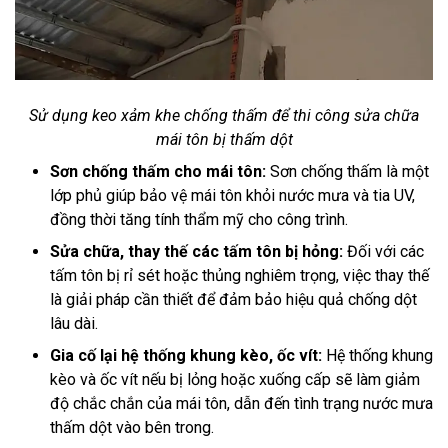
Sử dụng keo xảm khe chống thấm để thi công sửa chữa
mái tôn bị thấm dột
Sơn chống thấm cho mái tôn:
Sơn chống thấm là một
lớp phủ giúp bảo vệ mái tôn khỏi nước mưa và tia UV,
đồng thời tăng tính thẩm mỹ cho công trình.
Sửa chữa, thay thế các tấm tôn bị hỏng:
Đối với các
tấm tôn bị rỉ sét hoặc thủng nghiêm trọng, việc thay thế
là giải pháp cần thiết để đảm bảo hiệu quả chống dột
lâu dài.
Gia cố lại hệ thống khung kèo, ốc vít:
Hệ thống khung
kèo và ốc vít nếu bị lỏng hoặc xuống cấp sẽ làm giảm
độ chắc chắn của mái tôn, dẫn đến tình trạng nước mưa
thấm dột vào bên trong.