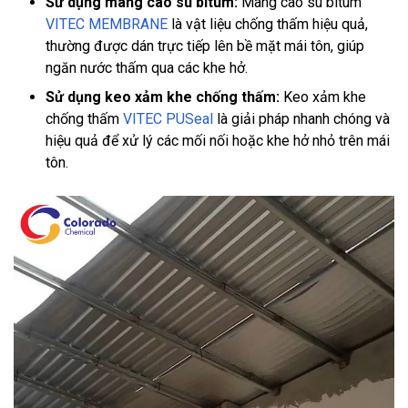
Sử dụng màng cao su bitum:
Màng cao su bitum
VITEC MEMBRANE
là vật liệu chống thấm hiệu quả,
thường được dán trực tiếp lên bề mặt mái tôn, giúp
ngăn nước thấm qua các khe hở.
Sử dụng keo xảm khe chống thấm:
Keo xảm khe
chống thấm
VITEC PUSeal
là giải pháp nhanh chóng và
hiệu quả để xử lý các mối nối hoặc khe hở nhỏ trên mái
tôn.