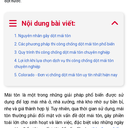
dột nước.
Nội dung bài viết:
1. Nguyên nhân gây dột mái tôn
2. Các phương pháp thi công chống dột mái tôn phổ biến
3. Quy trình thi công chống dột mái tôn chuyên nghiệp
4. Lợi ích khi lựa chọn dịch vụ thi công chống dột mái tôn
chuyên nghiệp
5. Colorado - Đơn vị chống dột mái tôn uy tín nhất hiện nay
Mái tôn là một trong những giải pháp phổ biến được sử
dụng để lợp mái nhà ở, nhà xưởng, nhà kho nhờ sự bền bỉ,
nhẹ và giá thành hợp lý. Tuy nhiên, qua thời gian sử dụng, mái
tôn thường phải đối mặt với vấn đề dột mái tôn, gây phiền
toái lớn cho sinh hoạt và làm việc, đặc biệt vào những ngày