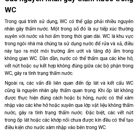
WC
Trong quá trình sử dụng, WC có thể gặp phải nhiều nguyên
nhân gây thấm nước. Một trong số đó là sự tiếp xúc thường
xuyên với nước và hơi ẩm trong thời gian dài. WC là khu vực
trong ngôi nhà mà chúng ta sử dụng nước để rửa và xả, điều
này tạo ra một môi trường ẩm ướt và tăng độ ẩm trong
không gian WC. Dần dần, nước có thể thấm qua các khe hở,
vết nứt hoặc sự kết hợp không đúng giữa các bộ phận trong
WC, gây ra tình trạng thấm nước.
Ngoài ra, các vấn đề liên quan đến ốp lát và kết cấu WC
cũng là nguyên nhân gây thấm quan trọng. Khi ốp lát không
được thực hiện đúng cách hoặc bị hỏng, nước có thể xâm
nhập vào các khe hở hoặc xuyên qua lớp vật liệu không thấm
nước, gây ra tình trạng thấm nước. Đặc biệt, các vết nứt
trong ốp lát hoặc các khớp nối chưa được kín đều có thể tạo
điều kiện cho nước xâm nhập vào bên trong WC.