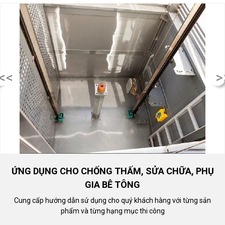
<<
>
ỨNG DỤNG CHO CHỐNG THẤM, SỬA CHỮA, PHỤ
GIA BÊ TÔNG
Cung cấp hướng dẫn sử dụng cho quý khách hàng với từng sản
phẩm và từng hạng mục thi công