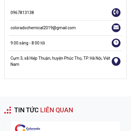
0967813138
coloradochemical2019@gmail.com
9:00 sáng - 8:00 tối
Cụm 3, xã Hiệp Thuận, huyện Phúc Thọ, TP. Hà Nội, Việt
Nam
TIN TỨC
LIÊN QUAN