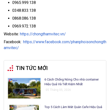
0965.999.138
0348.833.138
0868.086.138
0969.972.138
Website:
https://chongthamvitec.vn/
Facebook:
https://www.facebook.com/phanphoisonchongth
amvitec/
TIN TỨC MỚI
6 Cách Chống Nóng Cho nhà container
Hiệu Quả Và Tiết Kiệm Nhất
05 Tháng 05, 2026
Top 5 Cách Làm Mát Quán Cafe Hiệu Quả