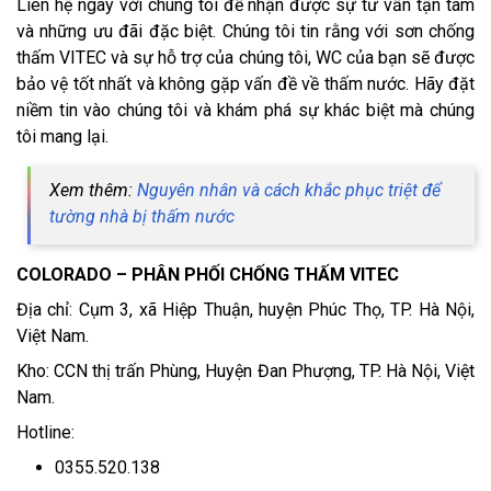
Liên hệ ngay với chúng tôi để nhận được sự tư vấn tận tâm
và những ưu đãi đặc biệt. Chúng tôi tin rằng với sơn chống
thấm VITEC và sự hỗ trợ của chúng tôi, WC của bạn sẽ được
bảo vệ tốt nhất và không gặp vấn đề về thấm nước. Hãy đặt
niềm tin vào chúng tôi và khám phá sự khác biệt mà chúng
tôi mang lại.
Xem thêm:
Nguyên nhân và cách khắc phục triệt để
tường nhà bị thấm nước
COLORADO – PHÂN PHỐI CHỐNG THẤM VITEC
Địa chỉ: Cụm 3, xã Hiệp Thuận, huyện Phúc Thọ, TP. Hà Nội,
Việt Nam.
Kho: CCN thị trấn Phùng, Huyện Đan Phượng, TP. Hà Nội, Việt
Nam.
Hotline:
0355.520.138