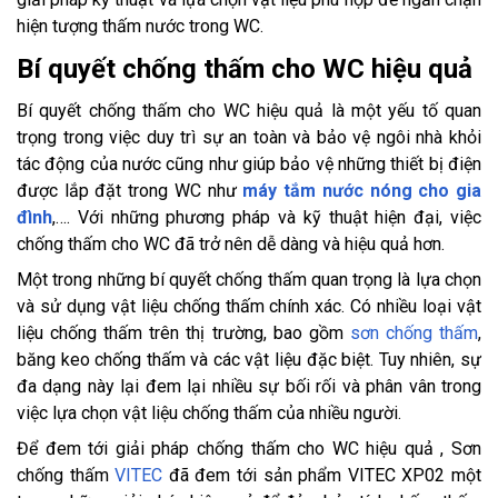
hiện tượng thấm nước trong WC.
Bí quyết chống thấm cho WC hiệu quả
Bí quyết chống thấm cho WC hiệu quả là một yếu tố quan
trọng trong việc duy trì sự an toàn và bảo vệ ngôi nhà khỏi
tác động của nước cũng như giúp bảo vệ những thiết bị điện
được lắp đặt trong WC như
máy tắm nước nóng cho gia
đình
,…. Với những phương pháp và kỹ thuật hiện đại, việc
chống thấm cho WC đã trở nên dễ dàng và hiệu quả hơn.
Một trong những bí quyết chống thấm quan trọng là lựa chọn
và sử dụng vật liệu chống thấm chính xác. Có nhiều loại vật
liệu chống thấm trên thị trường, bao gồm
sơn chống thấm
,
băng keo chống thấm và các vật liệu đặc biệt. Tuy nhiên, sự
đa dạng này lại đem lại nhiều sự bối rối và phân vân trong
việc lựa chọn vật liệu chống thấm của nhiều người.
Để đem tới giải pháp chống thấm cho WC hiệu quả , Sơn
chống thấm
VITEC
đã đem tới sản phẩm VITEC XP02 một