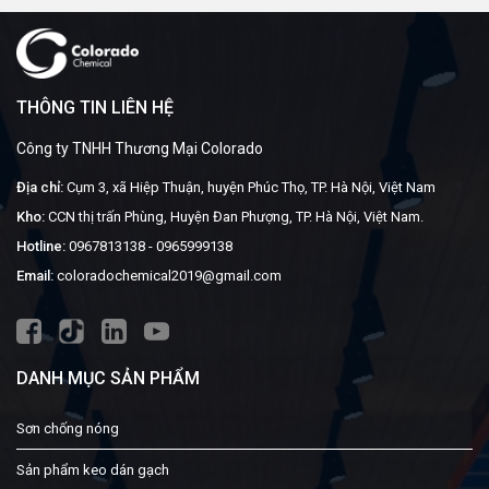
THÔNG TIN LIÊN HỆ
Công ty TNHH Thương Mại Colorado
Địa chỉ:
Cụm 3, xã Hiệp Thuận, huyện Phúc Thọ, TP. Hà Nội, Việt Nam
Kho:
CCN thị trấn Phùng, Huyện Đan Phượng, TP. Hà Nội, Việt Nam.
Hotline:
0967813138
-
0965999138
Email:
coloradochemical2019@gmail.com
DANH MỤC SẢN PHẨM
Sơn chống nóng
Sản phẩm keo dán gạch