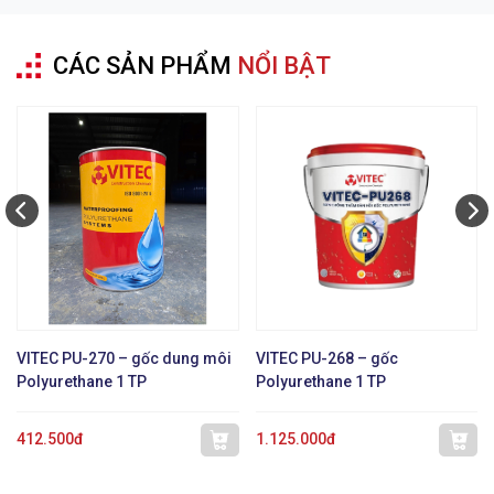
CÁC SẢN PHẨM
NỔI BẬT
VITEC PU-270 – gốc dung môi
VITEC PU-268 – gốc
Polyurethane 1 TP
Polyurethane 1 TP
412.500đ
1.125.000đ