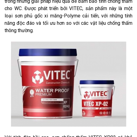
trong những giải pháp hiệu quả để đảm bảo tính chống thấm
cho WC. Được phát triển bởi VITEC, sản phẩm này là một
loại sơn phủ gốc xi măng-Polyme cải tiến, với những tính
năng độc đáo và tối ưu hơn so với các vật liệu chống thấm
thông thường.