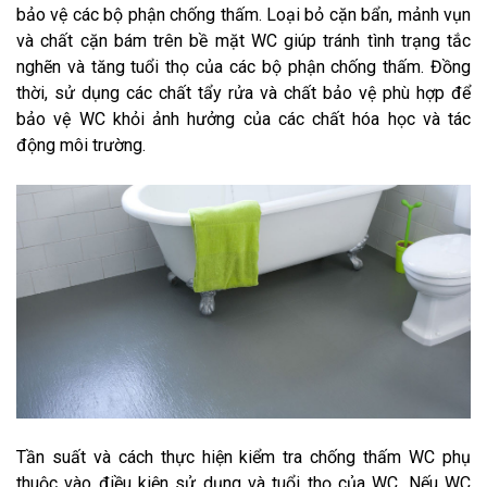
bảo vệ các bộ phận chống thấm. Loại bỏ cặn bẩn, mảnh vụn
và chất cặn bám trên bề mặt WC giúp tránh tình trạng tắc
nghẽn và tăng tuổi thọ của các bộ phận chống thấm. Đồng
thời, sử dụng các chất tẩy rửa và chất bảo vệ phù hợp để
bảo vệ WC khỏi ảnh hưởng của các chất hóa học và tác
động môi trường.
Tần suất và cách thực hiện kiểm tra chống thấm WC phụ
thuộc vào điều kiện sử dụng và tuổi thọ của WC. Nếu WC