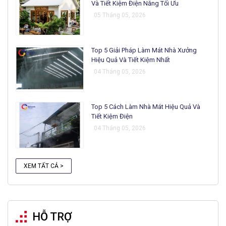
Và Tiết Kiệm Điện Năng Tối Ưu
05 Tháng 05, 2026
Top 5 Giải Pháp Làm Mát Nhà Xưởng
Hiệu Quả Và Tiết Kiệm Nhất
04 Tháng 05, 2026
Top 5 Cách Làm Nhà Mát Hiệu Quả Và
Tiết Kiệm Điện
04 Tháng 05, 2026
XEM TẤT CẢ >
HỖ TRỢ