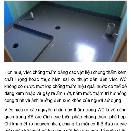
Hơn nữa, việc chống thấm bằng các vật liệu chống thấm kém
chất lượng hoặc thực hiện sai kỹ thuật dẫn đến việc WC
không có được một lớp chống thấm hiệu quả, nước có thể dễ
dàng xâm nhập và gây ra ẩm ướt, nấm mốc thậm trí hư hỏng
công trình và ảnh hưởng đến sức khỏe của người sử dụng.
Việc hiểu rõ các nguyên nhân gây thấm trong WC là vô cùng
quan trọng để xác định các biện pháp chống thấm phù hợp.
Chỉ khi biết rõ nguyên nhân, chúng ta mới có thể đưa ra các
giải pháp kỹ thuật và lựa chọn vật liệu phù hợp để ngăn chặn