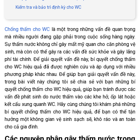
Kiểm tra và bảo trì định kỳ cho WC
Chống thấm cho WC
là một trong những vấn đề quan trọng
mà nhiều người đang gặp phải trong cuộc sống hàng ngày.
Sự thấm nước không chỉ gây mất mỹ quan cho căn phòng vệ
sinh, mà còn có thể gây ra các vấn đề sức khỏe và gây lãng
phí tài chính. Để giải quyết vấn đề này, bí quyết chống thấm
cho WC hiệu quả đã được nghiên cứu và áp dụng với nhiều
phương pháp khác nhau. Để giúp bạn giải quyết vấn đề này,
trong bài viết này chúng tôi sẽ chia sẻ với bạn những bí
quyết chống thấm cho WC hiệu quả, giúp bạn tránh được các
vấn đề phát sinh do nước thấm vào các khe hở, ốp lát hoặc
kết cấu xung quanh WC. Hãy cùng chúng tôi khám phá những
bí quyết chống thấm cho WC hiệu quả, để bạn có thể tận
hưởng một không gian vệ sinh sạch sẽ, khô ráo và an toàn
cho cả gia đình.
Các nguyên nhân gây thấm nước trong