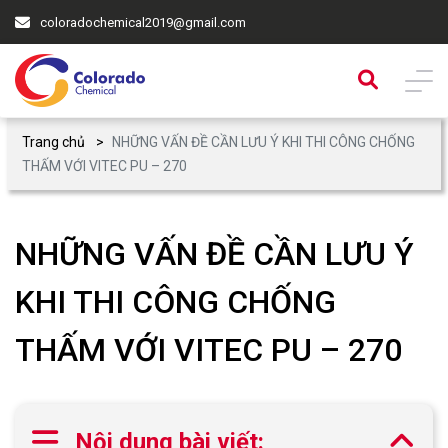
coloradochemical2019@gmail.com
Trang chủ
NHỮNG VẤN ĐỀ CẦN LƯU Ý KHI THI CÔNG CHỐNG
THẤM VỚI VITEC PU – 270
NHỮNG VẤN ĐỀ CẦN LƯU Ý
KHI THI CÔNG CHỐNG
THẤM VỚI VITEC PU – 270
Nội dung bài viết: