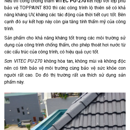
Nếu thi công chống thấm
VITEC PU-270
kết hợp với lớp phủ
bảo vệ TOPPAINT 830 thì các công trình lộ thiên sẽ có khả
năng kháng UV, kháng các tác động của thời tiết cực tốt. Bên
cạnh đó sự kết hợp này còn gia tăng tính thẩm mỹ của công
trình.
Sản phẩm cho khả năng kháng tốt trong các môi trường sử
dụng của công trình chống thấm, cho phép thoát hơi nước từ
các cấu trúc của công trình, có hiệu quả cực tốt.
Sơn VITEC PU-270
không hòa tan, không mùi và không độc
nên có tính bảo vệ môi trường cùng bảo vệ sức khỏe con
người rất cao. Do đó thị trường rất ưa thích sử dụng sản
phẩm này.