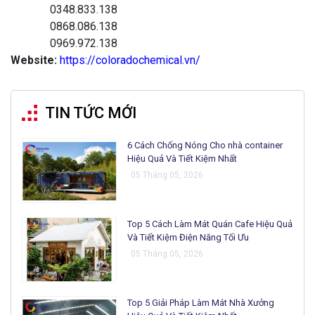
0348.833.138
0868.086.138
0969.972.138
Website:
https://coloradochemical.vn/
TIN TỨC MỚI
6 Cách Chống Nóng Cho nhà container
Hiệu Quả Và Tiết Kiệm Nhất
05 Tháng 05, 2026
Top 5 Cách Làm Mát Quán Cafe Hiệu Quả
Và Tiết Kiệm Điện Năng Tối Ưu
05 Tháng 05, 2026
Top 5 Giải Pháp Làm Mát Nhà Xưởng