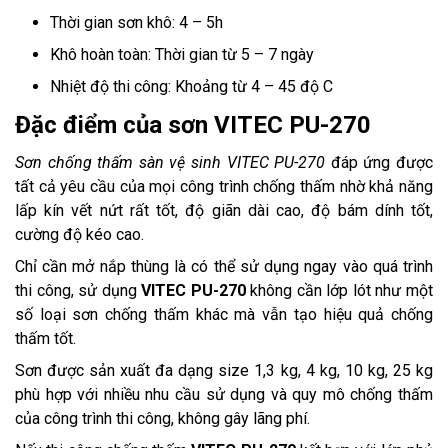
Thời gian sơn khô: 4 – 5h
Khô hoàn toàn: Thời gian từ 5 – 7 ngày
Nhiệt độ thi công: Khoảng từ 4 – 45 độ C
Đặc điểm của sơn VITEC PU-270
Sơn chống thấm sàn vệ sinh VITEC PU-270
đáp ứng được
tất cả yêu cầu của mọi công trình chống thấm nhờ khả năng
lấp kín vết nứt rất tốt, độ giãn dài cao, độ bám dính tốt,
cường độ kéo cao.
Chỉ cần mở nắp thùng là có thể sử dụng ngay vào quá trình
thi công, sử dụng
VITEC PU-270
không cần lớp lót như một
số loại sơn chống thấm khác mà vẫn tạo hiệu quả chống
thấm tốt.
Sơn được sản xuất đa dạng size 1,3 kg, 4 kg, 10 kg, 25 kg
phù hợp với nhiều nhu cầu sử dụng và quy mô chống thấm
của công trình thi công, không gây lãng phí.