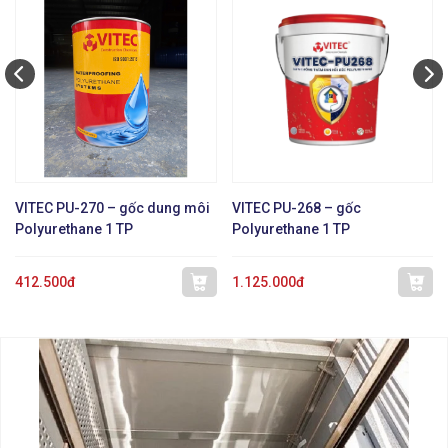
VITEC PU-270 – gốc dung môi
VITEC PU-268 – gốc
Polyurethane 1 TP
Polyurethane 1 TP
412.500đ
1.125.000đ