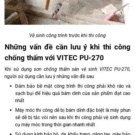
Vệ sinh công trình trước khi thi công
Những vấn đề cần lưu ý khi thi công
chống thấm với VITEC PU-270
Khi sử dụng
sơn chống thấm sàn vệ sinh VITEC PU-270
,
người sử dụng cần lưu ý những vấn đề sau:
Đảm bảo bề mặt công trình thi công phải khô ráo và
sạch bụi để hiệu quả bám dính của sản phẩm đạt cao
nhất
Máy móc thi công dễ bị bám dính đặc biệt là máy phun
sẽ dễ bị tắc vòi nên sau khi thi công phải vệ sinh dụng
cụ máy móc trong thời gian nhanh nhất
Sử dụng kính bảo hộ, da, khẩu trang, găng tay, giày bảo