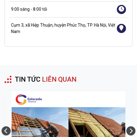
9:00 sáng - 8:00 tối
Cụm 3, xã Hiệp Thuận, huyện Phúc Thọ, TP. Hà Nội, Việt
Nam
TIN TỨC
LIÊN QUAN