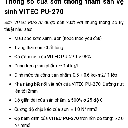
Thông số của sơn chống thấm sàn vệ
sinh VITEC PU-270
Sơn VITEC PU-270
được sản xuất với những thông số kỹ
thuật như sau:
Màu sắc sơn: Xanh, đen (hoặc theo yêu cầu)
Trạng thái sơn: Chất lỏng
Độ đậm nét của
VITEC PU-270
: > 95%
Dung trọng sản phẩm: ~ 1.4 kg/l
Định mức thi công sản phẩm: 0.5 + 0.6 kg/m2/ 1 lớp
Khả năng kết nối vết nứt của VITEC PU-270: Đường nứt
lên tới 2mm
Độ giãn dài của sản phẩm: ≥ 500% ở 25 độ C
Cường độ chịu kéo của sơn: ≥ 1.8 N/ mm2
Độ bám dính của
VITEC PU-270
trên nền bê tông: ≥ 2.0
N/ mm2