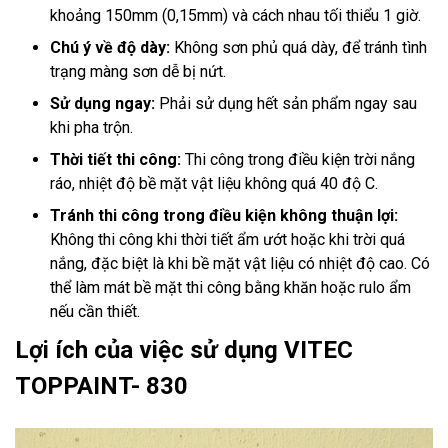
khoảng 150mm (0,15mm) và cách nhau tối thiểu 1 giờ.
Chú ý về độ dày:
Không sơn phủ quá dày, để tránh tình
trạng màng sơn dễ bị nứt.
Sử dụng ngay:
Phải sử dụng hết sản phẩm ngay sau
khi pha trộn.
Thời tiết thi công:
Thi công trong điều kiện trời nắng
ráo, nhiệt độ bề mặt vật liệu không quá 40 độ C.
Tránh thi công trong điều kiện không thuận lợi:
Không thi công khi thời tiết ẩm ướt hoặc khi trời quá
nắng, đặc biệt là khi bề mặt vật liệu có nhiệt độ cao. Có
thể làm mát bề mặt thi công bằng khăn hoặc rulo ẩm
nếu cần thiết.
Lợi ích của việc sử dụng VITEC
TOPPAINT- 830