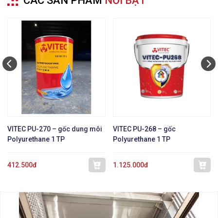
CÁC SẢN PHẨM
NỔI BẬT
VITEC PU-270 – gốc dung môi
VITEC PU-268 – gốc
Polyurethane 1 TP
Polyurethane 1 TP
412.500đ
1.125.000đ