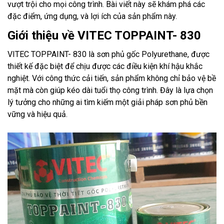
vượt trội cho mọi công trình. Bài viết này sẽ khám phá các
đặc điểm, ứng dụng, và lợi ích của sản phẩm này.
Giới thiệu về VITEC TOPPAINT- 830
VITEC TOPPAINT- 830 là sơn phủ gốc Polyurethane, được
thiết kế đặc biệt để chịu được các điều kiện khí hậu khắc
nghiệt. Với công thức cải tiến, sản phẩm không chỉ bảo vệ bề
mặt mà còn giúp kéo dài tuổi thọ công trình. Đây là lựa chọn
lý tưởng cho những ai tìm kiếm một giải pháp sơn phủ bền
vững và hiệu quả.