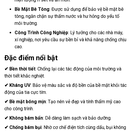
Bề Mặt Bê Tông
: Được sử dụng để bảo vệ bề mặt bê
tông, ngăn chặn sự thấm nước và hư hỏng do yếu tố
môi trường.
Công Trình Công Nghiệp
: Lý tưởng cho các nhà máy,
xí nghiệp, nơi yêu cầu sự bền bỉ và khả năng chống chịu
cao.
Đặc điểm nổi bật
✔
Bền thời tiết
: Chống lại các tác động của môi trường và
thời tiết khắc nghiệt.
✔
Kháng UV
: Bảo vệ màu sắc và độ bền của bề mặt khỏi tác
động của tia cực tím.
✔
Bề mặt bóng mịn
: Tạo nên vẻ đẹp và tính thẩm mỹ cao
cho công trình.
✔
Không bám bẩn
: Dễ dàng làm sạch và bảo dưỡng.
✔
Chống bám bụi
: Nhờ cơ chế điện tích cùng dấu, bụi không