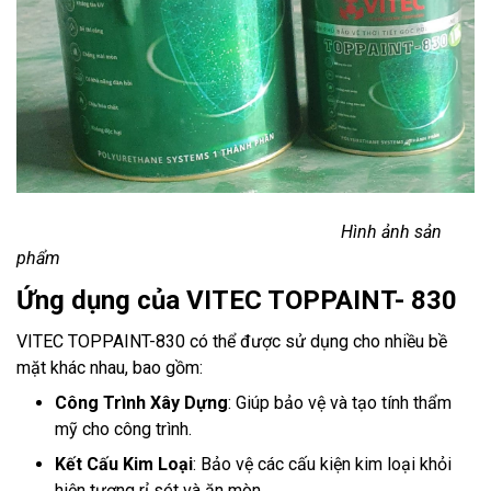
Hình ảnh sản
phẩm
Ứng dụng của VITEC TOPPAINT- 830
VITEC TOPPAINT-830 có thể được sử dụng cho nhiều bề
mặt khác nhau, bao gồm:
Công Trình Xây Dựng
: Giúp bảo vệ và tạo tính thẩm
mỹ cho công trình.
Kết Cấu Kim Loại
: Bảo vệ các cấu kiện kim loại khỏi
hiện tượng rỉ sét và ăn mòn.