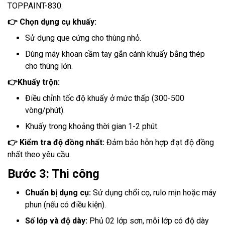
TOPPAINT-830.
👉
Chọn dụng cụ khuấy:
Sử dụng que cứng cho thùng nhỏ.
Dùng máy khoan cầm tay gắn cánh khuấy bằng thép
cho thùng lớn.
👉
Khuấy trộn:
Điều chỉnh tốc độ khuấy ở mức thấp (300-500
vòng/phút).
Khuấy trong khoảng thời gian 1-2 phút.
👉
Kiểm tra độ đồng nhất:
Đảm bảo hỗn hợp đạt độ đồng
nhất theo yêu cầu.
Bước 3: Thi công
Chuẩn bị dụng cụ:
Sử dụng chổi cọ, rulo mịn hoặc máy
phun (nếu có điều kiện).
Số lớp và độ dày:
Phủ 02 lớp sơn, mỗi lớp có độ dày