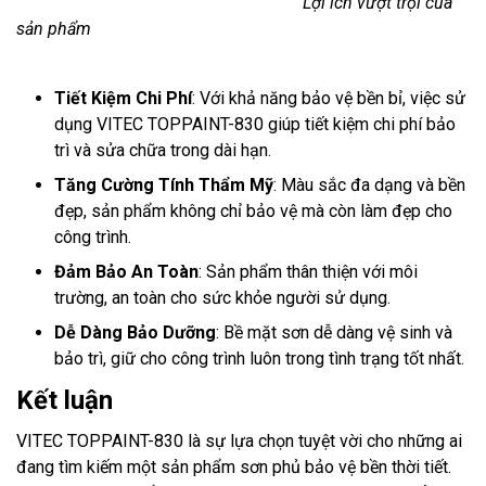
Lợi ích vượt trội của
sản phẩm
Tiết Kiệm Chi Phí
: Với khả năng bảo vệ bền bỉ, việc sử
dụng VITEC TOPPAINT-830 giúp tiết kiệm chi phí bảo
trì và sửa chữa trong dài hạn.
Tăng Cường Tính Thẩm Mỹ
: Màu sắc đa dạng và bền
đẹp, sản phẩm không chỉ bảo vệ mà còn làm đẹp cho
công trình.
Đảm Bảo An Toàn
: Sản phẩm thân thiện với môi
trường, an toàn cho sức khỏe người sử dụng.
Dễ Dàng Bảo Dưỡng
: Bề mặt sơn dễ dàng vệ sinh và
bảo trì, giữ cho công trình luôn trong tình trạng tốt nhất.
Kết luận
VITEC TOPPAINT-830 là sự lựa chọn tuyệt vời cho những ai
đang tìm kiếm một sản phẩm sơn phủ bảo vệ bền thời tiết.