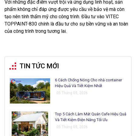
Với những đặc điểm vượt trội và ứng dụng linh hoạt, sản
phẩm không chỉ đáp ứng được yêu cầu về bảo vệ mà còn
tạo nên tính thẩm mỹ cho công trình. Đầu tư vào VITEC
TOPPAINT-830 chính là đầu tư cho sự bền vững và an toàn
của công trình trong tương lai.
TIN TỨC MỚI
6 Cách Chống Nóng Cho nhà container
Hiệu Quả Và Tiết Kiệm Nhất
05 Tháng 05, 2026
Top 5 Cách Làm Mát Quán Cafe Hiệu Quả
Và Tiết Kiệm Điện Năng Tối Ưu
05 Tháng 05, 2026