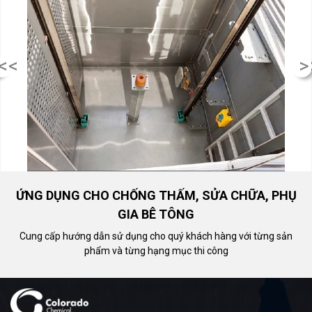
<<
>
ỨNG DỤNG CHO CHỐNG THẤM, SỬA CHỮA, PHỤ
GIA BÊ TÔNG
Cung cấp hướng dẫn sử dụng cho quý khách hàng với từng sản
phẩm và từng hạng mục thi công