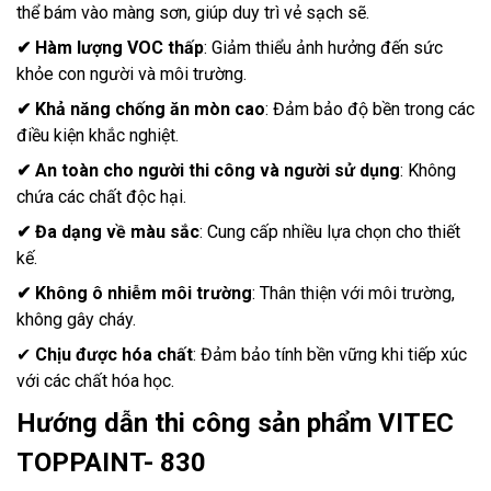
thể bám vào màng sơn, giúp duy trì vẻ sạch sẽ.
✔
Hàm lượng VOC thấp
: Giảm thiểu ảnh hưởng đến sức
khỏe con người và môi trường.
✔
Khả năng chống ăn mòn cao
: Đảm bảo độ bền trong các
điều kiện khắc nghiệt.
✔
An toàn cho người thi công và người sử dụng
: Không
chứa các chất độc hại.
✔
Đa dạng về màu sắc
: Cung cấp nhiều lựa chọn cho thiết
kế.
✔
Không ô nhiễm môi trường
: Thân thiện với môi trường,
không gây cháy.
✔
Chịu được hóa chất
: Đảm bảo tính bền vững khi tiếp xúc
với các chất hóa học.
Hướng dẫn thi công sản phẩm VITEC
TOPPAINT- 830