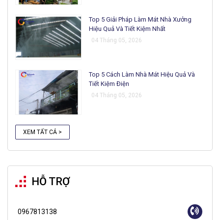
Top 5 Giải Pháp Làm Mát Nhà Xưởng
Hiệu Quả Và Tiết Kiệm Nhất
04 Tháng 05, 2026
Top 5 Cách Làm Nhà Mát Hiệu Quả Và
Tiết Kiệm Điện
04 Tháng 05, 2026
XEM TẤT CẢ >
HỖ TRỢ
0967813138