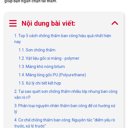
giúp bạn ngăn chặn tái thấm.
Nội dung bài viết:
1. Top 5 cách chống thấm ban công hiệu quả nhất hiện
nay
1.1. Sơn chống thấm
1.2. Vật liệu gốc xi măng - polymer
1.3. Màng khò nóng bitum
1.4. Màng lỏng gốc PU (Polyurethane)
1.5. Xử lý chi tiết kết hợp
2. Tại sao quét sơn chống thấm nhiều lớp nhưng ban công
vẫn rò rỉ?
3. Phân loại nguyên nhân thấm ban công để có hướng xử
lý
4. Cơ chế chống thấm ban công: Nguyên tắc "điểm yếu rò
trước, xử lý trước"