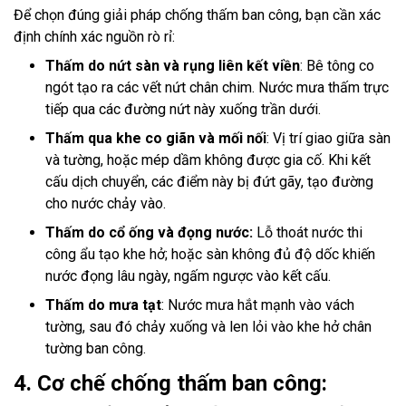
Để chọn đúng giải pháp chống thấm ban công, bạn cần xác
định chính xác nguồn rò rỉ:
Thấm do nứt sàn và rụng liên kết viền
: Bê tông co
ngót tạo ra các vết nứt chân chim. Nước mưa thấm trực
tiếp qua các đường nứt này xuống trần dưới.
Thấm qua khe co giãn và mối nối
: Vị trí giao giữa sàn
và tường, hoặc mép dầm không được gia cố. Khi kết
cấu dịch chuyển, các điểm này bị đứt gãy, tạo đường
cho nước chảy vào.
Thấm do cổ ống và đọng nước:
Lỗ thoát nước thi
công ẩu tạo khe hở; hoặc sàn không đủ độ dốc khiến
nước đọng lâu ngày, ngấm ngược vào kết cấu.
Thấm do mưa tạt
: Nước mưa hắt mạnh vào vách
tường, sau đó chảy xuống và len lỏi vào khe hở chân
tường ban công.
4. Cơ chế chống thấm ban công: