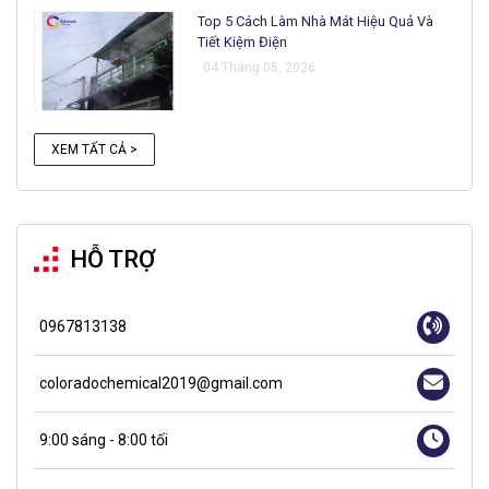
Top 5 Cách Làm Nhà Mát Hiệu Quả Và
Tiết Kiệm Điện
04 Tháng 05, 2026
XEM TẤT CẢ >
HỖ TRỢ
0967813138
coloradochemical2019@gmail.com
9:00 sáng - 8:00 tối