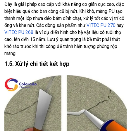
Đây là giải pháp cao cấp với khả năng co giãn cực cao, đặc
biệt hiệu quả cho ban công cũ bị nứt. Khi khô, màng PU tạo
thành một lớp nhựa dẻo bám dính chặt, xử lý tốt các vị trí cổ
ống và khe nứt. Các dòng sản phẩm như
VITEC PU 270
hay
VITEC PU 268
là ví dụ điển hình cho hệ vật liệu có tuổi thọ
cao, lên đến 15 năm. Lưu ý quan trọng là bề mặt phải thật
khô ráo trước khi thi công để tránh hiện tượng phồng rộp
màng.
1.5. Xử lý chi tiết kết hợp