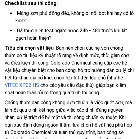
Checklist sau thi công:
Màng sơn phủ đồng đều, không bị nổi bọt khí hay có lỗ
kim?
Đã thực hiện test ngâm nước 24h - 48h trước khi lát
gạch hoàn thiện?
Tiêu chí chọn vật liệu
: Bạn nên chọn các hệ sơn chống
thấm có tài liệu kỹ thuật rõ ràng về định mức, thời gian chờ
và điều kiện thi công. Colorado Chemical cung cấp các hệ
vật liệu chuyên biệt cho ban công, hỗ trợ hướng dẫn xử lý chi
tiết từ khâu gia cố khe, chọn lớp lót đến lớp phủ (như hệ
VITEC XP02 HS
cho các yêu cầu đặc thù), giúp bạn kiểm
soát hoàn toàn rủi ro trong quá trình thi công.
Chống thấm ban công không đơn thuần là việc quét sơn, mà
là một quá trình kết hợp giữa việc xác định đúng nguyên
nhân, xử lý triệt để bề mặt và thi công chuẩn kỹ thuật. Khi
bạn xác định đúng nguồn thấm, lựa chọn hệ vật liệu phù hợp
từ Colorado Chemical và tuân thủ quy trình, ban công sẽ