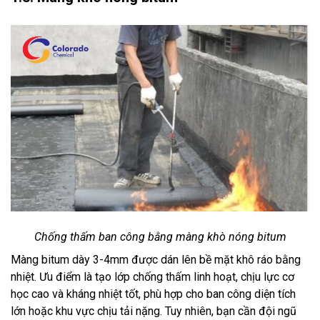
Chống thấm ban công bằng màng khò nóng bitum
Màng bitum dày 3-4mm được dán lên bề mặt khô ráo bằng
nhiệt. Ưu điểm là tạo lớp chống thấm linh hoạt, chịu lực cơ
học cao và kháng nhiệt tốt, phù hợp cho ban công diện tích
lớn hoặc khu vực chịu tải nặng. Tuy nhiên, bạn cần đội ngũ