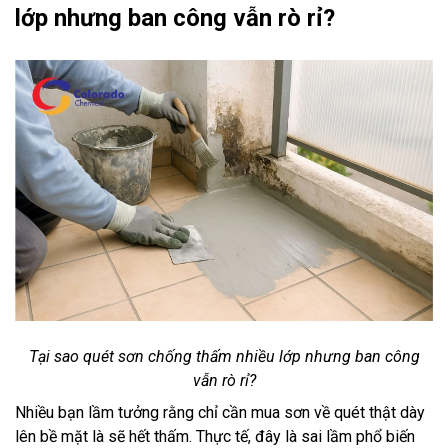
lớp nhưng ban công vẫn rò rỉ?
Tại sao quét sơn chống thấm nhiều lớp nhưng ban công
vẫn rò rỉ?
Nhiều bạn lầm tưởng rằng chỉ cần mua sơn về quét thật dày
lên bề mặt là sẽ hết thấm. Thực tế, đây là sai lầm phổ biến