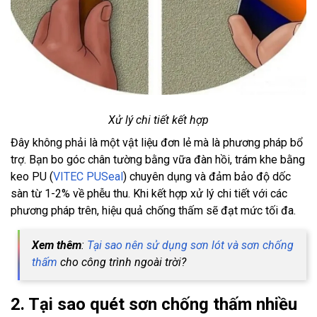
Xử lý chi tiết kết hợp
Đây không phải là một vật liệu đơn lẻ mà là phương pháp bổ
trợ. Bạn bo góc chân tường bằng vữa đàn hồi, trám khe bằng
keo PU (
VITEC PUSeal
) chuyên dụng và đảm bảo độ dốc
sàn từ 1-2% về phễu thu. Khi kết hợp xử lý chi tiết với các
phương pháp trên, hiệu quả chống thấm sẽ đạt mức tối đa.
Xem thêm
:
Tại sao nên sử dụng sơn lót và sơn chống
thấm
cho công trình ngoài trời?
2. Tại sao quét sơn chống thấm nhiều