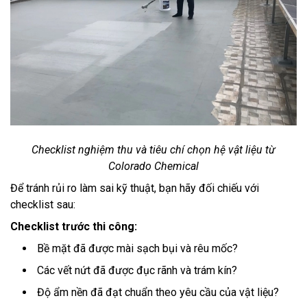
Checklist nghiệm thu và tiêu chí chọn hệ vật liệu từ
Colorado Chemical
Để tránh rủi ro làm sai kỹ thuật, bạn hãy đối chiếu với
checklist sau:
Checklist trước thi công:
Bề mặt đã được mài sạch bụi và rêu mốc?
Các vết nứt đã được đục rãnh và trám kín?
Độ ẩm nền đã đạt chuẩn theo yêu cầu của vật liệu?