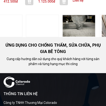
Liên hệ
412.500đ
1.125.000đ
ỨNG DỤNG CHO CHỐNG THẤM, SỬA CHỮA, PHỤ
GIA BÊ TÔNG
Cung cấp hướng dẫn sử dụng cho quý khách hàng với từng sản
phẩm và từng hạng mục thi công
THÔNG TIN LIÊN HỆ
Công ty TNHH Thương Mại Colorado