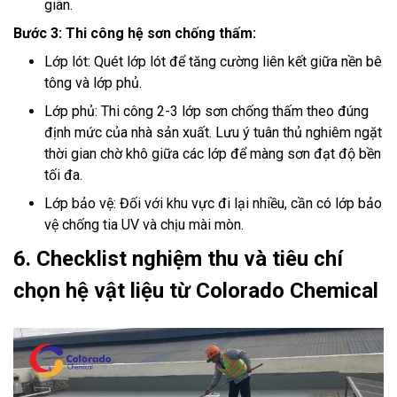
giãn.
Bước 3: Thi công hệ sơn chống thấm:
Lớp lót: Quét lớp lót để tăng cường liên kết giữa nền bê
tông và lớp phủ.
Lớp phủ: Thi công 2-3 lớp sơn chống thấm theo đúng
định mức của nhà sản xuất. Lưu ý tuân thủ nghiêm ngặt
thời gian chờ khô giữa các lớp để màng sơn đạt độ bền
tối đa.
Lớp bảo vệ: Đối với khu vực đi lại nhiều, cần có lớp bảo
vệ chống tia UV và chịu mài mòn.
6. Checklist nghiệm thu và tiêu chí
chọn hệ vật liệu từ Colorado Chemical