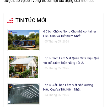
được bảo vệ bền vững trước mọi tác động của thời tiết.
TIN TỨC MỚI
6 Cách Chống Nóng Cho nhà container
Hiệu Quả Và Tiết Kiệm Nhất
05 Tháng 05, 2026
Top 5 Cách Làm Mát Quán Cafe Hiệu Quả
Và Tiết Kiệm Điện Năng Tối Ưu
05 Tháng 05, 2026
Top 5 Giải Pháp Làm Mát Nhà Xưởng
Hiệu Quả Và Tiết Kiệm Nhất
04 Tháng 05, 2026