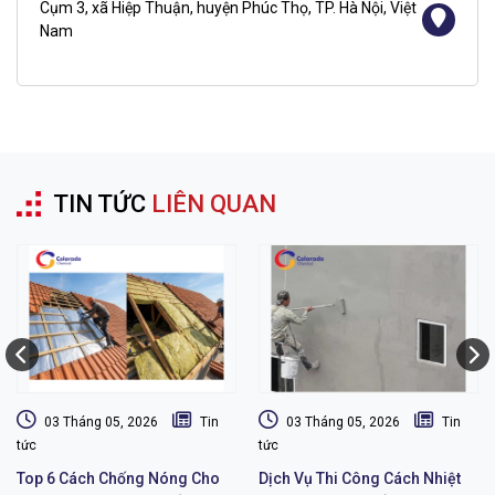
Cụm 3, xã Hiệp Thuận, huyện Phúc Thọ, TP. Hà Nội, Việt
Nam
TIN TỨC
LIÊN QUAN
03 Tháng 05, 2026
Tin
03 Tháng 05, 2026
Tin
tức
tức
Top 6 Cách Chống Nóng Cho
Dịch Vụ Thi Công Cách Nhiệt