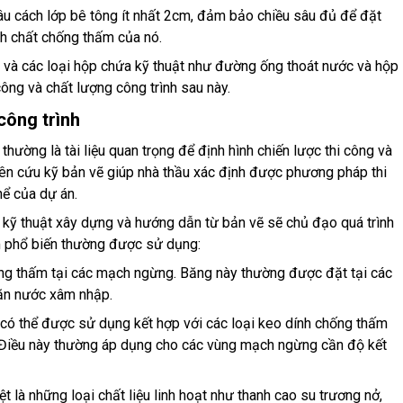
u cách lớp bê tông ít nhất 2cm, đảm bảo chiều sâu đủ để đặt
h chất chống thấm của nó.
c và các loại hộp chứa kỹ thuật như đường ống thoát nước và hộp
công và chất lượng công trình sau này.
công trình
 thường là tài liệu quan trọng để định hình chiến lược thi công và
hiên cứu kỹ bản vẽ giúp nhà thầu xác định được phương pháp thi
hể của dự án.
 kỹ thuật xây dựng và hướng dẫn từ bản vẽ sẽ chủ đạo quá trình
ấm phổ biến thường được sử dụng:
g thấm tại các mạch ngừng. Băng này thường được đặt tại các
ăn nước xâm nhập.
 có thể được sử dụng kết hợp với các loại keo dính chống thấm
. Điều này thường áp dụng cho các vùng mạch ngừng cần độ kết
 là những loại chất liệu linh hoạt như thanh cao su trương nở,