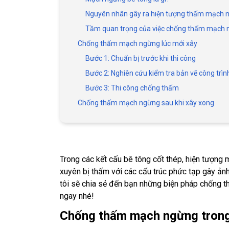
Nguyên nhân gây ra hiện tượng thấm mạch 
Tầm quan trọng của việc chống thấm mạch
Chống thấm mạch ngừng lúc mới xây
Bước 1: Chuẩn bị trước khi thi công
Bước 2: Nghiên cứu kiểm tra bản vẽ công trìn
Bước 3: Thi công chống thấm
Chống thấm mạch ngừng sau khi xây xong
Trong các kết cấu bê tông cốt thép, hiện tượng m
xuyên bị thấm với các cấu trúc phức tạp gây ản
tôi sẽ chia sẻ đến bạn những biện pháp chống t
ngay nhé!
Chống thấm mạch ngừng trong 