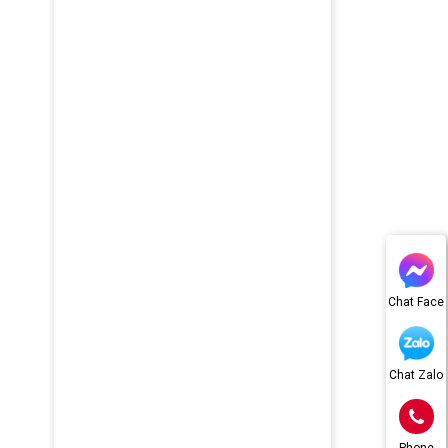
Chat Face
Chat Zalo
Phone