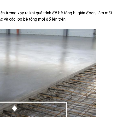
n tượng xảy ra khi quá trình đổ bê tông bị gián đoạn, làm mất
c và các lớp bê tông mới đổ lên trên.