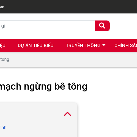
com
IỆU
DỰ ÁN TIÊU BIỂU
TRUYỀN THÔNG
CHÍNH SÁ
 tông
 mạch ngừng bê tông
rình