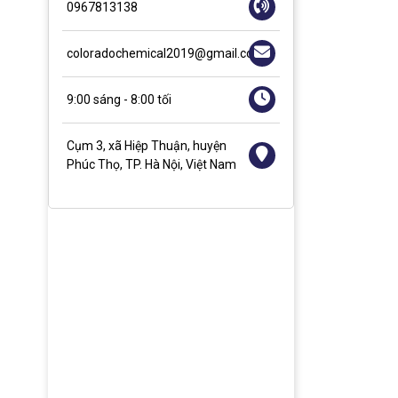
0967813138
coloradochemical2019@gmail.com
9:00 sáng - 8:00 tối
Cụm 3, xã Hiệp Thuận, huyện
Phúc Thọ, TP. Hà Nội, Việt Nam