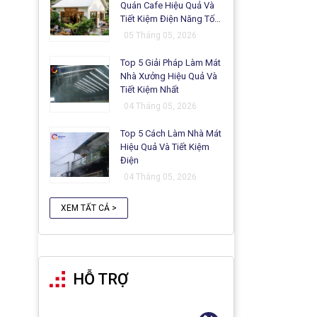
Quán Cafe Hiệu Quả Và
Tiết Kiệm Điện Năng Tối
Ưu
05 Tháng 05, 2026
Top 5 Giải Pháp Làm Mát
Nhà Xưởng Hiệu Quả Và
Tiết Kiệm Nhất
04 Tháng 05, 2026
Top 5 Cách Làm Nhà Mát
Hiệu Quả Và Tiết Kiệm
Điện
04 Tháng 05, 2026
XEM TẤT CẢ >
HỖ TRỢ