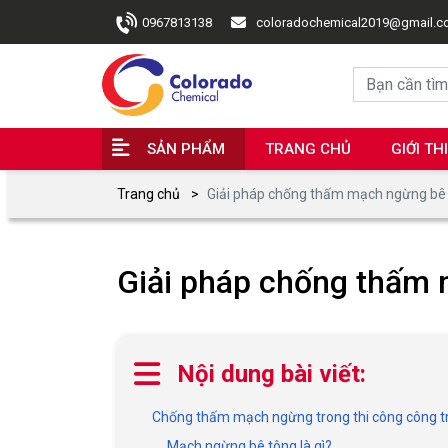
0967813138
coloradochemical2019@gmail.
SẢN PHẨM
TRANG CHỦ
GIỚI TH
Trang chủ
Giải pháp chống thấm mạch ngừng bê
Giải pháp chống thấm
Nội dung bài viết:
Chống thấm mạch ngừng trong thi công công t
Mạch ngừng bê tông là gì?