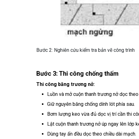
Bước 2: Nghiên cứu kiểm tra bản vẽ công trình
Bước 3: Thi công chống thấm
Thi công băng trương nở:
Luồn và mở cuộn thanh trương nở dọc theo
Giữ nguyên băng chống dính lót phía sau.
Bơm lượng keo vừa đủ dọc vị trí cần thi c
Lật cuộn thanh trương nở úp ngay lên lớp
Dùng tay ấn đều dọc theo chiều dài mạch.