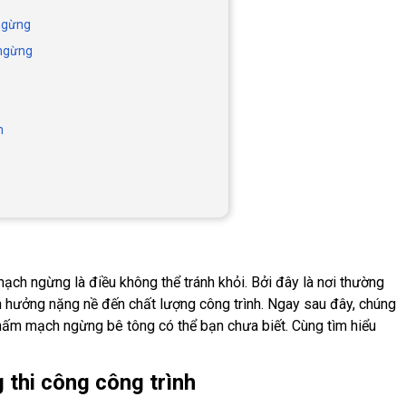
ngừng
 ngừng
h
ạch ngừng là điều không thể tránh khỏi. Bởi đây là nơi thường
h hưởng nặng nề đến chất lượng công trình. Ngay sau đây, chúng
hấm mạch ngừng bê tông có thể bạn chưa biết. Cùng tìm hiểu
thi công công trình