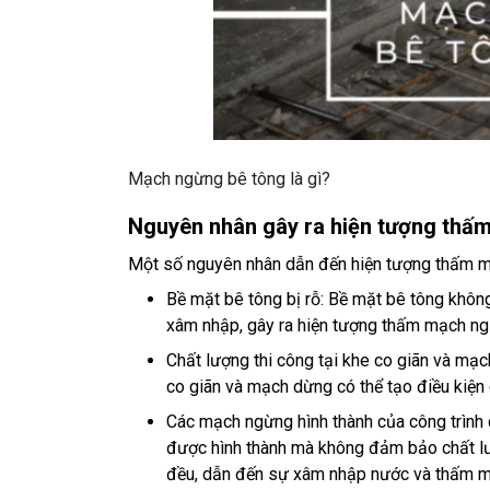
Mạch ngừng bê tông là gì?
Nguyên nhân gây ra hiện tượng thấ
Một số nguyên nhân dẫn đến hiện tượng thấm 
Bề mặt bê tông bị rỗ: Bề mặt bê tông không
xâm nhập, gây ra hiện tượng thấm mạch ng
Chất lượng thi công tại khe co giãn và mạc
co giãn và mạch dừng có thể tạo điều kiện
Các mạch ngừng hình thành của công trình 
được hình thành mà không đảm bảo chất l
đều, dẫn đến sự xâm nhập nước và thấm 