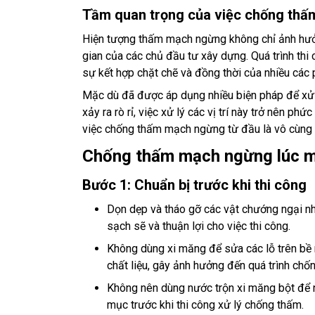
Tầm quan trọng của việc chống th
Hiện tượng thấm mạch ngừng không chỉ ảnh hưởng
gian của các chủ đầu tư xây dựng. Quá trình th
sự kết hợp chặt chẽ và đồng thời của nhiều cá
Mặc dù đã được áp dụng nhiều biện pháp để xử l
xảy ra rò rỉ, việc xử lý các vị trí này trở nên phứ
việc chống thấm mạch ngừng từ đầu là vô cùng q
Chống thấm mạch ngừng lúc m
Bước 1: Chuẩn bị trước khi thi công
Dọn dẹp và tháo gỡ các vật chướng ngại nh
sạch sẽ và thuận lợi cho việc thi công.
Không dùng xi măng để sửa các lỗ trên bề 
chất liệu, gây ảnh hưởng đến quá trình chố
Không nên dùng nước trộn xi măng bột để 
mục trước khi thi công xử lý chống thấm.