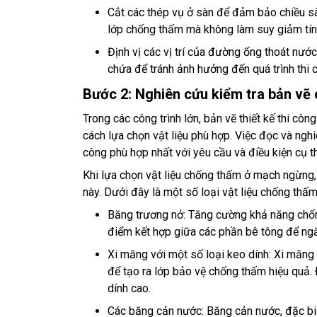
Cắt các thép vụ ở sàn để đảm bảo chiều sâ
lớp chống thấm mà không làm suy giảm tín
Định vị các vị trí của đường ống thoát nướ
chứa để tránh ảnh hưởng đến quá trình thi 
Bước 2: Nghiên cứu kiểm tra bản vẽ 
Trong các công trình lớn, bản vẽ thiết kế thi công
cách lựa chọn vật liệu phù hợp. Việc đọc và ng
công phù hợp nhất với yêu cầu và điều kiện cụ t
Khi lựa chọn vật liệu chống thấm ở mạch ngừng,
này. Dưới đây là một số loại vật liệu chống th
Băng trương nở: Tăng cường khả năng chốn
điểm kết hợp giữa các phần bê tông để ng
Xi măng với một số loại keo dính: Xi măng
để tạo ra lớp bảo vệ chống thấm hiệu quả
dính cao.
Các băng cản nước: Băng cản nước, đặc biệt