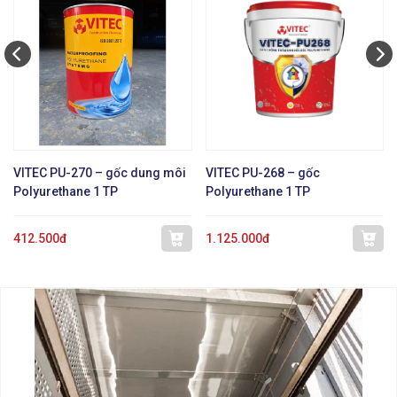
VITEC PU-270 – gốc dung môi
VITEC PU-268 – gốc
Polyurethane 1 TP
Polyurethane 1 TP
412.500đ
1.125.000đ