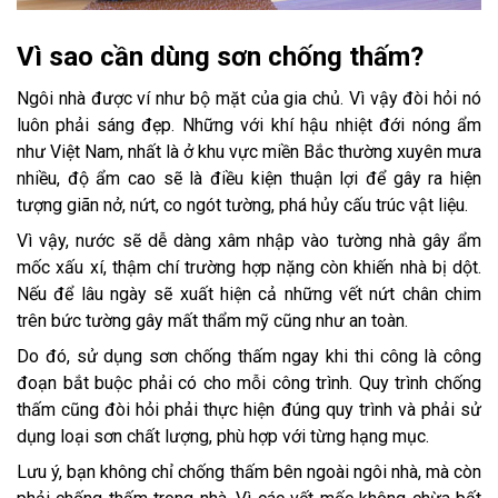
Vì sao cần dùng sơn chống thấm?
Ngôi nhà được ví như bộ mặt của gia chủ. Vì vậy đòi hỏi nó
luôn phải sáng đẹp. Những với khí hậu nhiệt đới nóng ẩm
như Việt Nam, nhất là ở khu vực miền Bắc thường xuyên mưa
nhiều, độ ẩm cao sẽ là điều kiện thuận lợi để gây ra hiện
tượng giãn nở, nứt, co ngót tường, phá hủy cấu trúc vật liệu.
Vì vậy, nước sẽ dễ dàng xâm nhập vào tường nhà gây ẩm
mốc xấu xí, thậm chí trường hợp nặng còn khiến nhà bị dột.
Nếu để lâu ngày sẽ xuất hiện cả những vết nứt chân chim
trên bức tường gây mất thẩm mỹ cũng như an toàn.
Do đó, sử dụng sơn chống thấm ngay khi thi công là công
đoạn bắt buộc phải có cho mỗi công trình. Quy trình chống
thấm cũng đòi hỏi phải thực hiện đúng quy trình và phải sử
dụng loại sơn chất lượng, phù hợp với từng hạng mục.
Lưu ý, bạn không chỉ chống thấm bên ngoài ngôi nhà, mà còn