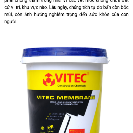
phải chống thấm trong nhà. Vì các vết mốc không chừa bất
cứ vị trí, khu vực nào. Lâu ngày, chúng tích tụ dơ bẩn còn bốc
mùi, còn ảnh hưởng nghiêm trọng đến sức khỏe của con
người.