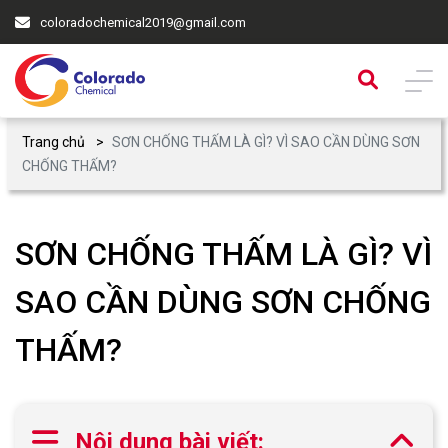
coloradochemical2019@gmail.com
Trang chủ
SƠN CHỐNG THẤM LÀ GÌ? VÌ SAO CẦN DÙNG SƠN
CHỐNG THẤM?
SƠN CHỐNG THẤM LÀ GÌ? VÌ
SAO CẦN DÙNG SƠN CHỐNG
THẤM?
Nội dung bài viết: