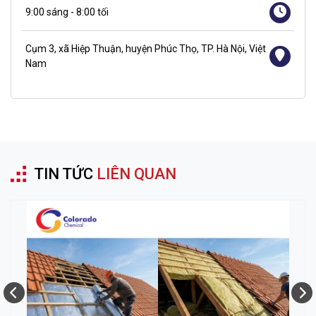
9:00 sáng - 8:00 tối
Cụm 3, xã Hiệp Thuận, huyện Phúc Thọ, TP. Hà Nội, Việt
Nam
TIN TỨC
LIÊN QUAN