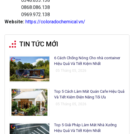
0348.833.138
0868.086.138
0969.972.138
Website:
https://coloradochemical.vn/
TIN TỨC MỚI
6 Cách Chống Nóng Cho nhà container
Hiệu Quả Và Tiết Kiệm Nhất
05 Tháng 05, 2026
Top 5 Cách Làm Mát Quán Cafe Hiệu Quả
Và Tiết Kiệm Điện Năng Tối Ưu
05 Tháng 05, 2026
Top 5 Giải Pháp Làm Mát Nhà Xưởng
Hiệu Quả Và Tiết Kiệm Nhất