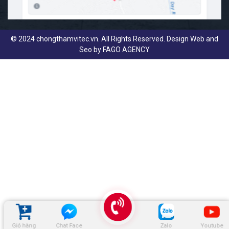
© 2024 chongthamvitec.vn. All Rights Reserved. Design Web and
Seo by
FAGO AGENCY
Giỏ hàng
Chat Face
Zalo
Youtube