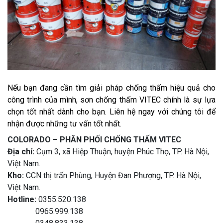
Nếu bạn đang cần tìm giải pháp chống thấm hiệu quả cho
công trình của mình, sơn chống thấm VITEC chính là sự lựa
chọn tốt nhất dành cho bạn. Liên hệ ngay với chúng tôi để
nhận được những tư vấn tốt nhất.
COLORADO – PHÂN PHỐI CHỐNG THẤM VITEC
Địa chỉ:
Cụm 3, xã Hiệp Thuận, huyện Phúc Thọ, TP. Hà Nội,
Việt Nam.
Kho:
CCN thị trấn Phùng, Huyện Đan Phượng, TP. Hà Nội,
Việt Nam.
Hotline:
0355.520.138
0965.999.138