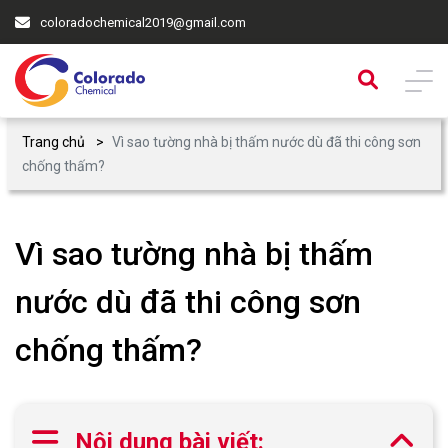
coloradochemical2019@gmail.com
Trang chủ
Vì sao tường nhà bị thấm nước dù đã thi công sơn
chống thấm?
Vì sao tường nhà bị thấm
nước dù đã thi công sơn
chống thấm?
Nội dung bài viết: