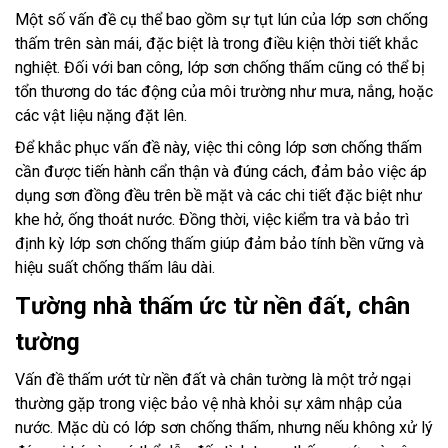
Một số vấn đề cụ thể bao gồm sự tụt lún của lớp sơn chống
thấm trên sàn mái, đặc biệt là trong điều kiện thời tiết khắc
nghiệt. Đối với ban công, lớp sơn chống thấm cũng có thể bị
tổn thương do tác động của môi trường như mưa, nắng, hoặc
các vật liệu nặng đặt lên.
Để khắc phục vấn đề này, việc thi công lớp sơn chống thấm
cần được tiến hành cẩn thận và đúng cách, đảm bảo việc áp
dụng sơn đồng đều trên bề mặt và các chi tiết đặc biệt như
khe hở, ống thoát nước. Đồng thời, việc kiểm tra và bảo trì
định kỳ lớp sơn chống thấm giúp đảm bảo tính bền vững và
hiệu suất chống thấm lâu dài.
Tường nhà thấm ức từ nền đất, chân
tường
Vấn đề thấm ướt từ nền đất và chân tường là một trở ngại
thường gặp trong việc bảo vệ nhà khỏi sự xâm nhập của
nước. Mặc dù có lớp sơn chống thấm, nhưng nếu không xử lý