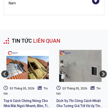
Nam
TIN TỨC
LIÊN QUAN
03 Tháng 05, 2026
Tin
03 Tháng 05, 2026
Tin
tức
tức
Top 6 Cách Chống Nóng Cho
Dịch Vụ Thi Công Cách Nhiệt
Nhà Mái Ngói Nhanh, Bền, Tiết
Cho Tường Giá Tốt Và Uy Tín