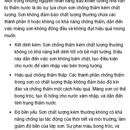
Một trong những nguyên nhân hàng đầu khiến tường nhà vẫn
bị thấm nước là do sự lựa chọn sơn chống thấm kém chất
lượng. Sơn không đảm bảo chất lượng thường chứa các
thành phần ít hoặc không có khả năng chống thấm, dẫn đến
việc màng sơn không đồng đều và không đạt hiệu quả mong
muốn.
Kết dính kém: Sơn chống thấm kém chất lượng thường
không có khả năng kết dính tốt với bề mặt tường. Điều
này dẫn đến việc sơn không bám chặt, tạo điều kiện
cho nước để xâm nhập vào bên trong tường.
Hiệu quả chống thấm thấp: Các thành phần chống thấm
trong sơn có chất lượng thấp không đảm bảo độ kín
đáo và chống thấm một cách hiệu quả. Màng sơn có thể
bong tróc, tạo lỗ hổng cho nước xâm nhập, và dẫn đến
tình trạng thấm nước.
Độ bền yếu: Sơn chất lượng kém thường không có khả
năng chống lại tác động của thời tiết và môi trường, làm
giảm độ bền của lớp sơn. Sự phai màu, bong tróc, và