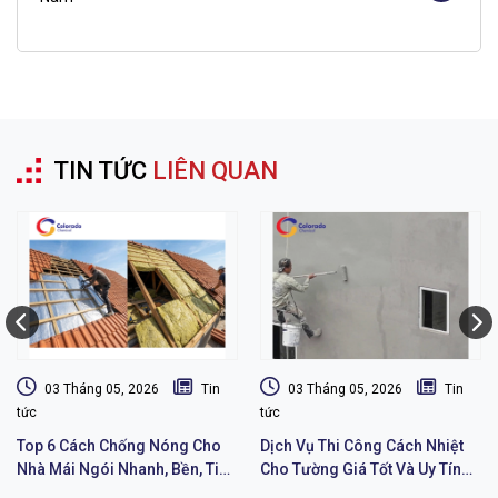
TIN TỨC
LIÊN QUAN
03 Tháng 05, 2026
Tin
03 Tháng 05, 2026
Tin
tức
tức
Top 6 Cách Chống Nóng Cho
Dịch Vụ Thi Công Cách Nhiệt
Nhà Mái Ngói Nhanh, Bền, Tiết
Cho Tường Giá Tốt Và Uy Tín
Kiệm Chi Phí
Chất Lượng