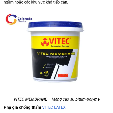
ngầm hoặc các khu vực khó tiếp cận.
VITEC MEMBRANE – Màng cao su bitum-polyme
Phụ gia chống thấm
VITEC LATEX