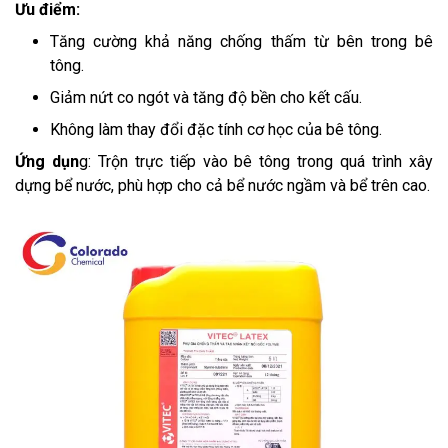
Ưu điểm:
Tăng cường khả năng chống thấm từ bên trong bê
tông.
Giảm nứt co ngót và tăng độ bền cho kết cấu.
Không làm thay đổi đặc tính cơ học của bê tông.
Ứng dụn
g: Trộn trực tiếp vào bê tông trong quá trình xây
dựng bể nước, phù hợp cho cả bể nước ngầm và bể trên cao.