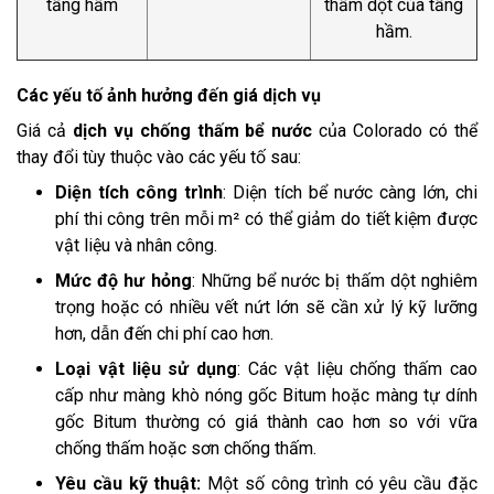
tầng hầm
thấm dột của tầng
hầm.
Các yếu tố ảnh hưởng đến giá dịch vụ
Giá cả
dịch vụ chống thấm bể nước
của Colorado có thể
thay đổi tùy thuộc vào các yếu tố sau:
Diện tích công trình
: Diện tích bể nước càng lớn, chi
phí thi công trên mỗi m² có thể giảm do tiết kiệm được
vật liệu và nhân công.
Mức độ hư hỏng
: Những bể nước bị thấm dột nghiêm
trọng hoặc có nhiều vết nứt lớn sẽ cần xử lý kỹ lưỡng
hơn, dẫn đến chi phí cao hơn.
Loại vật liệu sử dụng
: Các vật liệu chống thấm cao
cấp như màng khò nóng gốc Bitum hoặc màng tự dính
gốc Bitum thường có giá thành cao hơn so với vữa
chống thấm hoặc sơn chống thấm.
Yêu cầu kỹ thuật:
Một số công trình có yêu cầu đặc