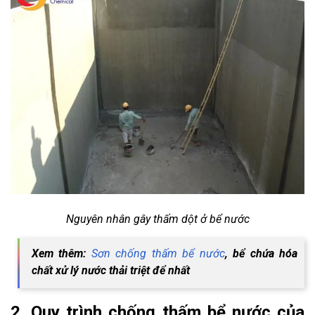
Nguyên nhân gây thấm dột ở bể nước
Xem thêm:
Sơn chống thấm bể nước
, bể chứa hóa
chất xử lý nước thải triệt để nhất
2. Quy trình chống thấm bể nước của