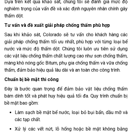
Dựa trên kết quả khảo sát, chúng tôi sẽ đánh giá mức độ
nghiêm trọng của vấn đề và xác định nguyên nhân chính gây
thấm dột.
Tư vấn và đề xuất giải pháp chống thấm phù hợp
Sau khi khảo sát, Colorado sẽ tư vấn cho khách hàng các
giải pháp chống thấm tối ưu nhất, phù hợp với từng loại bể
nước và mức độ thấm dột. Chúng tôi luôn ưu tiên sử dụng
các vật liệu chống thấm chất lượng cao như sơn chống thấm,
màng khò nóng gốc Bitum, phụ gia chống thấm và vữa chống
thấm, đảm bảo hiệu quả lâu dài và an toàn cho công trình.
Chuẩn bị bề mặt thi công
Đây là bước quan trọng để đảm bảo vật liệu chống thấm
bám dính tốt và phát huy hiệu quả tối đa. Quy trình chuẩn bị
bề mặt bao gồm:
Làm sạch bề mặt bể nước, loại bỏ bụi bẩn, dầu mỡ và
các tạp chất.
Xử lý các vết nứt, lỗ hổng hoặc bề mặt không bằng