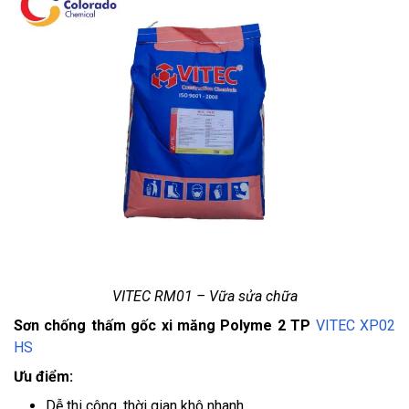
VITEC RM01 – Vữa sửa chữa
Sơn chống thấm gốc xi măng Polyme 2 TP
VITEC XP02
HS
Ưu điểm:
Dễ thi công, thời gian khô nhanh.