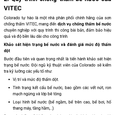
VITEC
Colorado tự hào là một nhà phân phối chính hãng của sơn
chống thấm VITEC, mang đến
dịch vụ chống thấm bể nước
chuyên nghiệp với quy trình thi công bài bản, đảm bảo hiệu
quả và độ bền lâu dài cho công trình.
Khảo sát hiện trạng bể nước và đánh giá mức độ thấm
dột
Bước đầu tiên và quan trọng nhất là tiến hành khảo sát hiện
trạng bể nước. Đội ngũ kỹ thuật viên của Colorado sẽ kiểm
tra kỹ lưỡng các yếu tố như:
Vị trí và mức độ thấm dột.
Tình trạng kết cấu bể nước, bao gồm các vết nứt, ron
mạch ngừng và lớp bê tông.
Loại hình bể nước (bể ngầm, bể trên cao, bể bơi, hố
thang máy, tầng hầm,...).