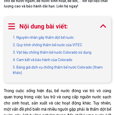
cho bể nước ngầm, bể nước sinh hoạt, bể bơi,... với vật liệu chất
lượng cao và bảo hành dài hạn. Liên hệ ngay!
Nội dung bài viết:
1. Nguyên nhân gây thấm dột bể nước
2. Quy trình chống thấm bể nước của VITEC
3. Vật liệu chống thấm bể nước Colorado sử dụng
4. Cam kết và bảo hành của Colorado
5. Bảng giá dịch vụ chống thấm bể nước Colorado (tham
khảo)
Trong cuộc sống hiện đại, bể nước đóng vai trò vô cùng
quan trọng trong việc lưu trữ và cung cấp nguồn nước sạch
cho sinh hoạt, sản xuất và các hoạt động khác. Tuy nhiên,
một vấn đề phổ biến mà nhiều người gặp phải là thấm dột bể