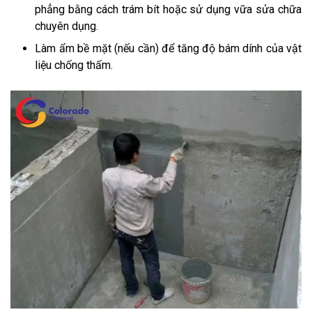
phẳng bằng cách trám bít hoặc sử dụng vữa sửa chữa
chuyên dụng.
Làm ẩm bề mặt (nếu cần) để tăng độ bám dính của vật
liệu chống thấm.