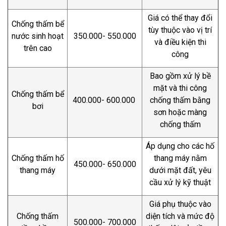
Giá có thể thay đổi
Chống thấm bể
tùy thuộc vào vị trí
nước sinh hoạt
350.000- 550.000
và điều kiện thi
trên cao
công
Bao gồm xử lý bề
mặt và thi công
Chống thấm bể
400.000- 600.000
chống thấm bằng
bơi
sơn hoặc màng
chống thấm
Áp dụng cho các hố
Chống thấm hố
thang máy nằm
450.000- 650.000
thang máy
dưới mặt đất, yêu
cầu xử lý kỹ thuật
Giá phụ thuộc vào
Chống thấm
diện tích và mức độ
500.000- 700.000