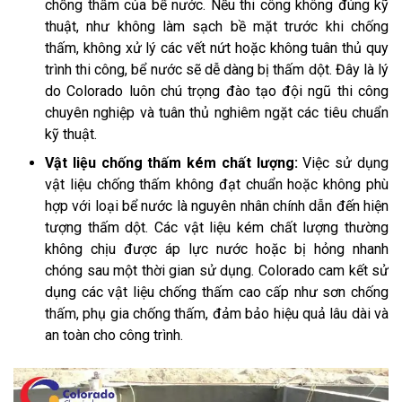
chống thấm của bể nước. Nếu thi công không đúng kỹ
thuật, như không làm sạch bề mặt trước khi chống
thấm, không xử lý các vết nứt hoặc không tuân thủ quy
trình thi công, bể nước sẽ dễ dàng bị thấm dột. Đây là lý
do Colorado luôn chú trọng đào tạo đội ngũ thi công
chuyên nghiệp và tuân thủ nghiêm ngặt các tiêu chuẩn
kỹ thuật.
Vật liệu chống thấm kém chất lượng:
Việc sử dụng
vật liệu chống thấm không đạt chuẩn hoặc không phù
hợp với loại bể nước là nguyên nhân chính dẫn đến hiện
tượng thấm dột. Các vật liệu kém chất lượng thường
không chịu được áp lực nước hoặc bị hỏng nhanh
chóng sau một thời gian sử dụng. Colorado cam kết sử
dụng các vật liệu chống thấm cao cấp như sơn chống
thấm, phụ gia chống thấm, đảm bảo hiệu quả lâu dài và
an toàn cho công trình.