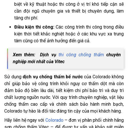
biệt về kỹ thuật hoặc thi công ở vị trí khó tiếp cận sẽ
cần đội ngũ chuyên gia và thiết bị chuyên dụng, làm
tăng chi phí.
Điều kiện thi công:
Các công trình thi công trong điều
kiện thời tiết khắc nghiệt hoặc ở các khu vực xa trung
tâm cũng có thể ảnh hưởng đến giá cả.
Xem thêm: Dịch vụ
thi công chống thấm
chuyên
nghiệp mới nhất của Vitec
Sử dụng
dịch vụ chống thấm bể nước
của Colorado không
chỉ giúp bảo vệ công trình khỏi nguy cơ thấm dột mà còn
đảm bảo độ bền lâu dài, tiết kiệm chi phí bảo trì và duy trì
chất lượng nguồn nước. Với quy trình chuyên nghiệp, vật liệu
chống thấm cao cấp và chính sách bảo hành minh bạch,
Colorado tự hào là đối tác đáng tin cậy của mọi khách hàng.
Hãy liên hệ ngay với
Colorado
– đơn vị phân phối chính hãng
sơn chống thấm Vitec – để được tư vấn và khảo sát miễn