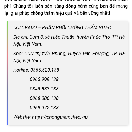
phí. Chúng tôi luôn sẵn sàng đồng hành cùng bạn để mang
lại giải pháp chống thấm hiệu quả và bền vững nhất!
COLORADO – PHÂN PHỐI CHỐNG THẤM VITEC
Địa chỉ: Cụm 3, xã Hiệp Thuận, huyện Phúc Thọ, TP. Hà
Nội, Việt Nam.
Kho: CCN thị trấn Phùng, Huyện Đan Phượng, TP. Hà
Nội, Việt Nam.
Hotline: 0355.520.138
0965.999.138
0348.833.138
0868.086.138
0969.972.138
Website: https://chongthamvitec.vn/