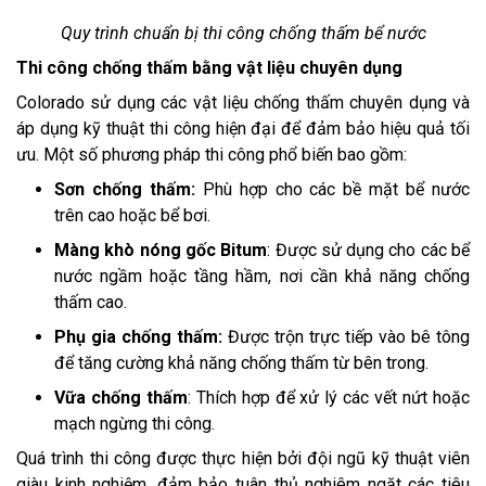
Quy trình chuẩn bị thi công chống thấm bể nước
Thi công chống thấm bằng vật liệu chuyên dụng
Colorado sử dụng các vật liệu chống thấm chuyên dụng và
áp dụng kỹ thuật thi công hiện đại để đảm bảo hiệu quả tối
ưu. Một số phương pháp thi công phổ biến bao gồm:
Sơn chống thấm:
Phù hợp cho các bề mặt bể nước
trên cao hoặc bể bơi.
Màng khò nóng gốc Bitum
: Được sử dụng cho các bể
nước ngầm hoặc tầng hầm, nơi cần khả năng chống
thấm cao.
Phụ gia chống thấm:
Được trộn trực tiếp vào bê tông
để tăng cường khả năng chống thấm từ bên trong.
Vữa chống thấm
: Thích hợp để xử lý các vết nứt hoặc
mạch ngừng thi công.
Quá trình thi công được thực hiện bởi đội ngũ kỹ thuật viên
giàu kinh nghiệm, đảm bảo tuân thủ nghiêm ngặt các tiêu