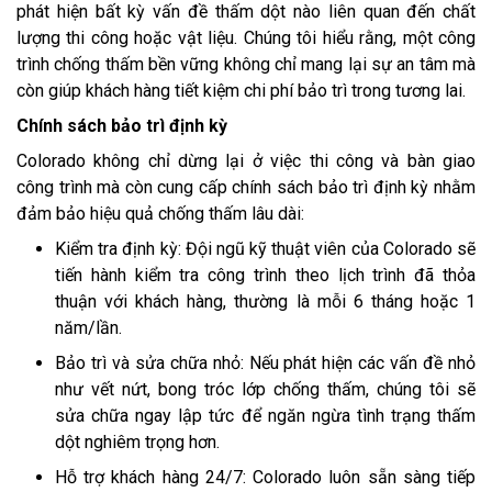
phát hiện bất kỳ vấn đề thấm dột nào liên quan đến chất
lượng thi công hoặc vật liệu. Chúng tôi hiểu rằng, một công
trình chống thấm bền vững không chỉ mang lại sự an tâm mà
còn giúp khách hàng tiết kiệm chi phí bảo trì trong tương lai.
Chính sách bảo trì định kỳ
Colorado không chỉ dừng lại ở việc thi công và bàn giao
công trình mà còn cung cấp chính sách bảo trì định kỳ nhằm
đảm bảo hiệu quả chống thấm lâu dài:
Kiểm tra định kỳ: Đội ngũ kỹ thuật viên của Colorado sẽ
tiến hành kiểm tra công trình theo lịch trình đã thỏa
thuận với khách hàng, thường là mỗi 6 tháng hoặc 1
năm/lần.
Bảo trì và sửa chữa nhỏ: Nếu phát hiện các vấn đề nhỏ
như vết nứt, bong tróc lớp chống thấm, chúng tôi sẽ
sửa chữa ngay lập tức để ngăn ngừa tình trạng thấm
dột nghiêm trọng hơn.
Hỗ trợ khách hàng 24/7: Colorado luôn sẵn sàng tiếp