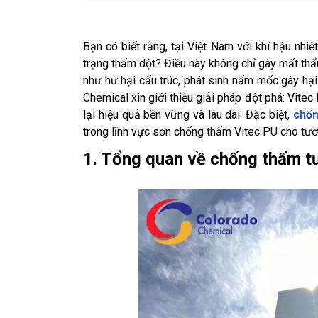
Bạn có biết rằng, tại Việt Nam với khí hậu nhi
trạng thấm dột? Điều này không chỉ gây mất th
như hư hại cấu trúc, phát sinh nấm mốc gây hại
Chemical xin giới thiệu giải pháp đột phá: Vit
lại hiệu quả bền vững và lâu dài. Đặc biệt,
chốn
trong lĩnh vực sơn chống thấm Vitec PU cho tườ
1. Tổng quan về chống thấm t