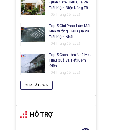
Quán Cafe Hiệu Quả Và
Tiết Kiệm Điện Năng Tối
Ưu
05 Tháng 05, 2026
Top 5 Giải Pháp Làm Mát
Nhà Xưởng Hiệu Quả Và
Tiết Kiệm Nhất
04 Tháng 05, 2026
Top 5 Cách Làm Nhà Mát
Hiệu Quả Và Tiết Kiệm
Điện
04 Tháng 05, 2026
XEM TẤT CẢ >
HỖ TRỢ