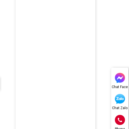
Chat Face
Chat Zalo
Phone