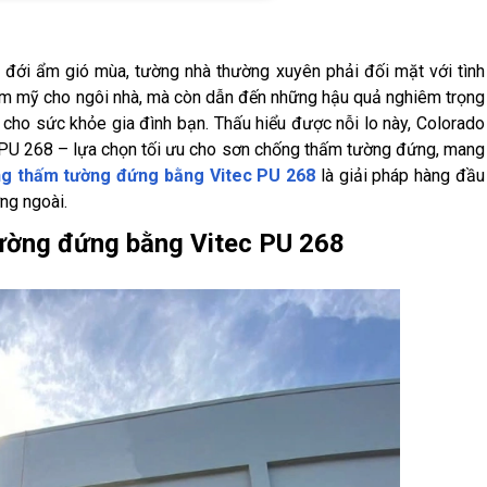
ệt đới ẩm gió mùa, tường nhà thường xuyên phải đối mặt với tình
ẩm mỹ cho ngôi nhà, mà còn dẫn đến những hậu quả nghiêm trọng
 cho sức khỏe gia đình bạn. Thấu hiểu được nỗi lo này, Colorado
ec PU 268 – lựa chọn tối ưu cho sơn chống thấm tường đứng, mang
g thấm tường đứng bằng Vitec PU 268
là giải pháp hàng đầu
ng ngoài.
ường đứng bằng Vitec PU 268