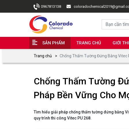
0967813138
coloradochemical2019@gmail.
SẢN PHẨM
TRANG CHỦ
GIỚI TH
Trang chủ
Chống Thấm Tường Đứng Bằng Vitec PU
Chống Thấm Tường Đứn
Pháp Bền Vững Cho Mọ
Tìm hiểu giải pháp chống thấm tường đứng bằng Vit
quy trình thi công Vitec PU 268.