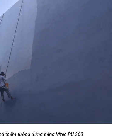
ống thấm tường đứng bằng Vitec PU 268