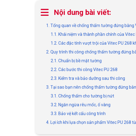
Nội dung bài viết:
1. Tổng quan về chống thấm tường đứng bằng 
1.1. Khái niệm và thành phần chính của Vitec
1.2. Các đặc tính vượt trội của Vitec PU 268
2. Quy trình thi công chống thấm tường đứng b
2.1. Chuẩn bị bề mặt tường
2.2. Các bước thi công Vitec PU 268
2.3. Kiểm tra và bảo dưỡng sau thi công
3. Tại sao bạn nên chống thấm tường đứng bằn
3.1. Chống thấm cho tường bị nứt
3.2. Ngăn ngừa rêu mốc, ố vàng
3.3. Bảo vệ kết cấu công trình
4. Lợi ích khi lựa chọn sản phẩm Vitec PU 268 