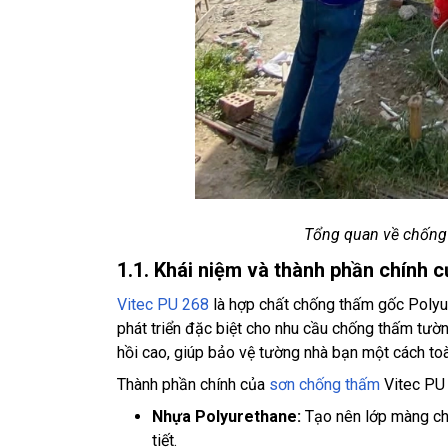
Tổng quan về chống
1.1. Khái niệm và thành phần chính 
Vitec PU 268
là hợp chất chống thấm gốc Poly
phát triển đặc biệt cho nhu cầu chống thấm tườ
hồi cao, giúp bảo vệ tường nhà bạn một cách toà
Thành phần chính của
sơn chống thấm
Vitec PU
Nhựa Polyurethane:
Tạo nên lớp màng chố
tiết.