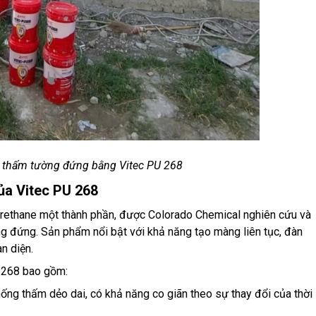
 thấm tường đứng bằng Vitec PU 268
của Vitec PU 268
urethane một thành phần, được Colorado Chemical nghiên cứu và
ng đứng. Sản phẩm nổi bật với khả năng tạo màng liên tục, đàn
n diện.
 268 bao gồm:
ng thấm dẻo dai, có khả năng co giãn theo sự thay đổi của thời