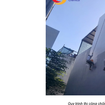
Quy trình thi công ch