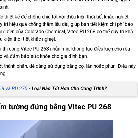
sinh.
thiết kế để chống chịu tốt với điều kiện thời tiết khắc nghiệt
trì hiệu quả chống thấm lâu dài, giúp bạn tiết kiệm chi phí bảo
 độ bền của Colorado Chemical, Vitec PU 268 có thể duy trì khả
kiện thời tiết khắc nghiệt.
i thi công Vitec PU 268 nhẵn mịn, không tạo điều kiện cho rêu
ẹp và đảm bảo sức khỏe cho gia đình bạn.
 thành phần, dễ dàng sử dụng bằng cọ, lăn hoặc phun. Điều này
ông.
68 và PU 270
- Loại Nào Tốt Hơn Cho Công Trình?
thấm tường đứng bằng Vitec PU 268