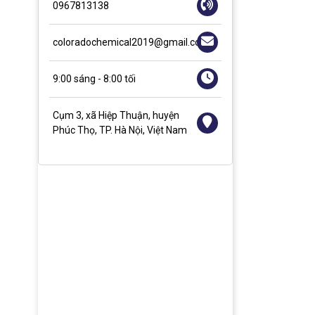
0967813138
coloradochemical2019@gmail.com
9:00 sáng - 8:00 tối
Cụm 3, xã Hiệp Thuận, huyện
Phúc Thọ, TP. Hà Nội, Việt Nam