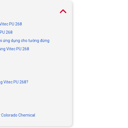
Vitec PU 268
 PU 268
 khi ứng dụng cho tường đứng
ằng Vitec PU 268
g Vitec PU 268?
từ Colorado Chemical